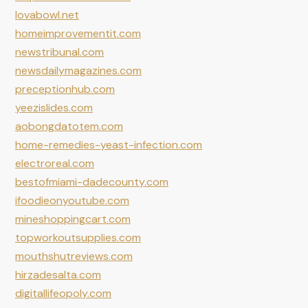
lovabowl.net
homeimprovementit.com
newstribunal.com
newsdailymagazines.com
preceptionhub.com
yeezislides.com
aobongdatotem.com
home-remedies-yeast-infection.com
electroreal.com
bestofmiami-dadecounty.com
ifoodieonyoutube.com
mineshoppingcart.com
topworkoutsupplies.com
mouthshutreviews.com
hirzadesalta.com
digitallifeopoly.com