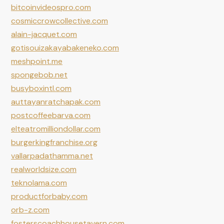
bitcoinvideospro.com
cosmiccrowcollective.com
alain-jacquet.com
gotisouizakayabakeneko.com
meshpoint.me
spongebob.net
busyboxintl.com
auttayanratchapak.com
postcoffeebarva.com
elteatromilliondollar.com
burgerkingfranchise.org
vallarpadathamma.net
realworldsize.com
teknolama.com
productforbaby.com
orb-z.com
fosterscoachhousetavern.com