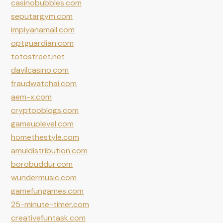
casinobubbles.com
seputargym.com
impiyanamall.com
optguardian.com
totostreet.net
davilcasino.com
fraudwatchai.com
aem-x.com
cryptooblogs.com
gameuplevel.com
homethestyle.com
amuldistribution.com
borobuddur.com
wundermusic.com
gamefungames.com
25-minute-timer.com
creativefuntask.com