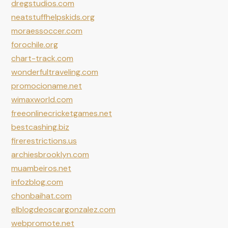
dregstudios.com
neatstuffhelpskids.org
moraessoccer.com
forochile.org
chart-track.com
wonderfultraveling.com
promocioname.net
wimaxworld.com
freeonlinecricketgames.net
bestcashing.biz
firerestrictions.us
archiesbrooklyn.com
muambeiros.net
infozblog.com
chonbaihat.com
elblogdeoscargonzalez.com
webpromote.net