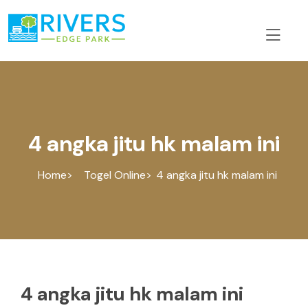
skip
Slot Online
to
Gacor di
content
Situs Slot
Terpercaya
dengan
Deposit E-
Wallet
4 angka jitu hk malam ini
DANA
Home
Togel Online
4 angka jitu hk malam ini
4 angka jitu hk malam ini