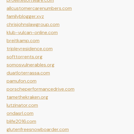
proelitesoftware.com
allcustomercarenumbers.com
familyblogger.xyz
chrisjohnslawgroup.com
klub-vulcan-online.com
breitkamp.com
tripleyresidence.com
softtorrents.org
somosvulnerables.org
duatloterrassa.com
pamufon.com
porscheperformancedrive.com
tamethekraken.org
lutzinator.com
ondasrl.com
blife2016.com
glutenfreesnowboarder.com