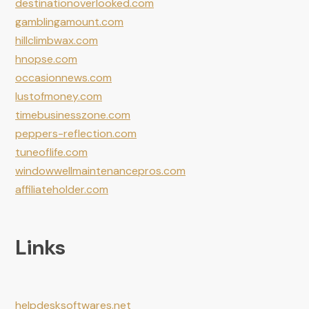
destinationoverlooked.com
gamblingamount.com
hillclimbwax.com
hnopse.com
occasionnews.com
lustofmoney.com
timebusinesszone.com
peppers-reflection.com
tuneoflife.com
windowwellmaintenancepros.com
affiliateholder.com
Links
helpdesksoftwares.net