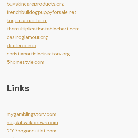
buyskincareproducts.org
frenchbulldogpuppyforsale.net
kogamasquid.com
themultiplicationtablechart.com
casinoglamour.org
dextercoin.io
christianarticledirectory.org
5homestyle.com
Links
mygamblingstory.com
majalahwekonews.com
2017hoganoutlet.com