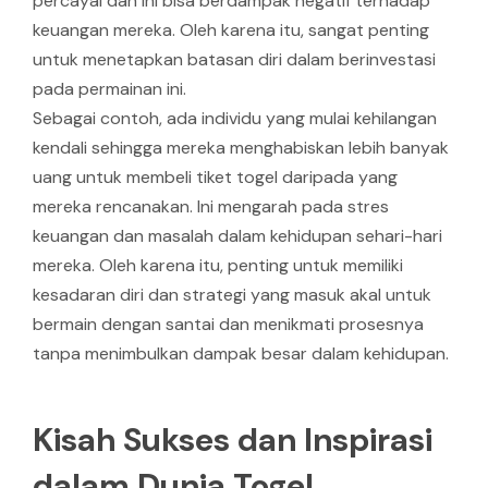
percayai dan ini bisa berdampak negatif terhadap
keuangan mereka. Oleh karena itu, sangat penting
untuk menetapkan batasan diri dalam berinvestasi
pada permainan ini.
Sebagai contoh, ada individu yang mulai kehilangan
kendali sehingga mereka menghabiskan lebih banyak
uang untuk membeli tiket togel daripada yang
mereka rencanakan. Ini mengarah pada stres
keuangan dan masalah dalam kehidupan sehari-hari
mereka. Oleh karena itu, penting untuk memiliki
kesadaran diri dan strategi yang masuk akal untuk
bermain dengan santai dan menikmati prosesnya
tanpa menimbulkan dampak besar dalam kehidupan.
Kisah Sukses dan Inspirasi
dalam Dunia Togel