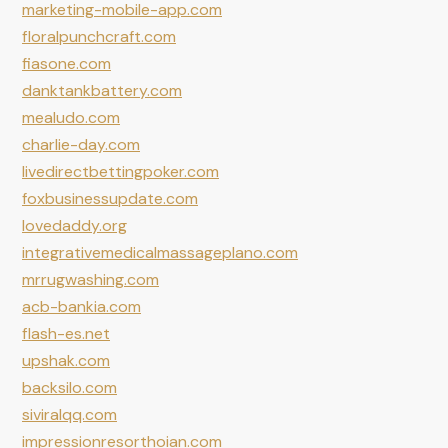
marketing-mobile-app.com
floralpunchcraft.com
fiasone.com
danktankbattery.com
mealudo.com
charlie-day.com
livedirectbettingpoker.com
foxbusinessupdate.com
lovedaddy.org
integrativemedicalmassageplano.com
mrrugwashing.com
acb-bankia.com
flash-es.net
upshak.com
backsilo.com
siviralqq.com
impressionresorthoian.com