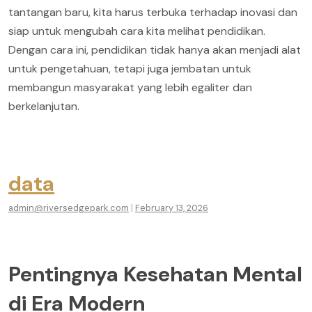
tantangan baru, kita harus terbuka terhadap inovasi dan
siap untuk mengubah cara kita melihat pendidikan.
Dengan cara ini, pendidikan tidak hanya akan menjadi alat
untuk pengetahuan, tetapi juga jembatan untuk
membangun masyarakat yang lebih egaliter dan
berkelanjutan.
data
admin@riversedgepark.com
|
February 13, 2026
Pentingnya Kesehatan Mental
di Era Modern