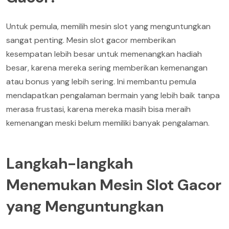
Untuk pemula, memilih mesin slot yang menguntungkan
sangat penting. Mesin slot gacor memberikan
kesempatan lebih besar untuk memenangkan hadiah
besar, karena mereka sering memberikan kemenangan
atau bonus yang lebih sering. Ini membantu pemula
mendapatkan pengalaman bermain yang lebih baik tanpa
merasa frustasi, karena mereka masih bisa meraih
kemenangan meski belum memiliki banyak pengalaman.
Langkah-langkah
Menemukan Mesin Slot Gacor
yang Menguntungkan