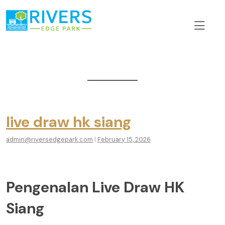
Slot Online
skip
to
Gacor di
content
Situs Slot
Terpercaya
dengan
Deposit E-
live draw hk siang
Wallet
admin@riversedgepark.com
|
February 15, 2026
DANA
Pengenalan Live Draw HK
Siang