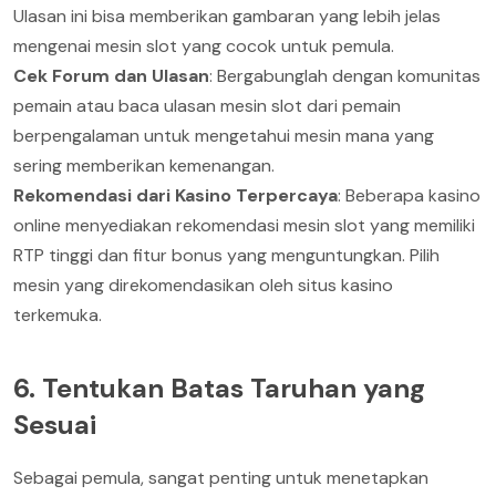
Ulasan ini bisa memberikan gambaran yang lebih jelas
mengenai mesin slot yang cocok untuk pemula.
Cek Forum dan Ulasan
: Bergabunglah dengan komunitas
pemain atau baca ulasan mesin slot dari pemain
berpengalaman untuk mengetahui mesin mana yang
sering memberikan kemenangan.
Rekomendasi dari Kasino Terpercaya
: Beberapa kasino
online menyediakan rekomendasi mesin slot yang memiliki
RTP tinggi dan fitur bonus yang menguntungkan. Pilih
mesin yang direkomendasikan oleh situs kasino
terkemuka.
6. Tentukan Batas Taruhan yang
Sesuai
Sebagai pemula, sangat penting untuk menetapkan