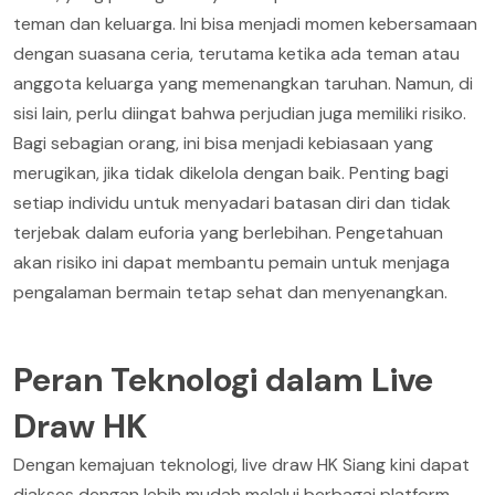
teman dan keluarga. Ini bisa menjadi momen kebersamaan
dengan suasana ceria, terutama ketika ada teman atau
anggota keluarga yang memenangkan taruhan. Namun, di
sisi lain, perlu diingat bahwa perjudian juga memiliki risiko.
Bagi sebagian orang, ini bisa menjadi kebiasaan yang
merugikan, jika tidak dikelola dengan baik. Penting bagi
setiap individu untuk menyadari batasan diri dan tidak
terjebak dalam euforia yang berlebihan. Pengetahuan
akan risiko ini dapat membantu pemain untuk menjaga
pengalaman bermain tetap sehat dan menyenangkan.
Peran Teknologi dalam Live
Draw HK
Dengan kemajuan teknologi, live draw HK Siang kini dapat
diakses dengan lebih mudah melalui berbagai platform.