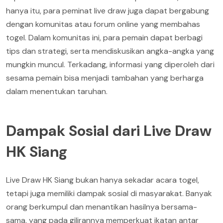
hanya itu, para peminat live draw juga dapat bergabung
dengan komunitas atau forum online yang membahas
togel. Dalam komunitas ini, para pemain dapat berbagi
tips dan strategi, serta mendiskusikan angka-angka yang
mungkin muncul. Terkadang, informasi yang diperoleh dari
sesama pemain bisa menjadi tambahan yang berharga
dalam menentukan taruhan.
Dampak Sosial dari Live Draw
HK Siang
Live Draw HK Siang bukan hanya sekadar acara togel,
tetapi juga memiliki dampak sosial di masyarakat. Banyak
orang berkumpul dan menantikan hasilnya bersama-
sama, yang pada gilirannya memperkuat ikatan antar