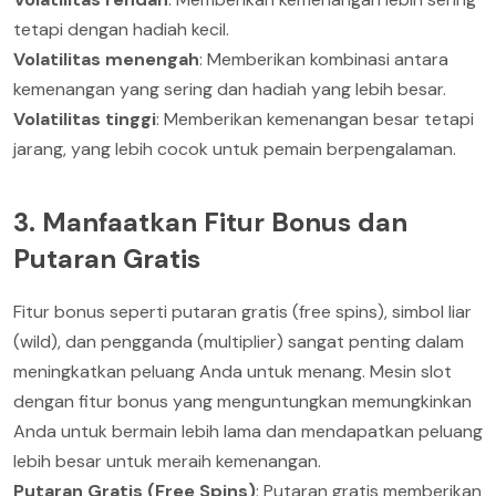
tetapi dengan hadiah kecil.
Volatilitas menengah
: Memberikan kombinasi antara
kemenangan yang sering dan hadiah yang lebih besar.
Volatilitas tinggi
: Memberikan kemenangan besar tetapi
jarang, yang lebih cocok untuk pemain berpengalaman.
3. Manfaatkan Fitur Bonus dan
Putaran Gratis
Fitur bonus seperti putaran gratis (free spins), simbol liar
(wild), dan pengganda (multiplier) sangat penting dalam
meningkatkan peluang Anda untuk menang. Mesin slot
dengan fitur bonus yang menguntungkan memungkinkan
Anda untuk bermain lebih lama dan mendapatkan peluang
lebih besar untuk meraih kemenangan.
Putaran Gratis (Free Spins)
: Putaran gratis memberikan