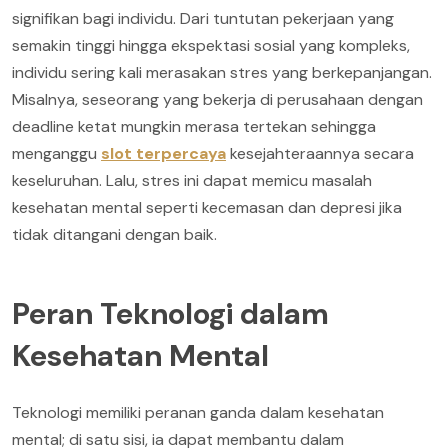
signifikan bagi individu. Dari tuntutan pekerjaan yang
semakin tinggi hingga ekspektasi sosial yang kompleks,
individu sering kali merasakan stres yang berkepanjangan.
Misalnya, seseorang yang bekerja di perusahaan dengan
deadline ketat mungkin merasa tertekan sehingga
menganggu
slot terpercaya
kesejahteraannya secara
keseluruhan. Lalu, stres ini dapat memicu masalah
kesehatan mental seperti kecemasan dan depresi jika
tidak ditangani dengan baik.
Peran Teknologi dalam
Kesehatan Mental
Teknologi memiliki peranan ganda dalam kesehatan
mental; di satu sisi, ia dapat membantu dalam