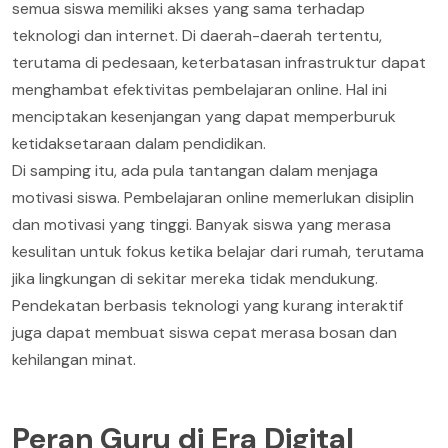
semua siswa memiliki akses yang sama terhadap
teknologi dan internet. Di daerah-daerah tertentu,
terutama di pedesaan, keterbatasan infrastruktur dapat
menghambat efektivitas pembelajaran online. Hal ini
menciptakan kesenjangan yang dapat memperburuk
ketidaksetaraan dalam pendidikan.
Di samping itu, ada pula tantangan dalam menjaga
motivasi siswa. Pembelajaran online memerlukan disiplin
dan motivasi yang tinggi. Banyak siswa yang merasa
kesulitan untuk fokus ketika belajar dari rumah, terutama
jika lingkungan di sekitar mereka tidak mendukung.
Pendekatan berbasis teknologi yang kurang interaktif
juga dapat membuat siswa cepat merasa bosan dan
kehilangan minat.
Peran Guru di Era Digital