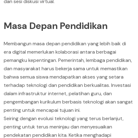
dan sesi diskusi virtual.
Masa Depan Pendidikan
Membangun masa depan pendidikan yang lebih baik di
era digital memerlukan kolaborasi antara berbagai
pemangku kepentingan. Pemerintah, lembaga pendidikan,
dan masyarakat harus bekerja sama untuk memastikan
bahwa semua siswa mendapatkan akses yang setara
terhadap teknologi dan pendidikan berkualitas. Investasi
dalam infrastruktur internet, pelatihan guru, dan
pengembangan kurikulum berbasis teknologi akan sangat
penting untuk mencapai tujuan ini.
Seiring dengan evolusi teknologi yang terus berlanjut,
penting untuk terus meninjau dan menyesuaikan
pendekatan pendidikan kita. Ketika menghadapi