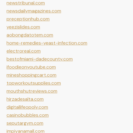
newstribunal.com
newsdailymagazines.com
preceptionhub.com
yeezislides.com
aobongdatotem.com
home-remedies-yeast-infection.com
electroreal.com
bestofmiami-dadecounty.com
ifoodieonyoutube.com
mineshoppingcart.com
topworkoutsupplies.com
mouthshutreviews.com
hirzadesalta.com
digitallifeopoly.com
casinobubbles.com
seputargym.com
impiyanamall.com