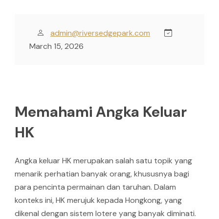
admin@riversedgepark.com
March 15, 2026
Memahami Angka Keluar
HK
Angka keluar HK merupakan salah satu topik yang
menarik perhatian banyak orang, khususnya bagi
para pencinta permainan dan taruhan. Dalam
konteks ini, HK merujuk kepada Hongkong, yang
dikenal dengan sistem lotere yang banyak diminati.