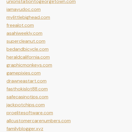
unionstationtogeorgetown.com
iamayudoc.com
mylittlebighead.com
freealot.com
asahiweekly.com
supercleanut.com
bedandbicycle.com
heraldcalifornia.com
graphicmonkeys.com
gamepixies.com
drawneastart.com
fasthokislot88.com
safecasinotips.com
jackpotchips.com
proelitesoftware.com
allcustomercarenumbers.com
familyblogger.xyz