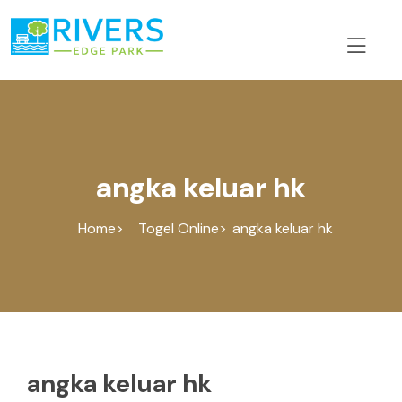
skip
Slot Online
to
Gacor di
content
Situs Slot
Terpercaya
dengan
Deposit E-
Wallet
angka keluar hk
DANA
Home
Togel Online
angka keluar hk
angka keluar hk