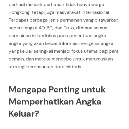
berhasil menarik perhatian tidak hanya warga
Hongkong, tetapi juga masyarakat internasional.
Terdapat berbagai jenis permainan yang ditawarkan,
seperti angka 4D, 6D, dan Toto, di mana semua
permainan ini berfokus pada penentuan angka-
angka yang akan keluar. Informasi mengenai angka
yang keluar seringkali menjadi fokus utama bagi para
pemain, dan mereka mencoba untuk merumuskan
strategi berdasarkan data historis.
Mengapa Penting untuk
Memperhatikan Angka
Keluar?