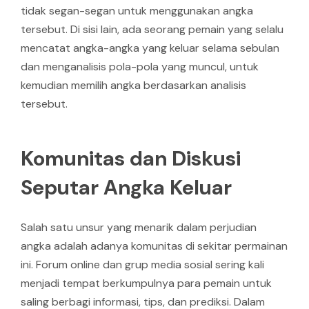
tidak segan-segan untuk menggunakan angka
tersebut. Di sisi lain, ada seorang pemain yang selalu
mencatat angka-angka yang keluar selama sebulan
dan menganalisis pola-pola yang muncul, untuk
kemudian memilih angka berdasarkan analisis
tersebut.
Komunitas dan Diskusi
Seputar Angka Keluar
Salah satu unsur yang menarik dalam perjudian
angka adalah adanya komunitas di sekitar permainan
ini. Forum online dan grup media sosial sering kali
menjadi tempat berkumpulnya para pemain untuk
saling berbagi informasi, tips, dan prediksi. Dalam