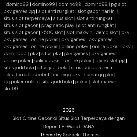
|
domino99
|
domino99
|
domino99
|
domino99
|
pg slot
|
pkv games qq
|
slot anti rungkat
|
slot gacor hari ini
|
situs slot terpercaya
|
situs slot
|
slot anti rungkat
|
situs slot gacor
|
pragmatic play
|
slot anti rungkat
|
situs slot gacor
|
x500 slot
|
slot maxwin
|
demo slot
|
pkv
|
pkv games
|
online poker
|
pkv games
|
pkv games
|
pkv games
|
online poker
|
online poker
|
online poker
|
pkv
|
dominoqq
|
pkv
|
situs pkv
|
pkv games
|
pkv games
|
online poker
|
online poker
|
online poker
|
demo slot pg
|
situs judi bola
|
situs judi bola
|
situs judi bola resmi
|
link alternatif sbobet
|
murniqq pkv
|
hematqq pkv
|
qq poker online
|
situs judi bola
|
poker
|
slot maxwin
|
slot99
2026
Slot Online Gacor di Situs Slot Terpercaya dengan
Deposit E-Wallet DANA
| Theme by
Spiracle Themes