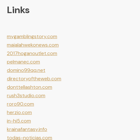
Links
mygamblingstory.com
majalahwekonews.com
2017hoganoutlet.com
pelmanec.com
domino99qq.net
directoryoftheweb.com
donttellashton.com
rush3studio.com
roro90.com
herzio.com
in-hi5.com
krainafantasy.info
todas-noticias.com