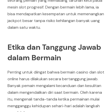
seorang pemain yang memasang taruhan kecil pada
mesin slot progresif. Dengan bermain lebih lama, ia
bisa mendapatkan kesempatan untuk memenangkan
jackpot besar tanpa risiko kehilangan banyak uang
dalam satu waktu.
Etika dan Tanggung Jawab
dalam Bermain
Penting untuk diingat bahwa bermain casino dan slot
online harus dilakukan secara bertanggung jawab.
Banyak pemain mengalami kecanduan dan kesulitan
dalam mengendalikan diri saat bermain. Oleh karena
itu, mengenali tanda-tanda ketika permainan mulai
mengganggu kehidupan sehari-hari adalah langkah