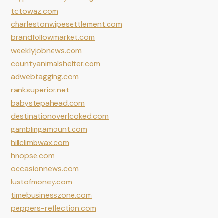
totowaz.com
charlestonwipesettlement.com
brandfollowmarket.com
weeklyjobnews.com
countyanimalshelter.com
adwebtagging.com
ranksuperior.net
babystepahead.com
destinationoverlooked.com
gamblingamount.com
hillclimbwax.com
hnopse.com
occasionnews.com
lustofmoney.com
timebusinesszone.com
peppers-reflection.com