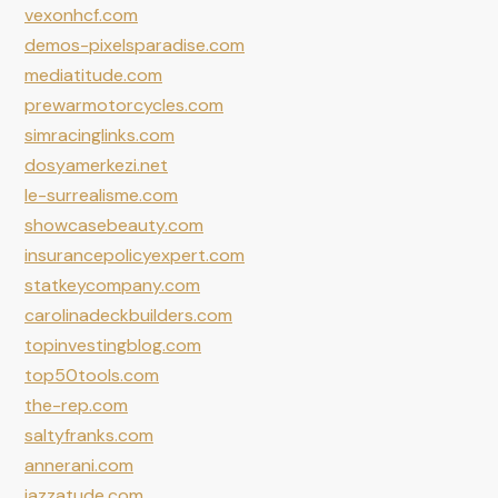
vexonhcf.com
demos-pixelsparadise.com
mediatitude.com
prewarmotorcycles.com
simracinglinks.com
dosyamerkezi.net
le-surrealisme.com
showcasebeauty.com
insurancepolicyexpert.com
statkeycompany.com
carolinadeckbuilders.com
topinvestingblog.com
top50tools.com
the-rep.com
saltyfranks.com
annerani.com
jazzatude.com