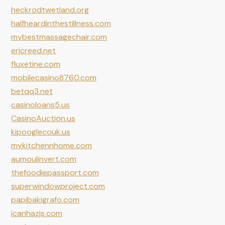
heckrodtwetland.org
halfheardinthestillness.com
mybestmassagechair.com
ericreed.net
fluxetine.com
mobilecasino8760.com
betqq3.net
casinoloans5.us
CasinoAuction.us
kipooglecouk.us
mykitchennhome.com
aumoulinvert.com
thefoodiepassport.com
superwindowproject.com
papibakigrafo.com
icanhazjs.com