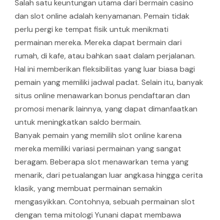
Salah satu keuntungan utama dari bermain casino
dan slot online adalah kenyamanan. Pemain tidak
perlu pergi ke tempat fisik untuk menikmati
permainan mereka. Mereka dapat bermain dari
rumah, di kafe, atau bahkan saat dalam perjalanan.
Hal ini memberikan fleksibilitas yang luar biasa bagi
pemain yang memiliki jadwal padat. Selain itu, banyak
situs online menawarkan bonus pendaftaran dan
promosi menarik lainnya, yang dapat dimanfaatkan
untuk meningkatkan saldo bermain.
Banyak pemain yang memilih slot online karena
mereka memiliki variasi permainan yang sangat
beragam. Beberapa slot menawarkan tema yang
menarik, dari petualangan luar angkasa hingga cerita
klasik, yang membuat permainan semakin
mengasyikkan. Contohnya, sebuah permainan slot
dengan tema mitologi Yunani dapat membawa