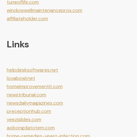
tuneoflife.com
windowwellmaintenancepros.com
affiliateholder.com
Links
helpdesksoftwares.net
lovabowl.net
homeimprovementit.com
newstribunal.com
newsdailymagazines.com
preceptionhub.com
yeezislides.com
aobongdatotem.com
home-remedies-yeast-infection.com