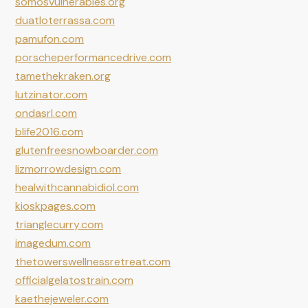
somosvulnerables.org
duatloterrassa.com
pamufon.com
porscheperformancedrive.com
tamethekraken.org
lutzinator.com
ondasrl.com
blife2016.com
glutenfreesnowboarder.com
lizmorrowdesign.com
healwithcannabidiol.com
kioskpages.com
trianglecurry.com
imagedum.com
thetowerswellnessretreat.com
officialgelatostrain.com
kaethejeweler.com