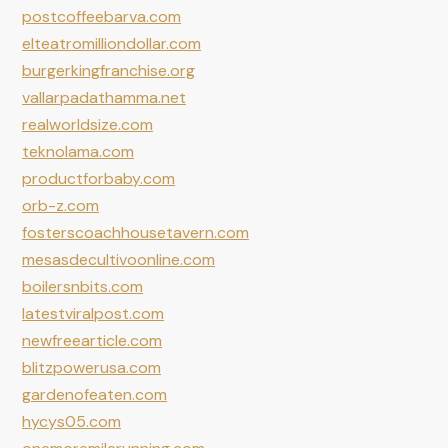
postcoffeebarva.com
elteatromilliondollar.com
burgerkingfranchise.org
vallarpadathamma.net
realworldsize.com
teknolama.com
productforbaby.com
orb-z.com
fosterscoachhousetavern.com
mesasdecultivoonline.com
boilersnbits.com
latestviralpost.com
newfreearticle.com
blitzpowerusa.com
gardenofeaten.com
hycys05.com