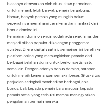
biasanya ditawarkan oleh situs-situs permainan
untuk menarik lebih banyak pemain bergabung.
Namun, banyak pemain yang mungkin belum
sepenuhnya memahami cara kerja dan manfaat dari
bonus domino ini.
Permainan domino sendiri sudah ada sejak lama, dan
menjadi pilihan populer di kalangan penggemar
strategi. Di era digital saat ini, permainan ini beralih ke
platform online yang memungkinkan pemain dari
berbagai belahan dunia untuk berkompetisi satu
sama lain. Dengan adanya bonus domino, harapan
untuk meraih kemenangan semakin besar. Situs-situs
perjudian seringkali memberikan berbagai jenis
bonus, baik kepada pemain baru maupun kepada
pemain setia, yang terbukti mampu meningkatkan
pengalaman bermain mereka.