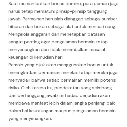
Saat memanfaatkan bonus domino, para pemain juga
harus tetap mematuhi prinsip-prinsip tanggung
jawab. Permainan haruslah dianggap sebagai sumber
hiburan dan bukan sebagai alat untuk mencari uang.
Mengelola anggaran dan menetapkan batasan
sangat penting agar pengalaman bermain tetap
menyenangkan dan tidak menimbulkan masalah
keuangan di kemudian hari.
Pemain yang bijak akan menggunakan bonus untuk
meningkatkan permainan mereka, tetapi mereka juga
menyadari bahwa setiap permainan memiliki potensi
risiko. Oleh karena itu, pendekatan yang seimbang
dan bertanggung jawab terhadap perjudian akan
membawa manfaat lebih dalam jangka panjang, baik
dalam hal keuntungan maupun pengalaman bermain
yang menyenangkan.