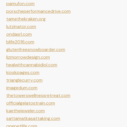
pamufon.com
porscheperformancedrive.com
tamethekraken.org
lutzinator.com
ondasrl.com
blife2016.com
glutenfreesnowboarder.com
lizmorrowdesign.com
healwithcannabidiol.com
kioskpages.com
trianglecurry.com
imagedum.com
thetowerswellnessretreat.com
officialgelatostrain.com
kaethejeweler.com
sattamatkasattaking.com
onepetlife.com