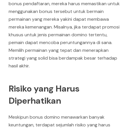
bonus pendaftaran, mereka harus memastikan untuk
menggunakan bonus tersebut untuk bermain
permainan yang mereka yakini dapat membawa
mereka kemenangan. Misalnya, jika terdapat promosi
khusus untuk jenis permainan domino tertentu,
pemain dapat mencoba peruntungannya di sana.
Memilih permainan yang tepat dan menerapkan
strategi yang solid bisa berdampak besar terhadap
hasil akhir.
Risiko yang Harus
Diperhatikan
Meskipun bonus domino menawarkan banyak
keuntungan, terdapat sejumlah risiko yang harus