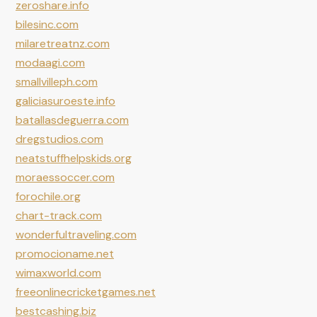
zeroshare.info
bilesinc.com
milaretreatnz.com
modaagi.com
smallvilleph.com
galiciasuroeste.info
batallasdeguerra.com
dregstudios.com
neatstuffhelpskids.org
moraessoccer.com
forochile.org
chart-track.com
wonderfultraveling.com
promocioname.net
wimaxworld.com
freeonlinecricketgames.net
bestcashing.biz