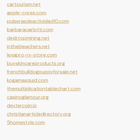
cartourism.net
apple-cores.com
pulserasdeactividad10.com
barbaracarlotti.com
desktopmining.net
inthebleachers.net
lexapro-rx-store.com
buyskincareproducts.org
frenchbulldogpuppyforsale.net
kogamasquid.com
themultiplicationtablechart.com
casinoglamour.org
dextercoin.io
christianarticledirectory.org
5homestyle.com