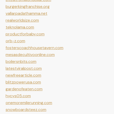
burgerkingfranchise.org
vallarpadathamma.net
realworldsize.com
teknolama.com
productforbaby.com
orb-z.com
fosterscoachhousetavern.com
mesasdecultivoonline.com
boilersnbits.com
latestviralpost.com
newfreearticle.com
blitzpowerusa.com
gardenofeaten.com
hycys05.com
onemoremilerunning.com
snowboardsteez.com