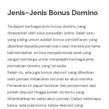
Jenis-Jenis Bonus Domino
Terdapat berbagai jenis bonus domino yang
ditawarkan oleh situs perjudian online. Salah satu
yang paling umum adalah bonus pendaftaran yang
diberikan kepada pemain baru saat mereka pertama
kali mendaftar. Ini bisa menjadi modal awal yang
sangat berharga untuk menjelajahi berbagai jenis
permainan domino yang tersedia.
Selain itu, ada juga bonus deposit yang diberikan
saat pemain melakukan setoran ke akun mereka.
Penawaran ini dapat berkisar dari persentase dari
jumlah deposit hingga jumlah tertentu yang
ditambahkan ke saldo akun pemain. Dalam beberapa
kasus, ada pula bonus tanpa deposit yang