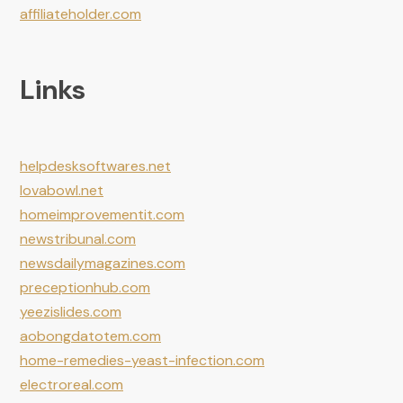
affiliateholder.com
Links
helpdesksoftwares.net
lovabowl.net
homeimprovementit.com
newstribunal.com
newsdailymagazines.com
preceptionhub.com
yeezislides.com
aobongdatotem.com
home-remedies-yeast-infection.com
electroreal.com