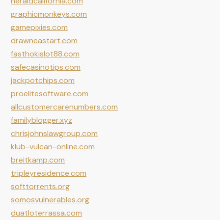
heraldcalifornia.com
graphicmonkeys.com
gamepixies.com
drawneastart.com
fasthokislot88.com
safecasinotips.com
jackpotchips.com
proelitesoftware.com
allcustomercarenumbers.com
familyblogger.xyz
chrisjohnslawgroup.com
klub-vulcan-online.com
breitkamp.com
tripleyresidence.com
softtorrents.org
somosvulnerables.org
duatloterrassa.com