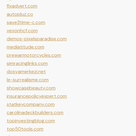
fixadvert.com
autopluz.co
save3time-c.com
vexonhcf.com
demos-pixelsparadise.com
mediatitude.com
prewarmotorcycles.com
simracinglinks.com
dosyamerkezi.net
le-surrealisme.com
showcasebeauty.com
insurancepolicyexpert.com
statkeycompany.com
carolinadeckbuilders.com
topinvestingblog.com
top50tools.com