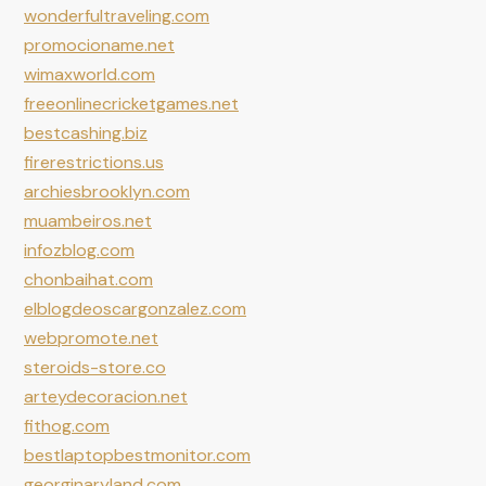
wonderfultraveling.com
promocioname.net
wimaxworld.com
freeonlinecricketgames.net
bestcashing.biz
firerestrictions.us
archiesbrooklyn.com
muambeiros.net
infozblog.com
chonbaihat.com
elblogdeoscargonzalez.com
webpromote.net
steroids-store.co
arteydecoracion.net
fithog.com
bestlaptopbestmonitor.com
georginaryland.com