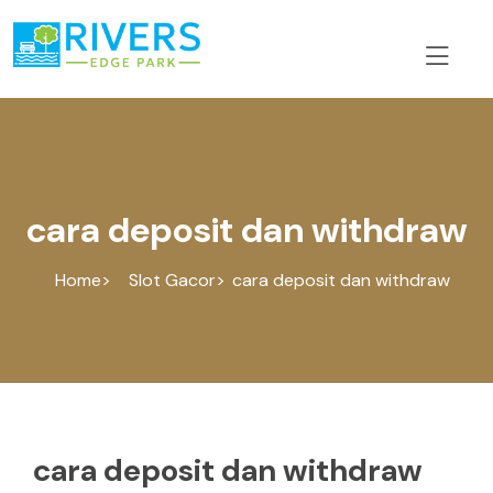
skip
Slot Online
to
Gacor di
content
Situs Slot
Terpercaya
dengan
Deposit E-
Wallet
cara deposit dan withdraw
DANA
Home
Slot Gacor
cara deposit dan withdraw
cara deposit dan withdraw