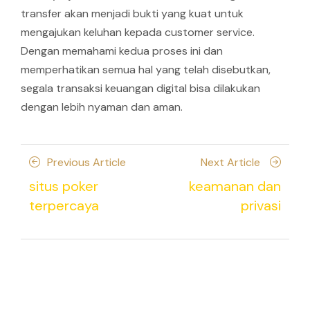
transfer akan menjadi bukti yang kuat untuk
mengajukan keluhan kepada customer service.
Dengan memahami kedua proses ini dan
memperhatikan semua hal yang telah disebutkan,
segala transaksi keuangan digital bisa dilakukan
dengan lebih nyaman dan aman.
Posts
Previous
Next
Previous Article
Next Article
navigation
Article
Article
situs poker
keamanan dan
terpercaya
privasi