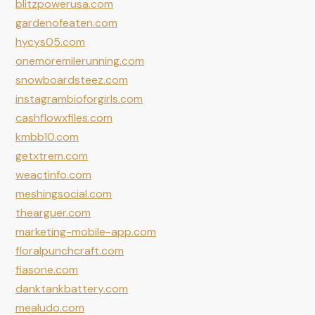
blitzpowerusa.com
gardenofeaten.com
hycys05.com
onemoremilerunning.com
snowboardsteez.com
instagrambioforgirls.com
cashflowxfiles.com
kmbb10.com
getxtrem.com
weactinfo.com
meshingsocial.com
thearguer.com
marketing-mobile-app.com
floralpunchcraft.com
fiasone.com
danktankbattery.com
mealudo.com