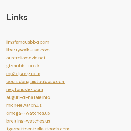
Links
jimsfamousbbq.com
libertywalk-usa.com
australiamovie.net
gizmobird.co.uk
mp3djsong.com
coursdanglaistoulouse.com
neptunuslex.com
auguri-di-natale.info
michelewatch.us
omega--watches.us
breitling-watches.us
tgarnettcentrallautoads.com