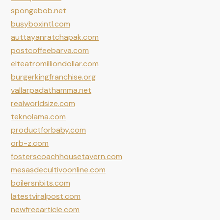
spongebob.net
busyboxintl.com
auttayanratchapak.com
postcoffeebarva.com
elteatromilliondollar.com
burgerkingfranchise.org
vallarpadathamma.net
realworldsize.com
teknolama.com
productforbaby.com
orb-z.com
fosterscoachhousetavern.com
mesasdecultivoonline.com
boilersnbits.com
latestviralpost.com
newfreearticle.com