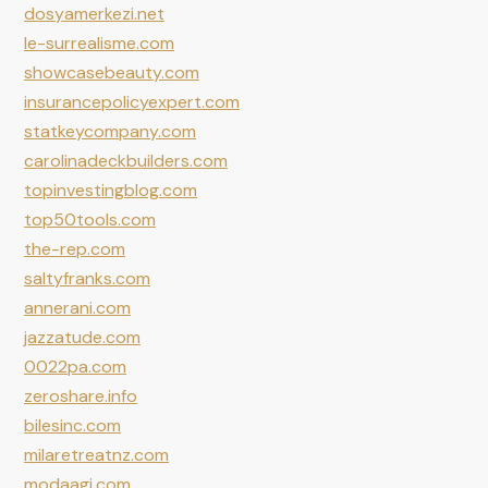
dosyamerkezi.net
le-surrealisme.com
showcasebeauty.com
insurancepolicyexpert.com
statkeycompany.com
carolinadeckbuilders.com
topinvestingblog.com
top50tools.com
the-rep.com
saltyfranks.com
annerani.com
jazzatude.com
0022pa.com
zeroshare.info
bilesinc.com
milaretreatnz.com
modaagi.com