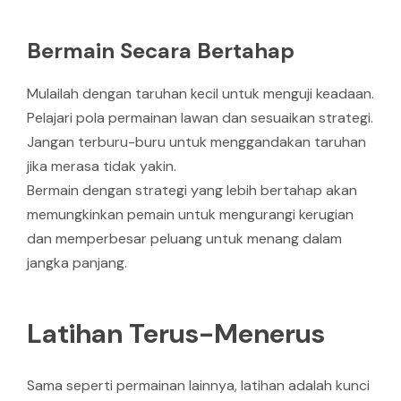
Bermain Secara Bertahap
Mulailah dengan taruhan kecil untuk menguji keadaan.
Pelajari pola permainan lawan dan sesuaikan strategi.
Jangan terburu-buru untuk menggandakan taruhan
jika merasa tidak yakin.
Bermain dengan strategi yang lebih bertahap akan
memungkinkan pemain untuk mengurangi kerugian
dan memperbesar peluang untuk menang dalam
jangka panjang.
Latihan Terus-Menerus
Sama seperti permainan lainnya, latihan adalah kunci