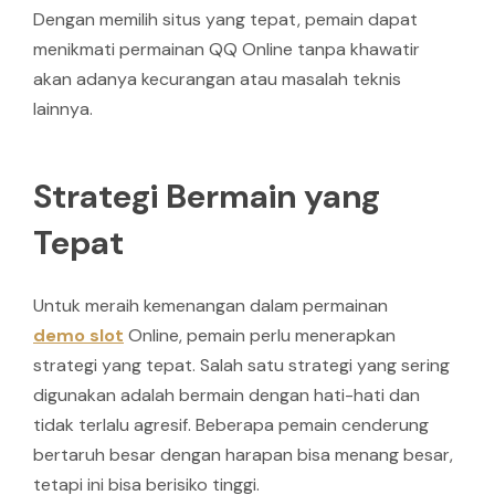
Dengan memilih situs yang tepat, pemain dapat
menikmati permainan QQ Online tanpa khawatir
akan adanya kecurangan atau masalah teknis
lainnya.
Strategi Bermain yang
Tepat
Untuk meraih kemenangan dalam permainan
demo slot
Online, pemain perlu menerapkan
strategi yang tepat. Salah satu strategi yang sering
digunakan adalah bermain dengan hati-hati dan
tidak terlalu agresif. Beberapa pemain cenderung
bertaruh besar dengan harapan bisa menang besar,
tetapi ini bisa berisiko tinggi.