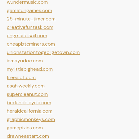
wundermusic.com
gamefungames.com
25-minute-timer.com
creativefuntask.com
engrsaifulsaif.com
cheapbtcminers.com
unionstationtogeorgetown.com
iamayudoc.com
mylittlebighead.com
freealot.com
asahiweekly.com
supercleanut.com
bedandbicycle.com
heraldcalifornia.com
graphicmonkeys.com
gamepixies.com
drawneastart.com