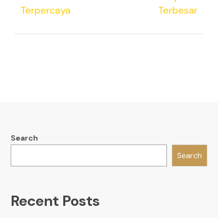
Terpercaya
Terbesar
Search
Search
Recent Posts