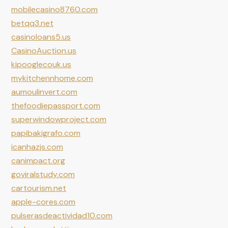
mobilecasino8760.com
betqq3.net
casinoloans5.us
CasinoAuction.us
kipooglecouk.us
mykitchennhome.com
aumoulinvert.com
thefoodiepassport.com
superwindowproject.com
papibakigrafo.com
icanhazjs.com
canimpact.org
goviralstudy.com
cartourism.net
apple-cores.com
pulserasdeactividad10.com