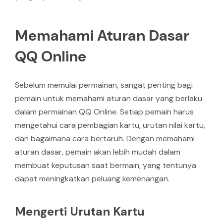
Memahami Aturan Dasar
QQ Online
Sebelum memulai permainan, sangat penting bagi
pemain untuk memahami aturan dasar yang berlaku
dalam permainan QQ Online. Setiap pemain harus
mengetahui cara pembagian kartu, urutan nilai kartu,
dan bagaimana cara bertaruh. Dengan memahami
aturan dasar, pemain akan lebih mudah dalam
membuat keputusan saat bermain, yang tentunya
dapat meningkatkan peluang kemenangan.
Mengerti Urutan Kartu