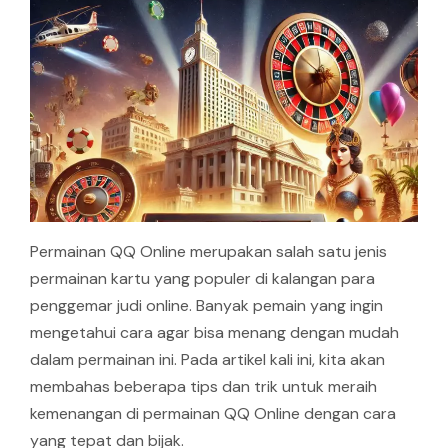
Permainan QQ Online merupakan salah satu jenis
permainan kartu yang populer di kalangan para
penggemar judi online. Banyak pemain yang ingin
mengetahui cara agar bisa menang dengan mudah
dalam permainan ini. Pada artikel kali ini, kita akan
membahas beberapa tips dan trik untuk meraih
kemenangan di permainan QQ Online dengan cara
yang tepat dan bijak.