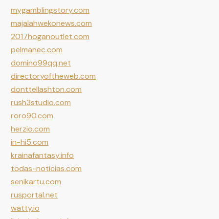
mygamblingstory.com
majalahwekonews.com
2017hoganoutlet.com
pelmanec.com
domino99qq.net
directoryoftheweb.com
donttellashton.com
rush3studio.com
roro90.com
herzio.com
in-hi5.com
krainafantasy.info
todas-noticias.com
senikartu.com
rusportal.net
watty.io