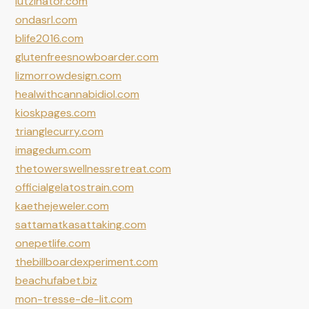
lutzinator.com
ondasrl.com
blife2016.com
glutenfreesnowboarder.com
lizmorrowdesign.com
healwithcannabidiol.com
kioskpages.com
trianglecurry.com
imagedum.com
thetowerswellnessretreat.com
officialgelatostrain.com
kaethejeweler.com
sattamatkasattaking.com
onepetlife.com
thebillboardexperiment.com
beachufabet.biz
mon-tresse-de-lit.com