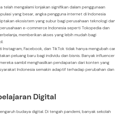
ia telah mengalami lonjakan signifikan dalam penggunaan
opulasi yang besar, angka pengguna internet di Indonesia
nciptakan ekosistem yang subur bagi perusahaan teknologi da
 perusahaan e-commerce Indonesia seperti Tokopedia dan
berbelanja, memberikan akses yang lebih mudah bagi
l.
ti Instagram, Facebook, dan TikTok tidak hanya mengubah ca
akan peluang baru bagi individu dan bisnis. Banyak influencer
s mereka sambil menghasilkan pendapatan dari konten yang
syarakat Indonesia semakin adaptif terhadap perubahan dan
lajaran Digital
 pengaruh budaya digital. Di tengah pandemi, banyak sekolah