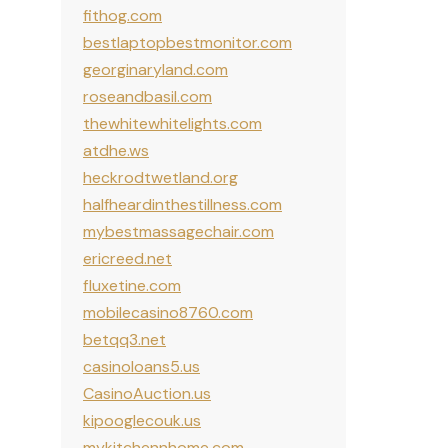
fithog.com
bestlaptopbestmonitor.com
georginaryland.com
roseandbasil.com
thewhitewhitelights.com
atdhe.ws
heckrodtwetland.org
halfheardinthestillness.com
mybestmassagechair.com
ericreed.net
fluxetine.com
mobilecasino8760.com
betqq3.net
casinoloans5.us
CasinoAuction.us
kipooglecouk.us
mykitchennhome.com