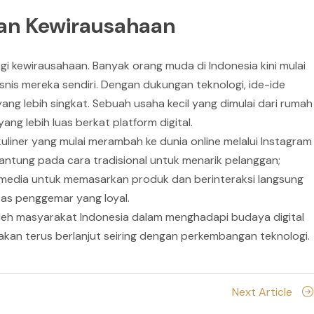
dan Kewirausahaan
i kewirausahaan. Banyak orang muda di Indonesia kini mulai
snis mereka sendiri. Dengan dukungan teknologi, ide-ide
ang lebih singkat. Sebuah usaha kecil yang dimulai dari rumah
g lebih luas berkat platform digital.
liner yang mulai merambah ke dunia online melalui Instagram
antung pada cara tradisional untuk menarik pelanggan;
 media untuk memasarkan produk dan berinteraksi langsung
as penggemar yang loyal.
leh masyarakat Indonesia dalam menghadapi budaya digital
akan terus berlanjut seiring dengan perkembangan teknologi.
Nex
Next Article
Arti