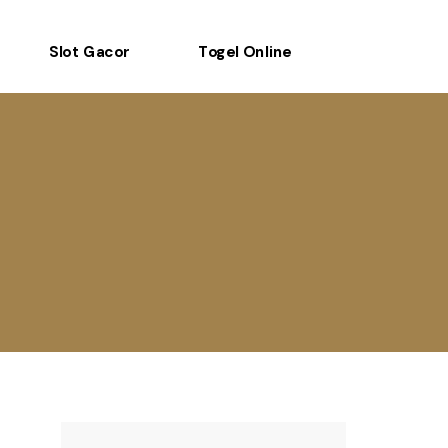
T
Slot Gacor
Togel Online