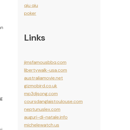
qiu qiu
poker
an
Links
jimsfamousbbq.com
libertywalk-usa.com
australiamovie.net
gizmobird.co.uk
mp3djsong.com
ng
coursdanglaistoulouse.com
neptunuslex.com
auguri-di-natale.info
michelewatch.us
si