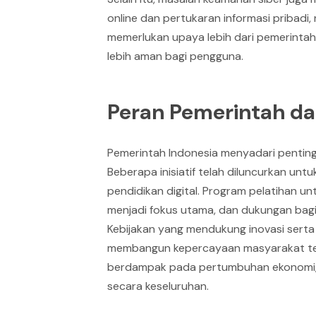
online dan pertukaran informasi pribadi, 
memerlukan upaya lebih dari pemerintah 
lebih aman bagi pengguna.
Peran Pemerintah dan
Pemerintah Indonesia menyadari penting
Beberapa inisiatif telah diluncurkan unt
pendidikan digital. Program pelatihan un
menjadi fokus utama, dan dukungan bagi 
Kebijakan yang mendukung inovasi serta
membangun kepercayaan masyarakat terhad
berdampak pada pertumbuhan ekonomi, t
secara keseluruhan.