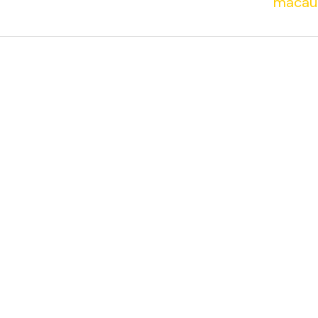
macau