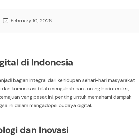
February 10, 2026
ital di Indonesia
menjadi bagian integral dari kehidupan sehari-hari masyarakat
i dan komunikasi telah mengubah cara orang berinteraksi,
h kemajuan yang pesat ini, penting untuk memahami dampak
sa ini dalam mengadopsi budaya digital.
ogi dan Inovasi