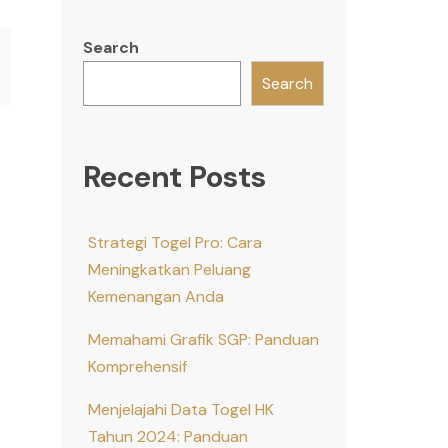
Search
Search
Recent Posts
Strategi Togel Pro: Cara
Meningkatkan Peluang
Kemenangan Anda
Memahami Grafik SGP: Panduan
Komprehensif
Menjelajahi Data Togel HK
Tahun 2024: Panduan