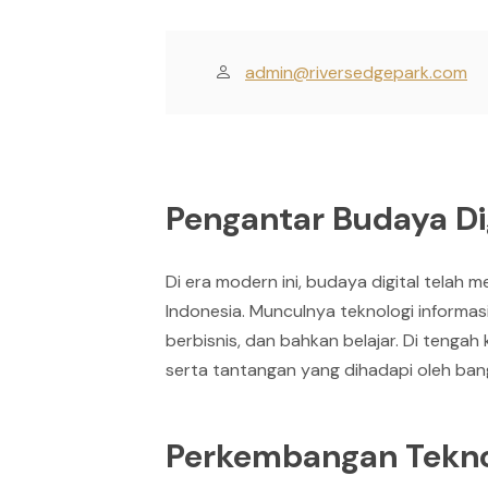
admin@riversedgepark.com
Pengantar Budaya Dig
Di era modern ini, budaya digital telah 
Indonesia. Munculnya teknologi informas
berbisnis, dan bahkan belajar. Di tenga
serta tantangan yang dihadapi oleh bang
Perkembangan Teknol