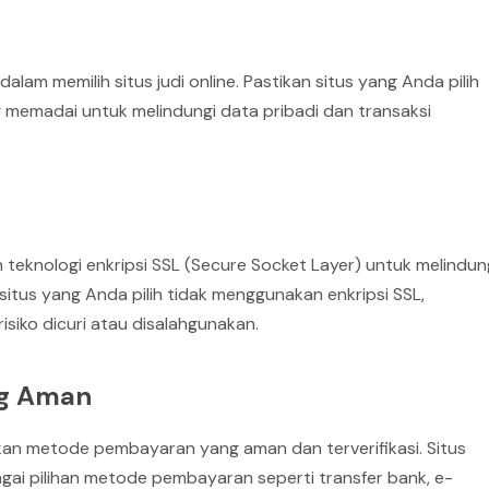
lam memilih situs judi online. Pastikan situs yang Anda pilih
 memadai untuk melindungi data pribadi dan transaksi
teknologi enkripsi SSL (Secure Socket Layer) untuk melindun
a situs yang Anda pilih tidak menggunakan enkripsi SSL,
isiko dicuri atau disalahgunakan.
g Aman
akan metode pembayaran yang aman dan terverifikasi. Situs
ai pilihan metode pembayaran seperti transfer bank, e-