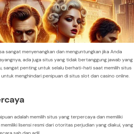
e bisa sangat menyenangkan dan menguntungkan jika Anda
ayangnya, ada juga situs yang tidak bertanggung jawab yang
 sangat penting untuk selalu berhati-hati saat memilih situs
 untuk menghindari penipuan di situs slot dan casino online.
ercaya
puan adalah memilih situs yang terpercaya dan memiliki
memiliki lisensi resmi dari otoritas perjudian yang diakui, yang
cara sah dan adil.