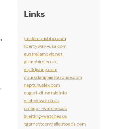
Links
jimsfamousbbq.com
n
libertywalk-usa.com
australiamovie.net
gizmobird.co.uk
mp3djsong.com
coursdanglaistoulouse.com
neptunuslex.com
.
auguri-di-natale.info
michelewatch.us
omega--watches.us
breitling-watches.us
tgarnettcentrallautoads.com