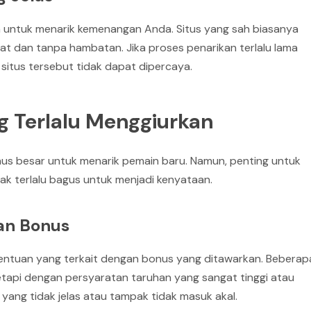
n untuk menarik kemenangan Anda. Situs yang sah biasanya
t dan tanpa hambatan. Jika proses penarikan terlalu lama
 situs tersebut tidak dapat dipercaya.
 Terlalu Menggiurkan
nus besar untuk menarik pemain baru. Namun, penting untuk
k terlalu bagus untuk menjadi kenyataan.
an Bonus
ntuan yang terkait dengan bonus yang ditawarkan. Beberap
tapi dengan persyaratan taruhan yang sangat tinggi atau
s yang tidak jelas atau tampak tidak masuk akal.