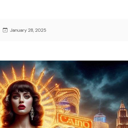
January 28, 2025