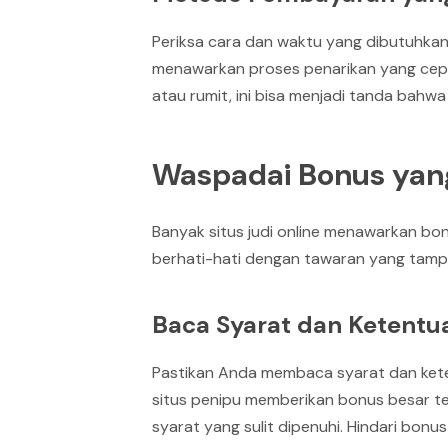
Periksa cara dan waktu yang dibutuhka
menawarkan proses penarikan yang cepa
atau rumit, ini bisa menjadi tanda bahwa
Waspadai Bonus yang
Banyak situs judi online menawarkan bo
berhati-hati dengan tawaran yang tampa
Baca Syarat dan Ketentu
Pastikan Anda membaca syarat dan kete
situs penipu memberikan bonus besar te
syarat yang sulit dipenuhi. Hindari bonu