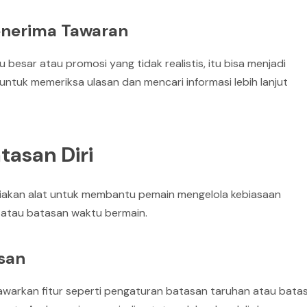
nerima Tawaran
 besar atau promosi yang tidak realistis, itu bisa menjadi
untuk memeriksa ulasan dan mencari informasi lebih lanjut
asan Diri
iakan alat untuk membantu pemain mengelola kebiasaan
t atau batasan waktu bermain.
san
nawarkan fitur seperti pengaturan batasan taruhan atau bata