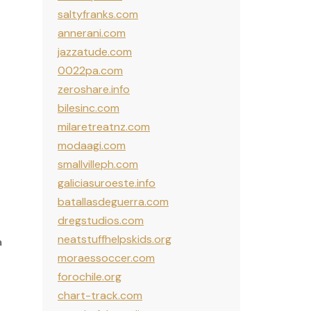
saltyfranks.com
annerani.com
jazzatude.com
0022pa.com
zeroshare.info
bilesinc.com
milaretreatnz.com
modaagi.com
smallvilleph.com
galiciasuroeste.info
batallasdeguerra.com
dregstudios.com
neatstuffhelpskids.org
a
moraessoccer.com
forochile.org
chart-track.com