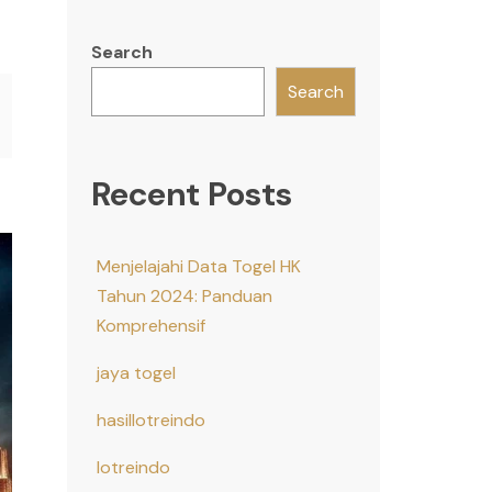
Search
Search
Recent Posts
Menjelajahi Data Togel HK
Tahun 2024: Panduan
Komprehensif
jaya togel
hasillotreindo
lotreindo