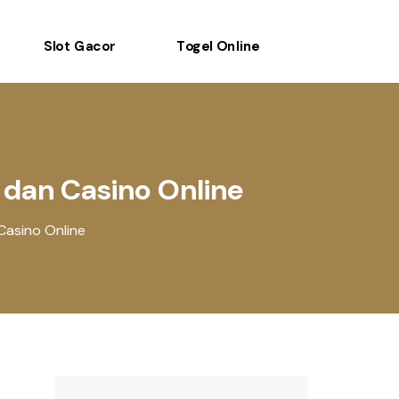
T
Slot Gacor
Togel Online
 dan Casino Online
Casino Online