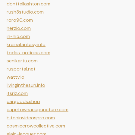
donttellashton.com
rush3studio.com
roro90.com
herzio.com
in-hi5.com
krainafantasy.info
todas-noticias.com
senikartu.com
rusportal.net
watty.io
livinginthesun.info
itsriz.com
cargoods.shop
capetownacupuncture.com
bitcoinvideospro.com
cosmiccrowcollective.com
alain-jacquet.com