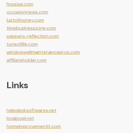
hnopse.com
occasionnews.com
lustofmoney.com
timebusinesszone.com
peppers-reflection.com
tuneoflife.com
windowwellmaintenancepros.com
affiliateholder.com
Links
helpdesksoftwares.net
lovabowl.net
homeimprovementit.com