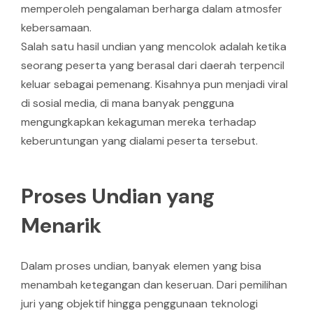
memperoleh pengalaman berharga dalam atmosfer
kebersamaan.
Salah satu hasil undian yang mencolok adalah ketika
seorang peserta yang berasal dari daerah terpencil
keluar sebagai pemenang. Kisahnya pun menjadi viral
di sosial media, di mana banyak pengguna
mengungkapkan kekaguman mereka terhadap
keberuntungan yang dialami peserta tersebut.
Proses Undian yang
Menarik
Dalam proses undian, banyak elemen yang bisa
menambah ketegangan dan keseruan. Dari pemilihan
juri yang objektif hingga penggunaan teknologi