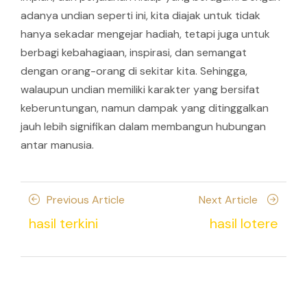
adanya undian seperti ini, kita diajak untuk tidak
hanya sekadar mengejar hadiah, tetapi juga untuk
berbagi kebahagiaan, inspirasi, dan semangat
dengan orang-orang di sekitar kita. Sehingga,
walaupun undian memiliki karakter yang bersifat
keberuntungan, namun dampak yang ditinggalkan
jauh lebih signifikan dalam membangun hubungan
antar manusia.
Posts
Previous
Next
Previous Article
Next Article
navigation
Article
Article
hasil terkini
hasil lotere