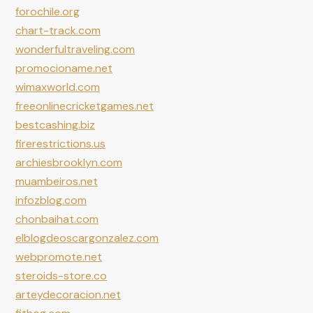
forochile.org
chart-track.com
wonderfultraveling.com
promocioname.net
wimaxworld.com
freeonlinecricketgames.net
bestcashing.biz
firerestrictions.us
archiesbrooklyn.com
muambeiros.net
infozblog.com
chonbaihat.com
elblogdeoscargonzalez.com
webpromote.net
steroids-store.co
arteydecoracion.net