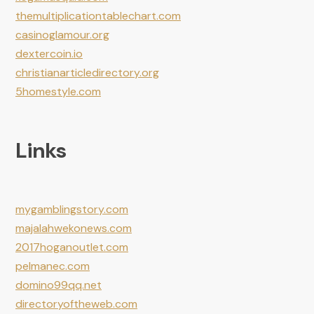
themultiplicationtablechart.com
casinoglamour.org
dextercoin.io
christianarticledirectory.org
5homestyle.com
Links
mygamblingstory.com
majalahwekonews.com
2017hoganoutlet.com
pelmanec.com
domino99qq.net
directoryoftheweb.com