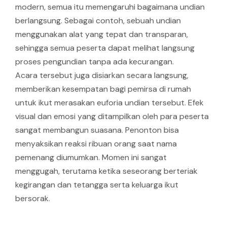
modern, semua itu memengaruhi bagaimana undian
berlangsung. Sebagai contoh, sebuah undian
menggunakan alat yang tepat dan transparan,
sehingga semua peserta dapat melihat langsung
proses pengundian tanpa ada kecurangan.
Acara tersebut juga disiarkan secara langsung,
memberikan kesempatan bagi pemirsa di rumah
untuk ikut merasakan euforia undian tersebut. Efek
visual dan emosi yang ditampilkan oleh para peserta
sangat membangun suasana. Penonton bisa
menyaksikan reaksi ribuan orang saat nama
pemenang diumumkan. Momen ini sangat
menggugah, terutama ketika seseorang berteriak
kegirangan dan tetangga serta keluarga ikut
bersorak.