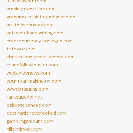
sumuslawfirm.com
nursingprowriters.com
greenmountainthreadwear.com
acutedispensary.com
sattamatkanewsblog.com
cryptocurrencytradingcn.com
totowaz.com
charlestonwipesettlement.com
brandfollowmarket.com
weeklyjobnews.com
countyanimalshelter.com
adwebtagging.com
ranksuperior.net
babystepahead.com
destinationoverlooked.com
gamblingamount.com
hillclimbwax.com