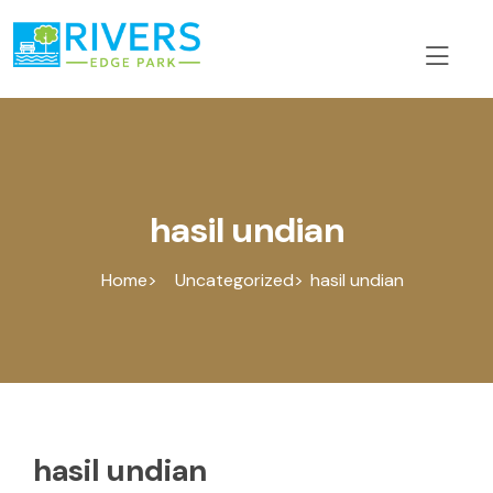
skip
Slot Online
to
Gacor di
content
Situs Slot
Terpercaya
dengan
Deposit E-
Wallet
hasil undian
DANA
Home
Uncategorized
hasil undian
hasil undian