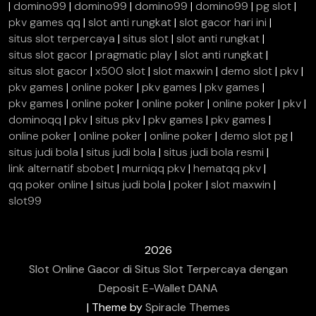
|
domino99
|
domino99
|
domino99
|
domino99
|
pg slot
|
pkv games qq
|
slot anti rungkat
|
slot gacor hari ini
|
situs slot terpercaya
|
situs slot
|
slot anti rungkat
|
situs slot gacor
|
pragmatic play
|
slot anti rungkat
|
situs slot gacor
|
x500 slot
|
slot maxwin
|
demo slot
|
pkv
|
pkv games
|
online poker
|
pkv games
|
pkv games
|
pkv games
|
online poker
|
online poker
|
online poker
|
pkv
|
dominoqq
|
pkv
|
situs pkv
|
pkv games
|
pkv games
|
online poker
|
online poker
|
online poker
|
demo slot pg
|
situs judi bola
|
situs judi bola
|
situs judi bola resmi
|
link alternatif sbobet
|
murniqq pkv
|
hematqq pkv
|
qq poker online
|
situs judi bola
|
poker
|
slot maxwin
|
slot99
2026
Slot Online Gacor di Situs Slot Terpercaya dengan
Deposit E-Wallet DANA
| Theme by
Spiracle Themes