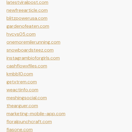
latestviralpost.com
newfreearticle.com
blitzpowerusa.com
gardenofeaten.com
hycys05.com
onemoremilerunning.com
snowboardsteez.com
instagrambioforgirls.com
cashflowxfiles.com
kmbb10.com
getxtrem.com
weactinfo.com
meshingsocial.com
thearguer.com
marketing-mobile-app.com
floralpunchcraft.com
fiasone.com