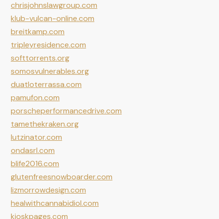
chrisjohnslawgroup.com
klub-vulcan-online.com
breitkamp.com
tripleyresidence.com
softtorrents.org
somosvulnerables.org
duatloterrassa.com
pamufon.com
porscheperformancedrive.com
tamethekraken.org
lutzinator.com
ondasrl.com
blife2016.com
glutenfreesnowboarder.com
lizmorrowdesign.com
healwithcannabidiol.com
kioskpages.com