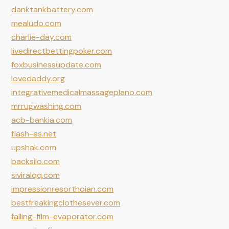
danktankbattery.com
mealudo.com
charlie-day.com
livedirectbettingpoker.com
foxbusinessupdate.com
lovedaddy.org
integrativemedicalmassageplano.com
mrrugwashing.com
acb-bankia.com
flash-es.net
upshak.com
backsilo.com
siviralqq.com
impressionresorthoian.com
bestfreakingclothesever.com
falling-film-evaporator.com