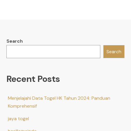
Search
Search
Recent Posts
Menjelajahi Data Togel HK Tahun 2024: Panduan
Komprehensif
jaya togel