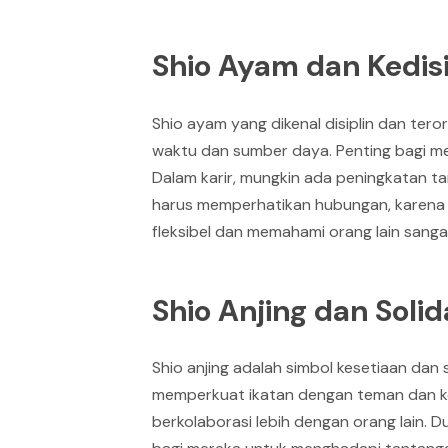
Shio Ayam dan Kedis
Shio ayam yang dikenal disiplin dan ter
waktu dan sumber daya. Penting bagi m
Dalam karir, mungkin ada peningkatan tan
harus memperhatikan hubungan, karena 
fleksibel dan memahami orang lain sanga
Shio Anjing dan Solid
Shio anjing adalah simbol kesetiaan dan 
memperkuat ikatan dengan teman dan kel
berkolaborasi lebih dengan orang lain.