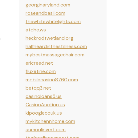
georginaryland.com
roseandbasil.com
thewhitewhitelights.com
atdhe.ws
n
heckrodtwetland.org
.
halfheardinthestillness.com
mybestmassagechair.com
ericreed.net
fluxetine.com
mobilecasino8760.com
betqq3.net
casinoloans5.us
CasinoAuction.us
kipooglecouk.us
mykitchennhome.com
aumoulinvert.com
thefoodiepassport.com