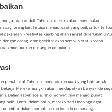
baikan
g hangat dan peduli. Tahun ini, mereka akan menemukan
bagi orang lain. Ini bisa menjadi saat yang baik untuk terlib
al pekerjaan, kreativitas kambing akan sangat diperlukan unt
 dengan orang-orang sekitar akan semakin erat, karena
dan memberikan dukungan emosional.
asi
an penuh akal. Tahun ini menandakan saat yang baik untuk
 bekerja. Mereka mungkin akan mendapatkan banyak ide seg
snis. Dalam aspek sosial, shio monyet bisa menjadi pusat
g baik. Justru dalam hal ini, mereka perlu menjaga agar
 terlambat dalam merealisasikan ide-ide cemerlang.