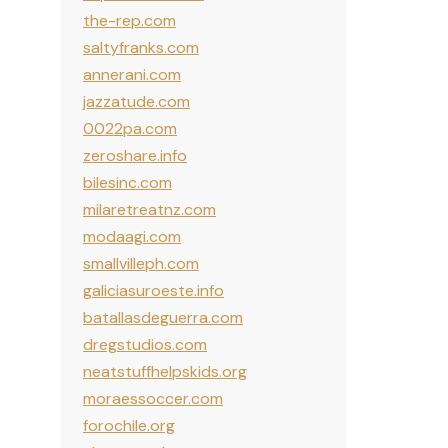
the-rep.com
saltyfranks.com
annerani.com
jazzatude.com
0022pa.com
zeroshare.info
bilesinc.com
milaretreatnz.com
modaagi.com
smallvilleph.com
galiciasuroeste.info
batallasdeguerra.com
dregstudios.com
neatstuffhelpskids.org
moraessoccer.com
forochile.org