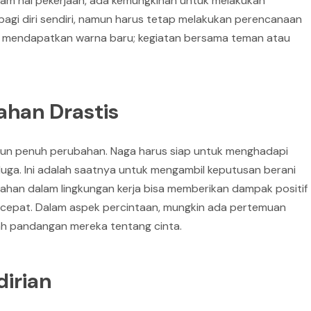
Dalam hal pekerjaan, ada kemungkinan untuk melakukan
i diri sendiri, namun harus tetap melakukan perencanaan
n mendapatkan warna baru; kegiatan bersama teman atau
ahan Drastis
tahun penuh perubahan. Naga harus siap untuk menghadapi
duga. Ini adalah saatnya untuk mengambil keputusan berani
bahan dalam lingkungan kerja bisa memberikan dampak positif
cepat. Dalam aspek percintaan, mungkin ada pertemuan
 pandangan mereka tentang cinta.
irian