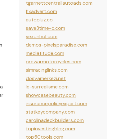
tgarnettcentrallautoads.com
fixadvert.com
autopluz.co
save3time-c.com
vexonhcf.com
m
demos-pixelsparadise.com
mediatitude.com
prewarmotorcycles.com
simracinglinks.com
dosyamerkezi.net
da
le-surrealisme.com
ar
showcasebeauty.com
insurancepolicyexpert.com
statkeycompany.com
carolinadeckbuilders.com
topinvestingblog.com
top50tools.com