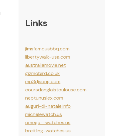
l
Links
i
jimsfamousbbq.com
libertywalk-usa.com
australiamovie.net
gizmobird.co.uk
mp3djsong.com
coursdanglaistoulouse.com
neptunuslex.com
auguri-di-natale.info
michelewatch.us
omega--watches.us
breitling-watches.us