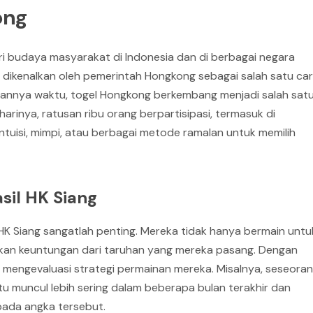
ong
ri budaya masyarakat di Indonesia dan di berbagai negara
ya dikenalkan oleh pemerintah Hongkong sebagai salah satu ca
lannya waktu, togel Hongkong berkembang menjadi salah sat
harinya, ratusan ribu orang berpartisipasi, termasuk di
tuisi, mimpi, atau berbagai metode ramalan untuk memilih
il HK Siang
HK Siang sangatlah penting. Mereka tidak hanya bermain untu
tkan keuntungan dari taruhan yang mereka pasang. Dengan
t mengevaluasi strategi permainan mereka. Misalnya, seseora
 muncul lebih sering dalam beberapa bulan terakhir dan
ada angka tersebut.