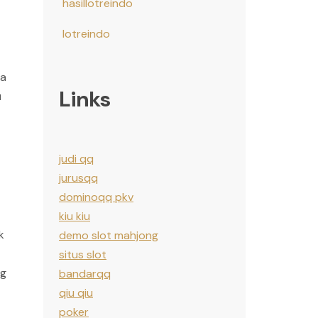
hasillotreindo
lotreindo
ra
Links
u
judi qq
jurusqq
dominoqq pkv
kiu kiu
k
demo slot mahjong
situs slot
ng
bandarqq
qiu qiu
poker