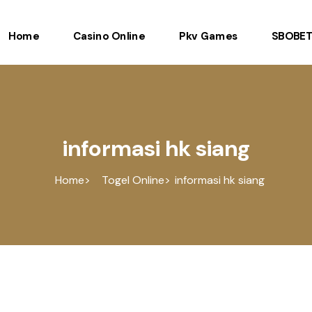
Home
Casino Online
Pkv Games
SBOBE
informasi hk siang
Home
Togel Online
informasi hk siang