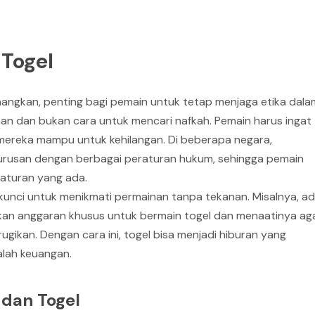
 Togel
ngkan, penting bagi pemain untuk tetap menjaga etika dala
an dan bukan cara untuk mencari nafkah. Pemain harus ingat
g mereka mampu untuk kehilangan. Di beberapa negara,
erurusan dengan berbagai peraturan hukum, sehingga pemain
 aturan yang ada.
kunci untuk menikmati permainan tanpa tekanan. Misalnya, a
kan anggaran khusus untuk bermain togel dan menaatinya ag
gikan. Dengan cara ini, togel bisa menjadi hiburan yang
lah keuangan.
dan Togel