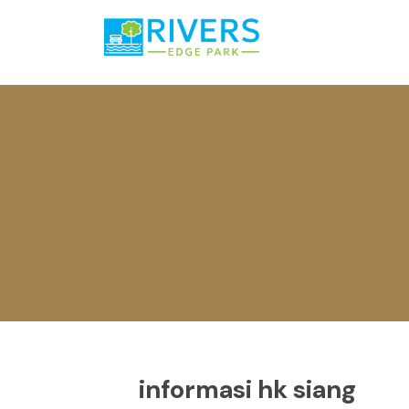
skip
Slot Online
to
Gacor di
content
Situs Slot
Terpercaya
dengan
Deposit E-
Wallet
DANA
informasi hk siang