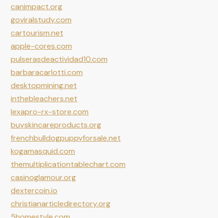
canimpact.org
goviralstudy.com
cartourism.net
apple-cores.com
pulserasdeactividad10.com
barbaracarlotti.com
desktopmining.net
inthebleachers.net
lexapro-rx-store.com
buyskincareproducts.org
frenchbulldogpuppyforsale.net
kogamasquid.com
themultiplicationtablechart.com
casinoglamour.org
dextercoin.io
christianarticledirectory.org
5homestyle.com