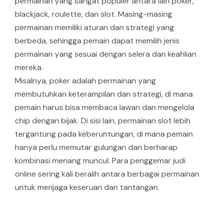
permainan yang sangat populer antara lain poker,
blackjack, roulette, dan slot. Masing-masing
permainan memiliki aturan dan strategi yang
berbeda, sehingga pemain dapat memilih jenis
permainan yang sesuai dengan selera dan keahlian
mereka.
Misalnya, poker adalah permainan yang
membutuhkan keterampilan dan strategi, di mana
pemain harus bisa membaca lawan dan mengelola
chip dengan bijak. Di sisi lain, permainan slot lebih
tergantung pada keberuntungan, di mana pemain
hanya perlu memutar gulungan dan berharap
kombinasi menang muncul. Para penggemar judi
online sering kali beralih antara berbagai permainan
untuk menjaga keseruan dan tantangan.