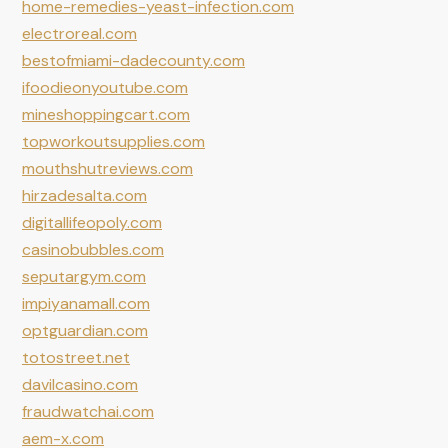
home-remedies-yeast-infection.com
electroreal.com
bestofmiami-dadecounty.com
ifoodieonyoutube.com
mineshoppingcart.com
topworkoutsupplies.com
mouthshutreviews.com
hirzadesalta.com
digitallifeopoly.com
casinobubbles.com
seputargym.com
impiyanamall.com
optguardian.com
totostreet.net
davilcasino.com
fraudwatchai.com
aem-x.com