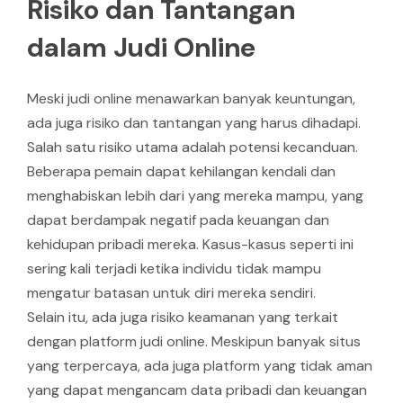
Risiko dan Tantangan
dalam Judi Online
Meski judi online menawarkan banyak keuntungan,
ada juga risiko dan tantangan yang harus dihadapi.
Salah satu risiko utama adalah potensi kecanduan.
Beberapa pemain dapat kehilangan kendali dan
menghabiskan lebih dari yang mereka mampu, yang
dapat berdampak negatif pada keuangan dan
kehidupan pribadi mereka. Kasus-kasus seperti ini
sering kali terjadi ketika individu tidak mampu
mengatur batasan untuk diri mereka sendiri.
Selain itu, ada juga risiko keamanan yang terkait
dengan platform judi online. Meskipun banyak situs
yang terpercaya, ada juga platform yang tidak aman
yang dapat mengancam data pribadi dan keuangan