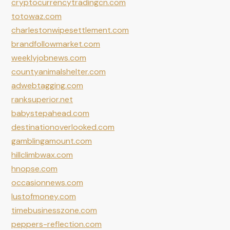
cryptocurrencytradingcn.com
totowaz.com
charlestonwipesettlement.com
brandfollowmarket.com
weeklyjobnews.com
countyanimalshelter.com
adwebtagging.com
ranksuperior.net
babystepahead.com
destinationoverlooked.com
gamblingamount.com
hillclimbwax.com
hnopse.com
occasionnews.com
lustofmoney.com
timebusinesszone.com
peppers-reflection.com