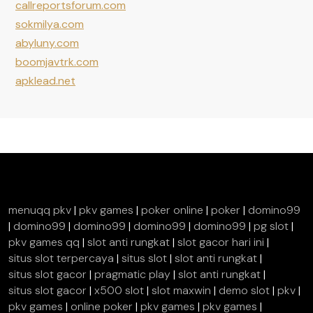
callreportsforum.com
sokmilya.com
abyluny.com
boomjavtrk.com
apklead.net
menuqq pkv
|
pkv games
|
poker online
|
poker
|
domino99
|
domino99
|
domino99
|
domino99
|
domino99
|
pg slot
|
pkv games qq
|
slot anti rungkat
|
slot gacor hari ini
|
situs slot terpercaya
|
situs slot
|
slot anti rungkat
|
situs slot gacor
|
pragmatic play
|
slot anti rungkat
|
situs slot gacor
|
x500 slot
|
slot maxwin
|
demo slot
|
pkv
|
pkv games
|
online poker
|
pkv games
|
pkv games
|