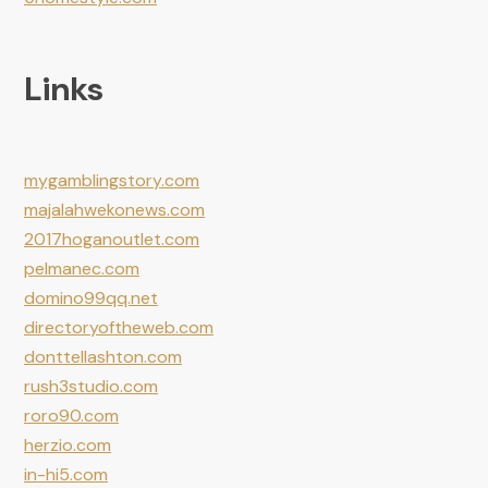
Links
mygamblingstory.com
majalahwekonews.com
2017hoganoutlet.com
pelmanec.com
domino99qq.net
directoryoftheweb.com
donttellashton.com
rush3studio.com
roro90.com
herzio.com
in-hi5.com