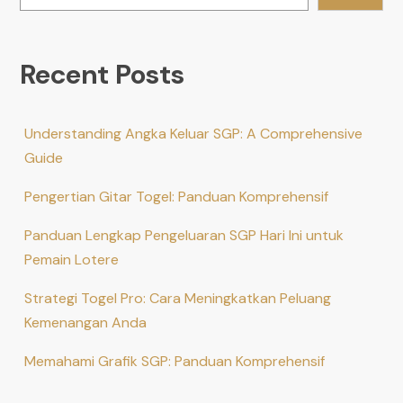
Recent Posts
Understanding Angka Keluar SGP: A Comprehensive
Guide
Pengertian Gitar Togel: Panduan Komprehensif
Panduan Lengkap Pengeluaran SGP Hari Ini untuk
Pemain Lotere
Strategi Togel Pro: Cara Meningkatkan Peluang
Kemenangan Anda
Memahami Grafik SGP: Panduan Komprehensif