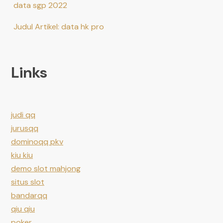
data sgp 2022
Judul Artikel: data hk pro
Links
judi qq
jurusqq
dominoqq pkv
kiu kiu
demo slot mahjong
situs slot
bandarqq
qiu qiu
poker