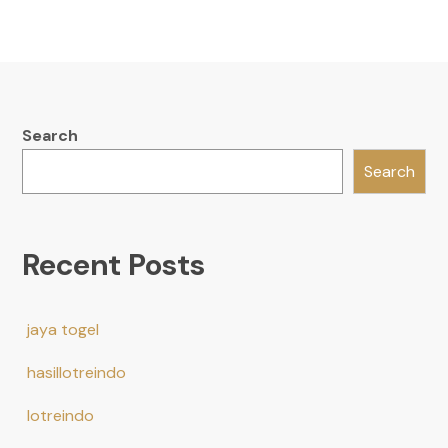
Search
Search
Recent Posts
jaya togel
hasillotreindo
lotreindo