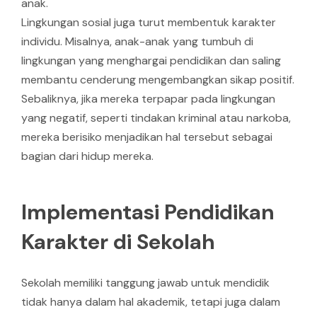
anak.
Lingkungan sosial juga turut membentuk karakter
individu. Misalnya, anak-anak yang tumbuh di
lingkungan yang menghargai pendidikan dan saling
membantu cenderung mengembangkan sikap positif.
Sebaliknya, jika mereka terpapar pada lingkungan
yang negatif, seperti tindakan kriminal atau narkoba,
mereka berisiko menjadikan hal tersebut sebagai
bagian dari hidup mereka.
Implementasi Pendidikan
Karakter di Sekolah
Sekolah memiliki tanggung jawab untuk mendidik
tidak hanya dalam hal akademik, tetapi juga dalam