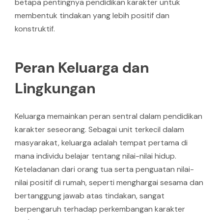
betapa pentingnya pendidikan karakter untuk
membentuk tindakan yang lebih positif dan
konstruktif.
Peran Keluarga dan
Lingkungan
Keluarga memainkan peran sentral dalam pendidikan
karakter seseorang. Sebagai unit terkecil dalam
masyarakat, keluarga adalah tempat pertama di
mana individu belajar tentang nilai-nilai hidup.
Keteladanan dari orang tua serta penguatan nilai-
nilai positif di rumah, seperti menghargai sesama dan
bertanggung jawab atas tindakan, sangat
berpengaruh terhadap perkembangan karakter