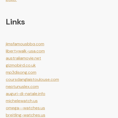
Links
jimsfamousbbq.com
libertywalk-usa.com
australiamovie.net
gizmobird.co.uk
mp3djsong.com
coursdanglaistoulouse.com
neptunuslex.com
auguri-di-natale.info
michelewatch.us
omega--watches.us
breitling-watches.us