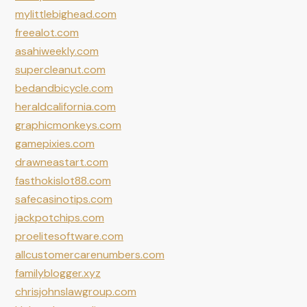
mylittlebighead.com
freealot.com
asahiweekly.com
supercleanut.com
bedandbicycle.com
heraldcalifornia.com
graphicmonkeys.com
gamepixies.com
drawneastart.com
fasthokislot88.com
safecasinotips.com
jackpotchips.com
proelitesoftware.com
allcustomercarenumbers.com
familyblogger.xyz
chrisjohnslawgroup.com