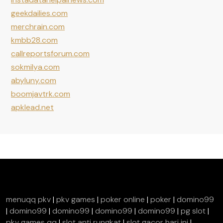
geekdailies.com
merchrain.com
kmbb28.com
callreportsforum.com
sokmilya.com
abyluny.com
boomjavtrk.com
apklead.net
menuqq pkv
|
pkv games
|
poker online
|
poker
|
domino99
|
domino99
|
domino99
|
domino99
|
domino99
|
pg slot
|
pkv games qq
|
slot anti rungkat
|
slot gacor hari ini
|