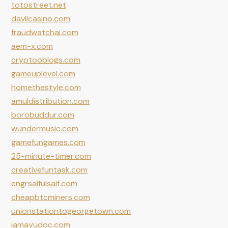
totostreet.net
davilcasino.com
fraudwatchai.com
aem-x.com
cryptooblogs.com
gameuplevel.com
homethestyle.com
amuldistribution.com
borobuddur.com
wundermusic.com
gamefungames.com
25-minute-timer.com
creativefuntask.com
engrsaifulsaif.com
cheapbtcminers.com
unionstationtogeorgetown.com
iamayudoc.com