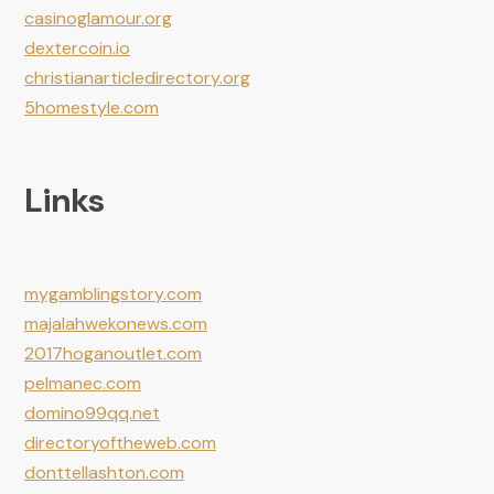
casinoglamour.org
dextercoin.io
christianarticledirectory.org
5homestyle.com
Links
mygamblingstory.com
majalahwekonews.com
2017hoganoutlet.com
pelmanec.com
domino99qq.net
directoryoftheweb.com
donttellashton.com