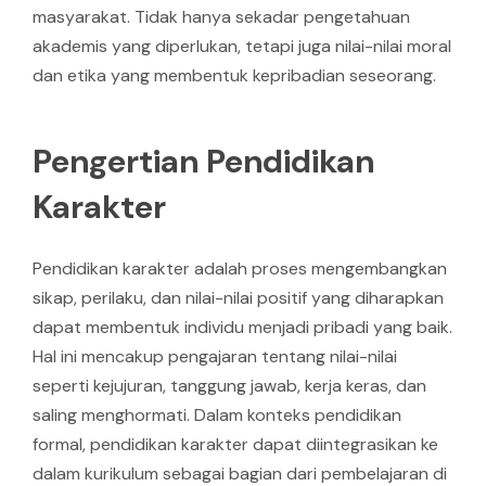
masyarakat. Tidak hanya sekadar pengetahuan
akademis yang diperlukan, tetapi juga nilai-nilai moral
dan etika yang membentuk kepribadian seseorang.
Pengertian Pendidikan
Karakter
Pendidikan karakter adalah proses mengembangkan
sikap, perilaku, dan nilai-nilai positif yang diharapkan
dapat membentuk individu menjadi pribadi yang baik.
Hal ini mencakup pengajaran tentang nilai-nilai
seperti kejujuran, tanggung jawab, kerja keras, dan
saling menghormati. Dalam konteks pendidikan
formal, pendidikan karakter dapat diintegrasikan ke
dalam kurikulum sebagai bagian dari pembelajaran di