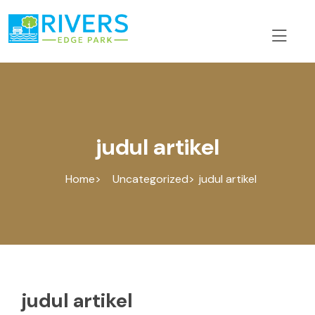
skip
Slot Online
to
Gacor di
content
Situs Slot
Terpercaya
dengan
Deposit E-
Wallet
judul artikel
DANA
Home
Uncategorized
judul artikel
judul artikel