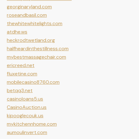
georginaryland.com
roseandbasil.com
thewhitewhitelights.com
atdhe.ws
heckrodtwetland.org
halfheardinthestillness.com
mybestmassagechair.com
ericreed.net
fluxetine.com
mobilecasino8760.com
betqq3.net
casinoloans5.us
CasinoAuction.us
kipooglecouk.us
mykitchennhome.com
aumoulinvert.com