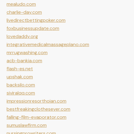
mealudo.com
charlie-day.com
livedirectbettingpoker.com
foxbusinessupdate.com
lovedaddy.org
integrativemedicalmassageplano.com
mrrugwashing.com
acb-bankia.com
flash-es.net
upshak.com
backsilo.com
siviralqq.com
impressionresorthoian.com
bestfreakingclothesever.com
falling-film-evaporator.com
sumuslawfirm.com
nursingprowriters.com