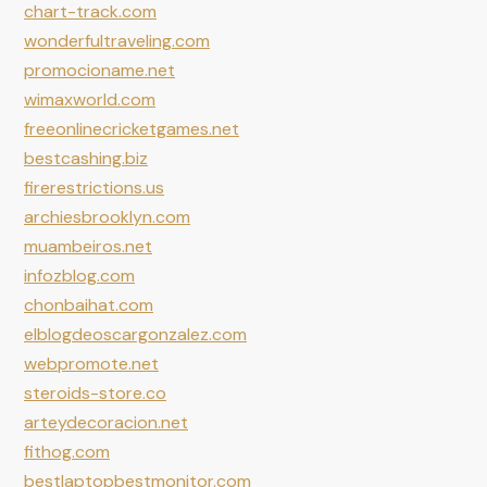
chart-track.com
wonderfultraveling.com
promocioname.net
wimaxworld.com
freeonlinecricketgames.net
bestcashing.biz
firerestrictions.us
archiesbrooklyn.com
muambeiros.net
infozblog.com
chonbaihat.com
elblogdeoscargonzalez.com
webpromote.net
steroids-store.co
arteydecoracion.net
fithog.com
bestlaptopbestmonitor.com