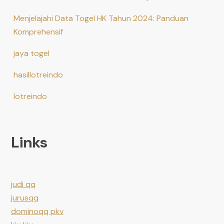
Menjelajahi Data Togel HK Tahun 2024: Panduan
Komprehensif
jaya togel
hasillotreindo
lotreindo
Links
judi qq
jurusqq
dominoqq pkv