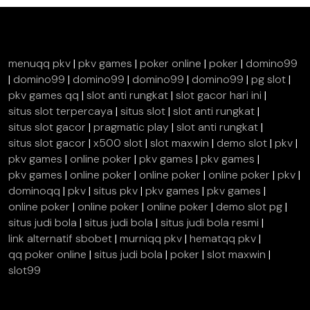
menuqq pkv
|
pkv games
|
poker online
|
poker
|
domino99
|
domino99
|
domino99
|
domino99
|
domino99
|
pg slot
|
pkv games qq
|
slot anti rungkat
|
slot gacor hari ini
|
situs slot terpercaya
|
situs slot
|
slot anti rungkat
|
situs slot gacor
|
pragmatic play
|
slot anti rungkat
|
situs slot gacor
|
x500 slot
|
slot maxwin
|
demo slot
|
pkv
|
pkv games
|
online poker
|
pkv games
|
pkv games
|
pkv games
|
online poker
|
online poker
|
online poker
|
pkv
|
dominoqq
|
pkv
|
situs pkv
|
pkv games
|
pkv games
|
online poker
|
online poker
|
online poker
|
demo slot pg
|
situs judi bola
|
situs judi bola
|
situs judi bola resmi
|
link alternatif sbobet
|
murniqq pkv
|
hematqq pkv
|
qq poker online
|
situs judi bola
|
poker
|
slot maxwin
|
slot99