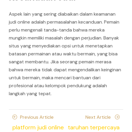
Aspek lain yang sering diabaikan dalam keamanan
judi online adalah permasalahan kecanduan. Pemain
perlu mengenali tanda-tanda bahwa mereka
mungkin memiliki masalah dengan perjudian. Banyak
situs yang menyediakan opsi untuk menetapkan
batasan permainan atau waktu bermain, yang bisa
sangat membantu. Jika seorang pemain merasa
bahwa mereka tidak dapat mengendalikan keinginan
untuk bermain, maka mencari bantuan dari
profesional atau kelompok pendukung adalah
langkah yang tepat.
Posts
Previous
Next
Previous Article
Next Article
navigation
Article
Article
platform judi online
taruhan terpercaya