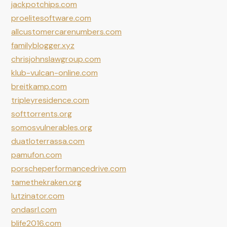
jackpotchips.com
proelitesoftware.com
allcustomercarenumbers.com
familyblogger.xyz
chrisjohnslawgroup.com
klub-vulcan-online.com
breitkamp.com
tripleyresidence.com
softtorrents.org
somosvulnerables.org
duatloterrassa.com
pamufon.com
porscheperformancedrive.com
tamethekraken.org
lutzinator.com
ondasrl.com
blife2016.com