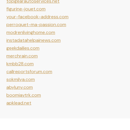
topgearautoservices.net
figurine-jouet.com
your-facebook-address.com
perroquet-ma-passion.com
modrenlivinghome.com
instadatahelpainews.com
geekdailies.com
merchrain.com
kmbb28.com
callreportsforum.com
sokmilya.com
abyluny.com
boomjavtrk.com
apklead.net