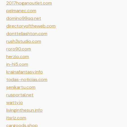
2017hoganoutlet.com
pelmanec.com
domino99qq.net
directoryoftheweb.com
donttellashton.com
rush3studio.com
roro90.com
herzio.com
in-hi5.com
krainafantasy.info
todas-noticias.com
senikartu.com
rusportal.net
watty.io
livinginthesun.info
itsriz.com
cargoods.shop