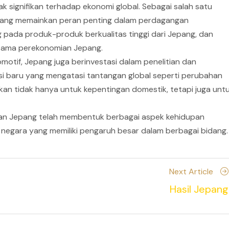
 signifikan terhadap ekonomi global. Sebagai salah satu
epang memainkan peran penting dalam perdagangan
 pada produk-produk berkualitas tinggi dari Jepang, dan
 utama perekonomian Jepang.
motif, Jepang juga berinvestasi dalam penelitian dan
 baru yang mengatasi tantangan global seperti perubahan
akukan tidak hanya untuk kepentingan domestik, tetapi juga unt
aran Jepang telah membentuk berbagai aspek kehidupan
 negara yang memiliki pengaruh besar dalam berbagai bidang.
Nex
Next Article
Arti
Hasil Jepang