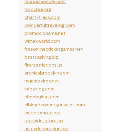
moraessoccer.com
forochile.org
chart-track.com
wonderfultraveling.com
promocioname.net
wimaxworld.com
freeonlinecricketgames.net
bestcashing.biz
firerestrictions.us
archiesbrooklyn.com
muambeiros.net
infozblog.com
chonbaihat.com
elblogdeoscargonzalez.com
webpromote.net
steroids-store.co
arteydecoracion.net