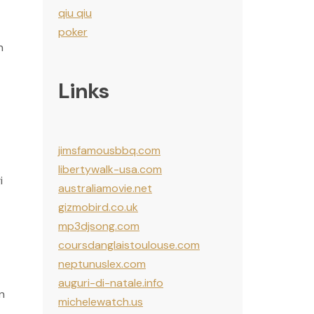
qiu qiu
poker
n
Links
jimsfamousbbq.com
libertywalk-usa.com
i
australiamovie.net
gizmobird.co.uk
mp3djsong.com
coursdanglaistoulouse.com
neptunuslex.com
auguri-di-natale.info
n
michelewatch.us