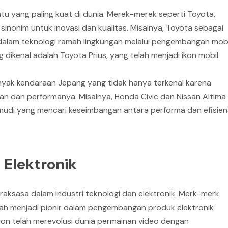
atu yang paling kuat di dunia. Merek-merek seperti Toyota,
sinonim untuk inovasi dan kualitas. Misalnya, Toyota sebagai
 dalam teknologi ramah lingkungan melalui pengembangan mobi
ng dikenal adalah Toyota Prius, yang telah menjadi ikon mobil
anyak kendaraan Jepang yang tidak hanya terkenal karena
han dan performanya. Misalnya, Honda Civic dan Nissan Altima
emudi yang mencari keseimbangan antara performa dan efisien
 Elektronik
raksasa dalam industri teknologi dan elektronik. Merk-merk
elah menjadi pionir dalam pengembangan produk elektronik
ion telah merevolusi dunia permainan video dengan