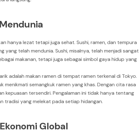
 Mendunia
an hanya lezat tetapi juga sehat. Sushi, ramen, dan tempura
yang telah mendunia. Sushi, misalnya, telah menjadi sangat
ebagai makanan, tetapi juga sebagai simbol gaya hidup yang
arik adalah makan ramen di tempat ramen terkenal di Tokyo.
uk menikmati semangkuk ramen yang khas. Dengan cita rasa
n kepuasan tersendiri. Pengalaman ini tidak hanya tentang
n tradisi yang melekat pada setiap hidangan.
Ekonomi Global