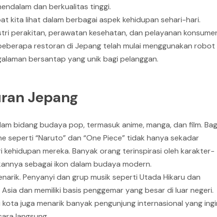
dalam dan berkualitas tinggi.
t kita lihat dalam berbagai aspek kehidupan sehari-hari.
stri perakitan, perawatan kesehatan, dan pelayanan konsume
 beberapa restoran di Jepang telah mulai menggunakan robot
alaman bersantap yang unik bagi pelanggan.
uran Jepang
lam bidang budaya pop, termasuk anime, manga, dan film. Bag
me seperti “Naruto” dan “One Piece” tidak hanya sekadar
i kehidupan mereka. Banyak orang terinspirasi oleh karakter-
ikannya sebagai ikon dalam budaya modern.
enarik. Penyanyi dan grup musik seperti Utada Hikaru dan
Asia dan memiliki basis penggemar yang besar di luar negeri.
i kota juga menarik banyak pengunjung internasional yang ingi
ara langsung.