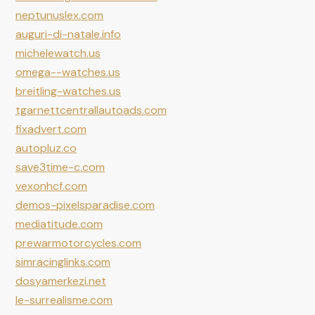
neptunuslex.com
auguri-di-natale.info
michelewatch.us
omega--watches.us
breitling-watches.us
tgarnettcentrallautoads.com
fixadvert.com
autopluz.co
save3time-c.com
vexonhcf.com
demos-pixelsparadise.com
mediatitude.com
prewarmotorcycles.com
simracinglinks.com
dosyamerkezi.net
le-surrealisme.com