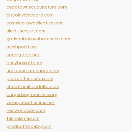
capetownacupuncture.com
bitcoinvideospro.com
cosmiccrowcollective.com
alain-jacquet.com
gotisouizakayabakeneko.com
meshpoint.me
spongebob.net
busyboxintl.com
auttayanratchapak.com
postcoffeebarva.com
elteatromilliondollar.com
burgerkingfranchise.org
vallarpadathamma.net
realworldsize.com
teknolama.com
productforbaby.com