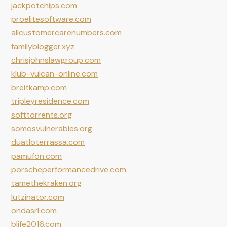
jackpotchips.com
proelitesoftware.com
allcustomercarenumbers.com
familyblogger.xyz
chrisjohnslawgroup.com
klub-vulcan-online.com
breitkamp.com
tripleyresidence.com
softtorrents.org
somosvulnerables.org
duatloterrassa.com
pamufon.com
porscheperformancedrive.com
tamethekraken.org
lutzinator.com
ondasrl.com
blife2016.com