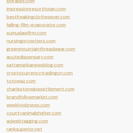
siviralqq.com
impressionresorthoian.com
bestfreakingclothesever.com
falling-film-evaporator.com
sumuslawfirm.com
nursingprowriters.com
greenmountainthreadwear.com
acutedispensary.com
sattamatkanewsblog.com
cryptocurrencytradingcn.com
totowaz.com
charlestonwipesettlement.com
brandfollowmarket.com
weeklyjobnews.com
countyanimalshelter.com
adwebtagging.com
ranksuperior.net