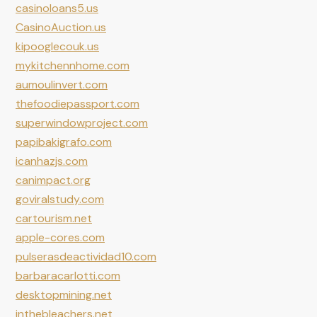
casinoloans5.us
CasinoAuction.us
kipooglecouk.us
mykitchennhome.com
aumoulinvert.com
thefoodiepassport.com
superwindowproject.com
papibakigrafo.com
icanhazjs.com
canimpact.org
goviralstudy.com
cartourism.net
apple-cores.com
pulserasdeactividad10.com
barbaracarlotti.com
desktopmining.net
inthebleachers.net