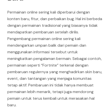
Permainan online sering kali diperbarui dengan
konten baru, fitur, dan perbaikan bug. Hal ini berbeda
dengan permainan tradisional yang biasanya tidak
mendapatkan pembaruan setelah dirilis.
Pengembang permainan online sering kali
mendengarkan umpan balik dari pemain dan
menggunakan informasi tersebut untuk
meningkatkan pengalaman bermain. Sebagai contoh,
permainan seperti “Fortnite” terkenal dengan
pembaruan regulernya yang menghadirkan skin baru,
event, dan tantangan yang menjaga komunitas
tetap aktif. Pembaruan ini tidak hanya membuat
permainan lebih menarik, tetapi juga mendorong
pemain untuk terus kembali untuk merasakan hal
baru.