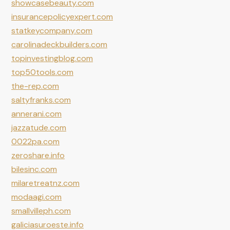
showcasebeauty.com
insurancepolicyexpert.com
statkeycompany.com
carolinadeckbuilders.com
topinvestingblog.com
top50tools.com
the-rep.com
saltyfranks.com
annerani.com
jazzatude.com
0022pa.com
zeroshare.info
bilesinc.com
milaretreatnz.com
modaagi.com
smallvilleph.com
galiciasuroeste.info