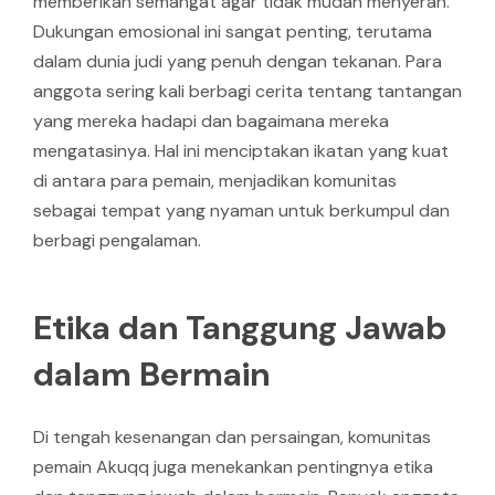
memberikan semangat agar tidak mudah menyerah.
Dukungan emosional ini sangat penting, terutama
dalam dunia judi yang penuh dengan tekanan. Para
anggota sering kali berbagi cerita tentang tantangan
yang mereka hadapi dan bagaimana mereka
mengatasinya. Hal ini menciptakan ikatan yang kuat
di antara para pemain, menjadikan komunitas
sebagai tempat yang nyaman untuk berkumpul dan
berbagi pengalaman.
Etika dan Tanggung Jawab
dalam Bermain
Di tengah kesenangan dan persaingan, komunitas
pemain Akuqq juga menekankan pentingnya etika