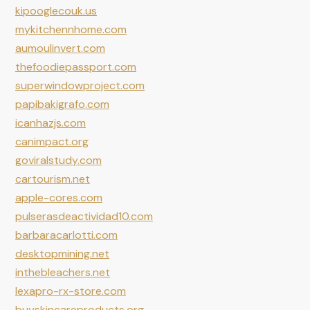
kipooglecouk.us
mykitchennhome.com
aumoulinvert.com
thefoodiepassport.com
superwindowproject.com
papibakigrafo.com
icanhazjs.com
canimpact.org
goviralstudy.com
cartourism.net
apple-cores.com
pulserasdeactividad10.com
barbaracarlotti.com
desktopmining.net
inthebleachers.net
lexapro-rx-store.com
buyskincareproducts.org