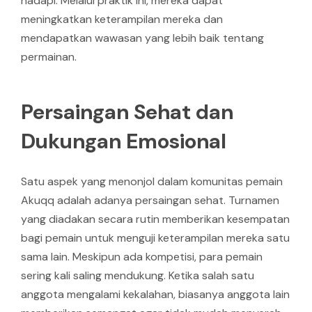
hadapi. Melalui praktik ini, mereka dapat
meningkatkan keterampilan mereka dan
mendapatkan wawasan yang lebih baik tentang
permainan.
Persaingan Sehat dan
Dukungan Emosional
Satu aspek yang menonjol dalam komunitas pemain
Akuqq adalah adanya persaingan sehat. Turnamen
yang diadakan secara rutin memberikan kesempatan
bagi pemain untuk menguji keterampilan mereka satu
sama lain. Meskipun ada kompetisi, para pemain
sering kali saling mendukung. Ketika salah satu
anggota mengalami kekalahan, biasanya anggota lain