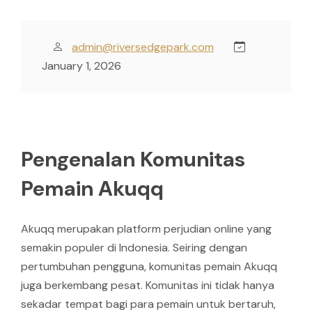
admin@riversedgepark.com
January 1, 2026
Pengenalan Komunitas
Pemain Akuqq
Akuqq merupakan platform perjudian online yang
semakin populer di Indonesia. Seiring dengan
pertumbuhan pengguna, komunitas pemain Akuqq
juga berkembang pesat. Komunitas ini tidak hanya
sekadar tempat bagi para pemain untuk bertaruh,