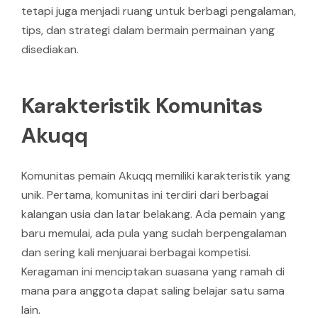
tetapi juga menjadi ruang untuk berbagi pengalaman,
tips, dan strategi dalam bermain permainan yang
disediakan.
Karakteristik Komunitas
Akuqq
Komunitas pemain Akuqq memiliki karakteristik yang
unik. Pertama, komunitas ini terdiri dari berbagai
kalangan usia dan latar belakang. Ada pemain yang
baru memulai, ada pula yang sudah berpengalaman
dan sering kali menjuarai berbagai kompetisi.
Keragaman ini menciptakan suasana yang ramah di
mana para anggota dapat saling belajar satu sama
lain.