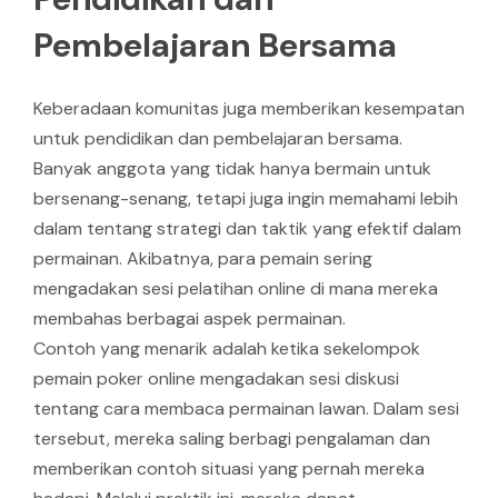
Pembelajaran Bersama
Keberadaan komunitas juga memberikan kesempatan
untuk pendidikan dan pembelajaran bersama.
Banyak anggota yang tidak hanya bermain untuk
bersenang-senang, tetapi juga ingin memahami lebih
dalam tentang strategi dan taktik yang efektif dalam
permainan. Akibatnya, para pemain sering
mengadakan sesi pelatihan online di mana mereka
membahas berbagai aspek permainan.
Contoh yang menarik adalah ketika sekelompok
pemain poker online mengadakan sesi diskusi
tentang cara membaca permainan lawan. Dalam sesi
tersebut, mereka saling berbagi pengalaman dan
memberikan contoh situasi yang pernah mereka