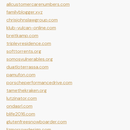
allcustomercarenumbers.com
familyblogger.xyz
chrisjohnslawgroup.com
klub-vulcan-online.com
breitkamp.com
tripleyresidence.com
softtorrents.org
somosvulnerables.org
duatloterrassa.com
pamufon.com
porscheperformancedrive.com
tamethekraken.org
lutzinator.com
ondasrl.com
blife2016.com
glutenfreesnowboarder.com
lizmorrowdesign.com