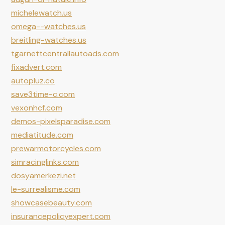
michelewatch.us
omega--watches.us
breitling-watches.us
tgarnettcentrallautoads.com
fixadvert.com
autopluz.co
save3time-c.com
vexonhcf.com
demos-pixelsparadise.com
mediatitude.com
prewarmotorcycles.com
simracinglinks.com
dosyamerkezi.net
le-surrealisme.com
showcasebeauty.com
insurancepolicyexpert.com