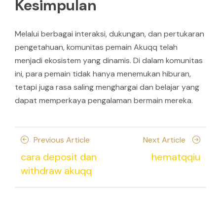
Kesimpulan
Melalui berbagai interaksi, dukungan, dan pertukaran
pengetahuan, komunitas pemain Akuqq telah
menjadi ekosistem yang dinamis. Di dalam komunitas
ini, para pemain tidak hanya menemukan hiburan,
tetapi juga rasa saling menghargai dan belajar yang
dapat memperkaya pengalaman bermain mereka.
Posts
Previous
Next
Previous Article
Next Article
navigation
Article
Article
cara deposit dan
hematqqiu
withdraw akuqq