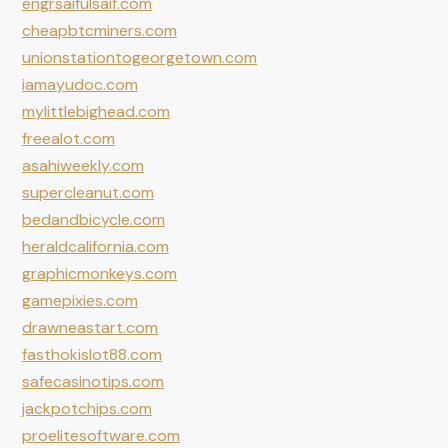
engrsaifulsaif.com
cheapbtcminers.com
unionstationtogeorgetown.com
iamayudoc.com
mylittlebighead.com
freealot.com
asahiweekly.com
supercleanut.com
bedandbicycle.com
heraldcalifornia.com
graphicmonkeys.com
gamepixies.com
drawneastart.com
fasthokislot88.com
safecasinotips.com
jackpotchips.com
proelitesoftware.com