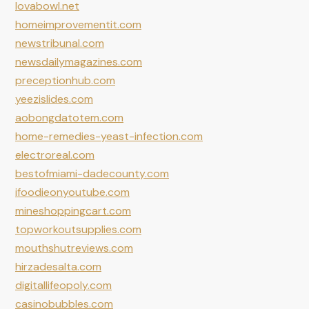
lovabowl.net
homeimprovementit.com
newstribunal.com
newsdailymagazines.com
preceptionhub.com
yeezislides.com
aobongdatotem.com
home-remedies-yeast-infection.com
electroreal.com
bestofmiami-dadecounty.com
ifoodieonyoutube.com
mineshoppingcart.com
topworkoutsupplies.com
mouthshutreviews.com
hirzadesalta.com
digitallifeopoly.com
casinobubbles.com