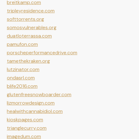
breitkamp.com
tripleyresidence.com
softtorrents.org
somosvulnerables.org
duatloterrassa.com
pamufon.com
porscheperformancedrive.com
tamethekraken.org
lutzinator.com
ondasrl.com
blife2016.com
glutenfreesnowboarder.com
lizmorrowdesign.com
healwithcannabidiol.com
kioskpages.com
trianglecurry.com
imagedum.com