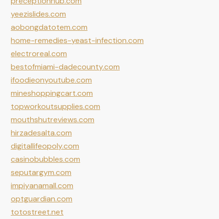
preceptionhub.com
yeezislides.com
aobongdatotem.com
home-remedies-yeast-infection.com
electroreal.com
bestofmiami-dadecounty.com
ifoodieonyoutube.com
mineshoppingcart.com
topworkoutsupplies.com
mouthshutreviews.com
hirzadesalta.com
digitallifeopoly.com
casinobubbles.com
seputargym.com
impiyanamall.com
optguardian.com
totostreet.net