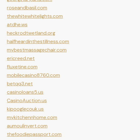
roseandbasil.com
thewhitewhitelights.com
atdhe.ws
heckrodtwetland.org
halfheardinthestillness.com
mybestmassagechair.com
ericreed.net
fluxetine.com
mobilecasino8760.com
betqq3.net
casinoloans5.us
CasinoAuction.us
kipooglecouk.us
mykitchennhome.com
aumoulinvert.com
thefoodiepassport.com