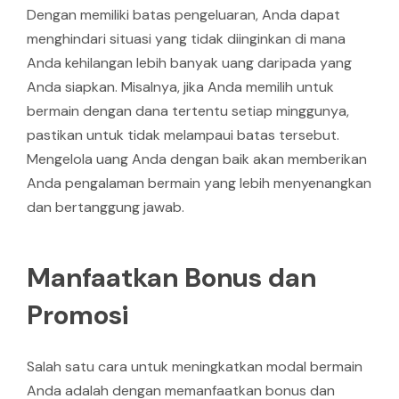
Dengan memiliki batas pengeluaran, Anda dapat
menghindari situasi yang tidak diinginkan di mana
Anda kehilangan lebih banyak uang daripada yang
Anda siapkan. Misalnya, jika Anda memilih untuk
bermain dengan dana tertentu setiap minggunya,
pastikan untuk tidak melampaui batas tersebut.
Mengelola uang Anda dengan baik akan memberikan
Anda pengalaman bermain yang lebih menyenangkan
dan bertanggung jawab.
Manfaatkan Bonus dan
Promosi
Salah satu cara untuk meningkatkan modal bermain
Anda adalah dengan memanfaatkan bonus dan