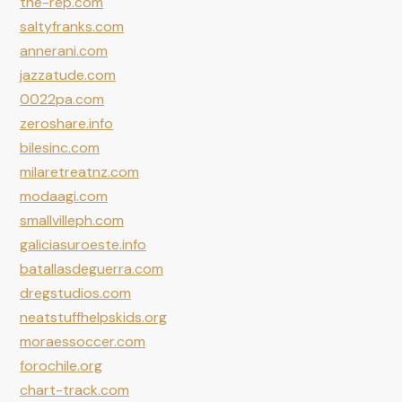
the-rep.com
saltyfranks.com
annerani.com
jazzatude.com
0022pa.com
zeroshare.info
bilesinc.com
milaretreatnz.com
modaagi.com
smallvilleph.com
galiciasuroeste.info
batallasdeguerra.com
dregstudios.com
neatstuffhelpskids.org
moraessoccer.com
forochile.org
chart-track.com