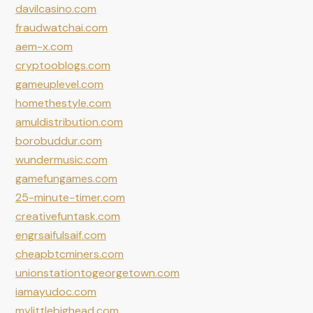
davilcasino.com
fraudwatchai.com
aem-x.com
cryptooblogs.com
gameuplevel.com
homethestyle.com
amuldistribution.com
borobuddur.com
wundermusic.com
gamefungames.com
25-minute-timer.com
creativefuntask.com
engrsaifulsaif.com
cheapbtcminers.com
unionstationtogeorgetown.com
iamayudoc.com
mylittlebighead.com