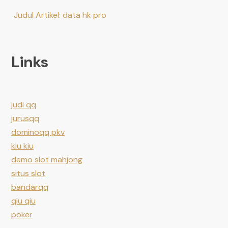
Judul Artikel: data hk pro
Links
judi qq
jurusqq
dominoqq pkv
kiu kiu
demo slot mahjong
situs slot
bandarqq
qiu qiu
poker