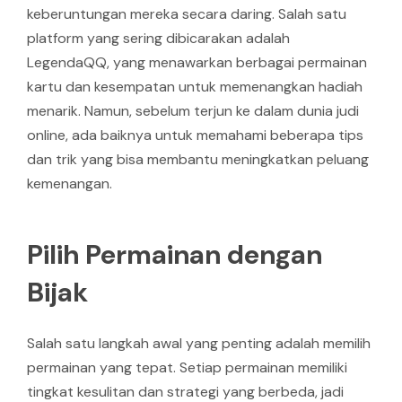
keberuntungan mereka secara daring. Salah satu
platform yang sering dibicarakan adalah
LegendaQQ, yang menawarkan berbagai permainan
kartu dan kesempatan untuk memenangkan hadiah
menarik. Namun, sebelum terjun ke dalam dunia judi
online, ada baiknya untuk memahami beberapa tips
dan trik yang bisa membantu meningkatkan peluang
kemenangan.
Pilih Permainan dengan
Bijak
Salah satu langkah awal yang penting adalah memilih
permainan yang tepat. Setiap permainan memiliki
tingkat kesulitan dan strategi yang berbeda, jadi