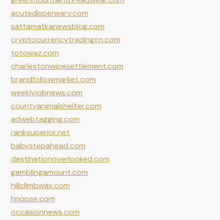
acutedispensary.com
sattamatkanewsblog.com
cryptocurrencytradingcn.com
totowaz.com
charlestonwipesettlement.com
brandfollowmarket.com
weeklyjobnews.com
countyanimalshelter.com
adwebtagging.com
ranksuperior.net
babystepahead.com
destinationoverlooked.com
gamblingamount.com
hillclimbwax.com
hnopse.com
occasionnews.com