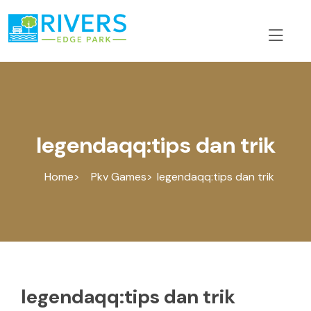
skip
Slot Online
to
Gacor di
content
Situs Slot
Terpercaya
dengan
Deposit E-
Wallet
legendaqq:tips dan trik
DANA
Home
Pkv Games
legendaqq:tips dan trik
legendaqq:tips dan trik