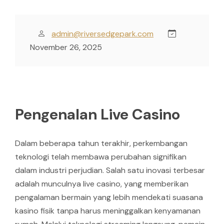
admin@riversedgepark.com
November 26, 2025
Pengenalan Live Casino
Dalam beberapa tahun terakhir, perkembangan
teknologi telah membawa perubahan signifikan
dalam industri perjudian. Salah satu inovasi terbesar
adalah munculnya live casino, yang memberikan
pengalaman bermain yang lebih mendekati suasana
kasino fisik tanpa harus meninggalkan kenyamanan