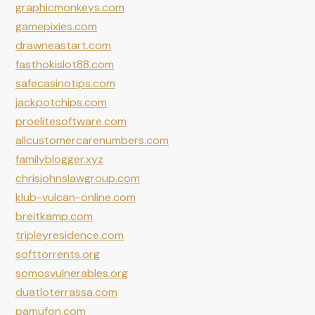
graphicmonkeys.com
gamepixies.com
drawneastart.com
fasthokislot88.com
safecasinotips.com
jackpotchips.com
proelitesoftware.com
allcustomercarenumbers.com
familyblogger.xyz
chrisjohnslawgroup.com
klub-vulcan-online.com
breitkamp.com
tripleyresidence.com
softtorrents.org
somosvulnerables.org
duatloterrassa.com
pamufon.com