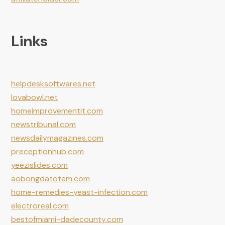
Links
helpdesksoftwares.net
lovabowl.net
homeimprovementit.com
newstribunal.com
newsdailymagazines.com
preceptionhub.com
yeezislides.com
aobongdatotem.com
home-remedies-yeast-infection.com
electroreal.com
bestofmiami-dadecounty.com