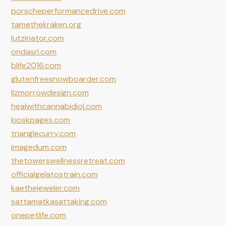
porscheperformancedrive.com
tamethekraken.org
lutzinator.com
ondasrl.com
blife2016.com
glutenfreesnowboarder.com
lizmorrowdesign.com
healwithcannabidiol.com
kioskpages.com
trianglecurry.com
imagedum.com
thetowerswellnessretreat.com
officialgelatostrain.com
kaethejeweler.com
sattamatkasattaking.com
onepetlife.com