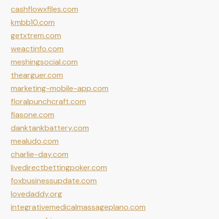
cashflowxfiles.com
kmbb10.com
getxtrem.com
weactinfo.com
meshingsocial.com
thearguer.com
marketing-mobile-app.com
floralpunchcraft.com
fiasone.com
danktankbattery.com
mealudo.com
charlie-day.com
livedirectbettingpoker.com
foxbusinessupdate.com
lovedaddy.org
integrativemedicalmassageplano.com