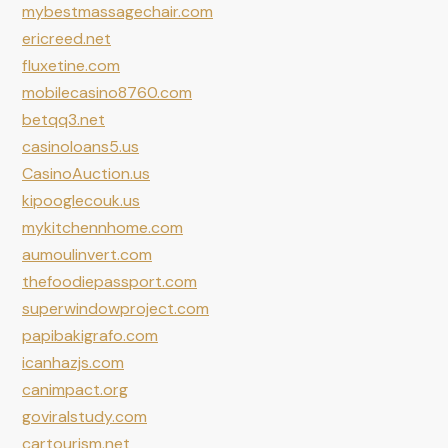
mybestmassagechair.com
ericreed.net
fluxetine.com
mobilecasino8760.com
betqq3.net
casinoloans5.us
CasinoAuction.us
kipooglecouk.us
mykitchennhome.com
aumoulinvert.com
thefoodiepassport.com
superwindowproject.com
papibakigrafo.com
icanhazjs.com
canimpact.org
goviralstudy.com
cartourism.net