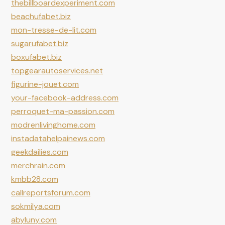
thebillboardexperiment.com
beachufabet.biz
mon-tresse-de-lit.com
sugarufabet.biz
boxufabet.biz
topgearautoservices.net
figurine-jouet.com
your-facebook-address.com
perroquet-ma-passion.com
modrenlivinghome.com
instadatahelpainews.com
geekdailies.com
merchrain.com
kmbb28.com
callreportsforum.com
sokmilya.com
abyluny.com