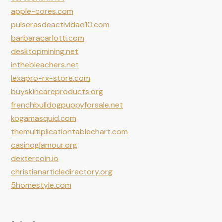
apple-cores.com
pulserasdeactividad10.com
barbaracarlotti.com
desktopmining.net
inthebleachers.net
lexapro-rx-store.com
buyskincareproducts.org
frenchbulldogpuppyforsale.net
kogamasquid.com
themultiplicationtablechart.com
casinoglamour.org
dextercoin.io
christianarticledirectory.org
5homestyle.com