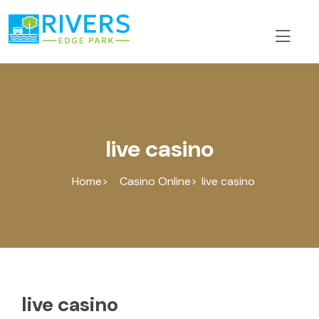
skip
Slot Online
to
Gacor di
content
Situs Slot
Terpercaya
dengan
Deposit E-
Wallet
live casino
DANA
Home
Casino Online
live casino
live casino