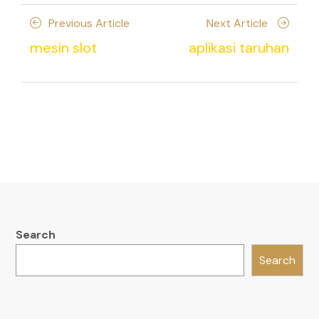
Posts
Previous
Next
Previous Article
Next Article
navigation
Article
Article
mesin slot
aplikasi taruhan
Search
Search