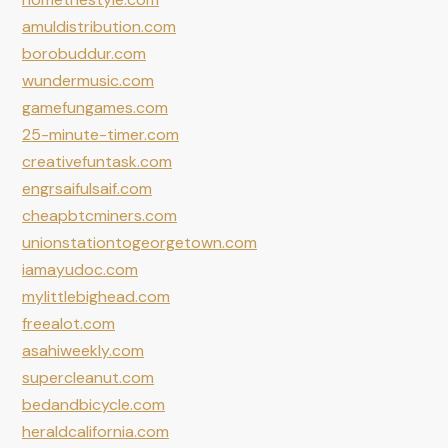
amuldistribution.com
borobuddur.com
wundermusic.com
gamefungames.com
25-minute-timer.com
creativefuntask.com
engrsaifulsaif.com
cheapbtcminers.com
unionstationtogeorgetown.com
iamayudoc.com
mylittlebighead.com
freealot.com
asahiweekly.com
supercleanut.com
bedandbicycle.com
heraldcalifornia.com