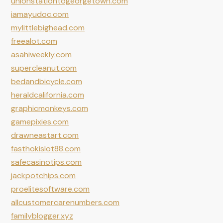
unionstationtogeorgetown.com
iamayudoc.com
mylittlebighead.com
freealot.com
asahiweekly.com
supercleanut.com
bedandbicycle.com
heraldcalifornia.com
graphicmonkeys.com
gamepixies.com
drawneastart.com
fasthokislot88.com
safecasinotips.com
jackpotchips.com
proelitesoftware.com
allcustomercarenumbers.com
familyblogger.xyz