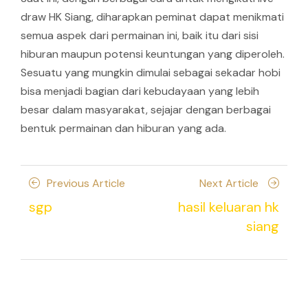
draw HK Siang, diharapkan peminat dapat menikmati
semua aspek dari permainan ini, baik itu dari sisi
hiburan maupun potensi keuntungan yang diperoleh.
Sesuatu yang mungkin dimulai sebagai sekadar hobi
bisa menjadi bagian dari kebudayaan yang lebih
besar dalam masyarakat, sejajar dengan berbagai
bentuk permainan dan hiburan yang ada.
Posts
Previous
Next
Previous Article
Next Article
navigation
Article
Article
sgp
hasil keluaran hk
siang