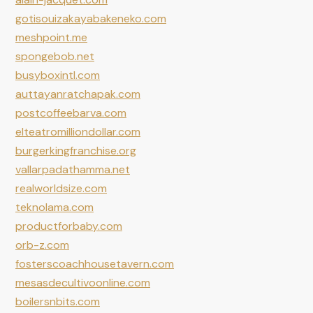
gotisouizakayabakeneko.com
meshpoint.me
spongebob.net
busyboxintl.com
auttayanratchapak.com
postcoffeebarva.com
elteatromilliondollar.com
burgerkingfranchise.org
vallarpadathamma.net
realworldsize.com
teknolama.com
productforbaby.com
orb-z.com
fosterscoachhousetavern.com
mesasdecultivoonline.com
boilersnbits.com