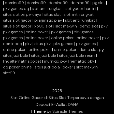
|
domino99
|
domino99
|
domino99
|
domino99
|
pg slot
|
pkv games qq
|
slot anti rungkat
|
slot gacor hari ini
|
situs slot terpercaya
|
situs slot
|
slot anti rungkat
|
situs slot gacor
|
pragmatic play
|
slot anti rungkat
|
situs slot gacor
|
x500 slot
|
slot maxwin
|
demo slot
|
pkv
|
pkv games
|
online poker
|
pkv games
|
pkv games
|
pkv games
|
online poker
|
online poker
|
online poker
|
pkv
|
dominoqq
|
pkv
|
situs pkv
|
pkv games
|
pkv games
|
online poker
|
online poker
|
online poker
|
demo slot pg
|
situs judi bola
|
situs judi bola
|
situs judi bola resmi
|
link alternatif sbobet
|
murniqq pkv
|
hematqq pkv
|
qq poker online
|
situs judi bola
|
poker
|
slot maxwin
|
slot99
2026
Slot Online Gacor di Situs Slot Terpercaya dengan
Deposit E-Wallet DANA
| Theme by
Spiracle Themes