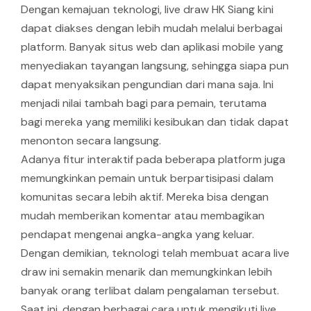
Dengan kemajuan teknologi, live draw HK Siang kini
dapat diakses dengan lebih mudah melalui berbagai
platform. Banyak situs web dan aplikasi mobile yang
menyediakan tayangan langsung, sehingga siapa pun
dapat menyaksikan pengundian dari mana saja. Ini
menjadi nilai tambah bagi para pemain, terutama
bagi mereka yang memiliki kesibukan dan tidak dapat
menonton secara langsung.
Adanya fitur interaktif pada beberapa platform juga
memungkinkan pemain untuk berpartisipasi dalam
komunitas secara lebih aktif. Mereka bisa dengan
mudah memberikan komentar atau membagikan
pendapat mengenai angka-angka yang keluar.
Dengan demikian, teknologi telah membuat acara live
draw ini semakin menarik dan memungkinkan lebih
banyak orang terlibat dalam pengalaman tersebut.
Saat ini, dengan berbagai cara untuk mengikuti live