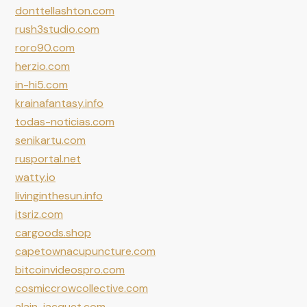
donttellashton.com
rush3studio.com
roro90.com
herzio.com
in-hi5.com
krainafantasy.info
todas-noticias.com
senikartu.com
rusportal.net
watty.io
livinginthesun.info
itsriz.com
cargoods.shop
capetownacupuncture.com
bitcoinvideospro.com
cosmiccrowcollective.com
alain-jacquet.com