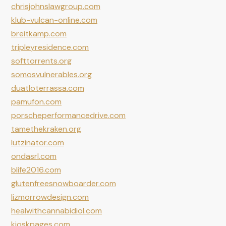
chrisjohnslawgroup.com
klub-vulcan-online.com
breitkamp.com
tripleyresidence.com
softtorrents.org
somosvulnerables.org
duatloterrassa.com
pamufon.com
porscheperformancedrive.com
tamethekraken.org
lutzinator.com
ondasrl.com
blife2016.com
glutenfreesnowboarder.com
lizmorrowdesign.com
healwithcannabidiol.com
kioskpages.com