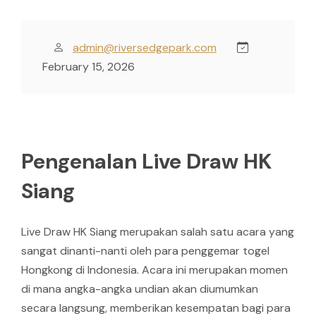
admin@riversedgepark.com
February 15, 2026
Pengenalan Live Draw HK
Siang
Live Draw HK Siang merupakan salah satu acara yang
sangat dinanti-nanti oleh para penggemar togel
Hongkong di Indonesia. Acara ini merupakan momen
di mana angka-angka undian akan diumumkan
secara langsung, memberikan kesempatan bagi para