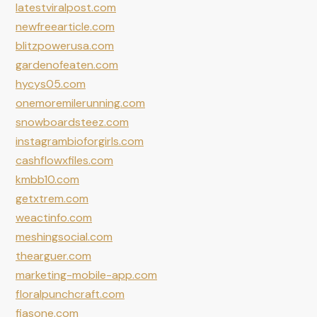
latestviralpost.com
newfreearticle.com
blitzpowerusa.com
gardenofeaten.com
hycys05.com
onemoremilerunning.com
snowboardsteez.com
instagrambioforgirls.com
cashflowxfiles.com
kmbb10.com
getxtrem.com
weactinfo.com
meshingsocial.com
thearguer.com
marketing-mobile-app.com
floralpunchcraft.com
fiasone.com