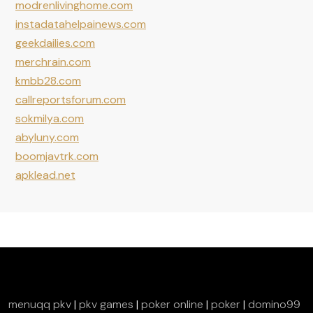
modrenlivinghome.com
instadatahelpainews.com
geekdailies.com
merchrain.com
kmbb28.com
callreportsforum.com
sokmilya.com
abyluny.com
boomjavtrk.com
apklead.net
menuqq pkv
|
pkv games
|
poker online
|
poker
|
domino99