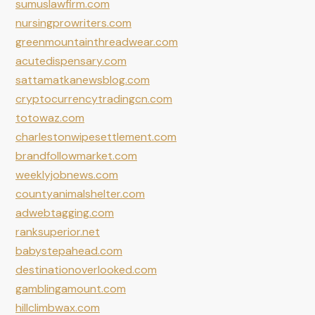
sumuslawfirm.com
nursingprowriters.com
greenmountainthreadwear.com
acutedispensary.com
sattamatkanewsblog.com
cryptocurrencytradingcn.com
totowaz.com
charlestonwipesettlement.com
brandfollowmarket.com
weeklyjobnews.com
countyanimalshelter.com
adwebtagging.com
ranksuperior.net
babystepahead.com
destinationoverlooked.com
gamblingamount.com
hillclimbwax.com