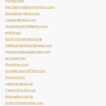
fithog.com
bestlaptopbestmonitor.com
georginaryland.com
roseandbasil.com
thewhitewhitelights.com
atdhe.ws
heckrodtwetland.org
halfheardinthestillness.com
mybestmassagechair.com
ericreed.net
fluxetine.com
mobilecasino8760.com
betqq3.net
casinoloans5.us
CasinoAuction.us
kipooglecouk.us
mykitchennhome.com