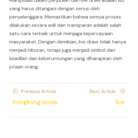
Manipulasi dalam perjudian dan live draw adalah isu
yang harus ditangani dengan serius oleh
penyelenggara. Memastikan bahwa semua proses
dilakukan secara adil dan transparan adalah salah
satu cara terbaik untuk menjaga kepercayaan
masyarakat. Dengan demikian, live draw tidak hanya
menjadi hiburan, tetapi juga menjadi simbol dari
keadilan dan keberuntungan yang diharapkan oleh
jutaan orang.
Posts
Previous
Next
Previous Article
Next Article
navigation
Article
Article
hongkong pools
live