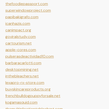
thefoodiepassport.com
superwindowproject.com
papibakigrafo.com
icanhazjs.com
canimpact.org
goviralstudy.com
cartourism.net
apple-cores.com
pulserasdeactividad10.com
barbaracarlotti.com
desktopmining.net
inthebleachers.net
lexapro-rx-store.com
buyskincareproducts.org
frenchbulldogpuppyforsale.net
kogamasquid.com
themultiplicationtablechart.com