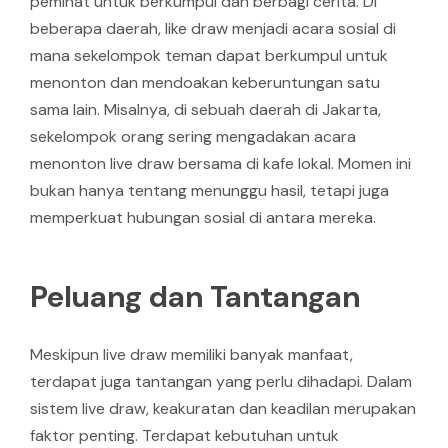
peminat untuk berkumpul dan berbagi cerita. Di
beberapa daerah, like draw menjadi acara sosial di
mana sekelompok teman dapat berkumpul untuk
menonton dan mendoakan keberuntungan satu
sama lain. Misalnya, di sebuah daerah di Jakarta,
sekelompok orang sering mengadakan acara
menonton live draw bersama di kafe lokal. Momen ini
bukan hanya tentang menunggu hasil, tetapi juga
memperkuat hubungan sosial di antara mereka.
Peluang dan Tantangan
Meskipun live draw memiliki banyak manfaat,
terdapat juga tantangan yang perlu dihadapi. Dalam
sistem live draw, keakuratan dan keadilan merupakan
faktor penting. Terdapat kebutuhan untuk