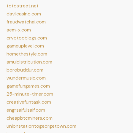
totostreet.net
davilcasino.com
fraudwatchai.com
aem-x.com
cryptooblogs.com
gameuplevel.com
homethestyle.com
amuldistribution.com
borobuddur.com
wundermusic.com
gamefungames.com
25-minute-timer.com
creativefuntask.com
engrsaifulsaif.com
cheapbtcminers.com
unionstationtogeorgetown.com