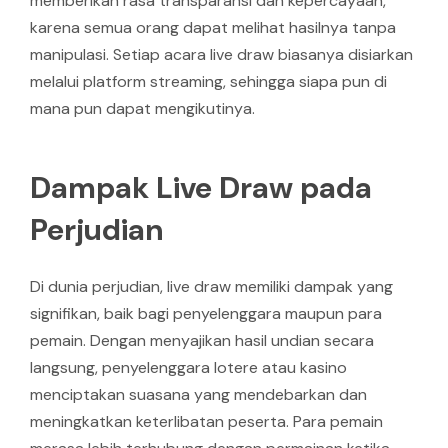
memberikan rasa transparansi dan kepercayaan,
karena semua orang dapat melihat hasilnya tanpa
manipulasi. Setiap acara live draw biasanya disiarkan
melalui platform streaming, sehingga siapa pun di
mana pun dapat mengikutinya.
Dampak Live Draw pada
Perjudian
Di dunia perjudian, live draw memiliki dampak yang
signifikan, baik bagi penyelenggara maupun para
pemain. Dengan menyajikan hasil undian secara
langsung, penyelenggara lotere atau kasino
menciptakan suasana yang mendebarkan dan
meningkatkan keterlibatan peserta. Para pemain