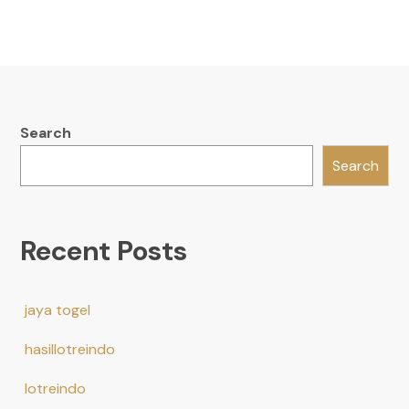
Search
Search
Recent Posts
jaya togel
hasillotreindo
lotreindo