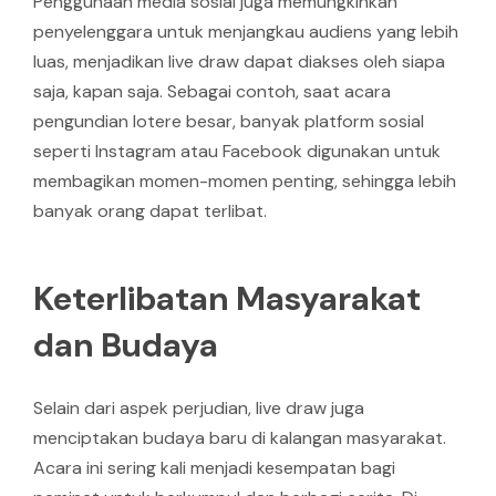
Penggunaan media sosial juga memungkinkan
penyelenggara untuk menjangkau audiens yang lebih
luas, menjadikan live draw dapat diakses oleh siapa
saja, kapan saja. Sebagai contoh, saat acara
pengundian lotere besar, banyak platform sosial
seperti Instagram atau Facebook digunakan untuk
membagikan momen-momen penting, sehingga lebih
banyak orang dapat terlibat.
Keterlibatan Masyarakat
dan Budaya
Selain dari aspek perjudian, live draw juga
menciptakan budaya baru di kalangan masyarakat.
Acara ini sering kali menjadi kesempatan bagi