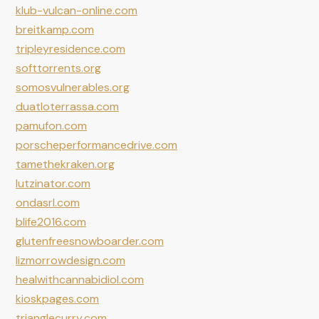
klub-vulcan-online.com
breitkamp.com
tripleyresidence.com
softtorrents.org
somosvulnerables.org
duatloterrassa.com
pamufon.com
porscheperformancedrive.com
tamethekraken.org
lutzinator.com
ondasrl.com
blife2016.com
glutenfreesnowboarder.com
lizmorrowdesign.com
healwithcannabidiol.com
kioskpages.com
trianglecurry.com