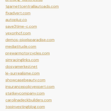
tgarnettcentrallautoads.com
fixadvert.com
autopluz.co
save3time-c.com
vexonhcf.com
demos-pixelsparadise.com
mediatitude.com
prewarmotorcycles.com
simracinglinks.com
dosyamerkezi.net
le-surrealisme.com
showcasebeauty.com
insurancepolicyexpert.com
statkeycompany.com
carolinadeckbuilders.com
topinvestingblog.com