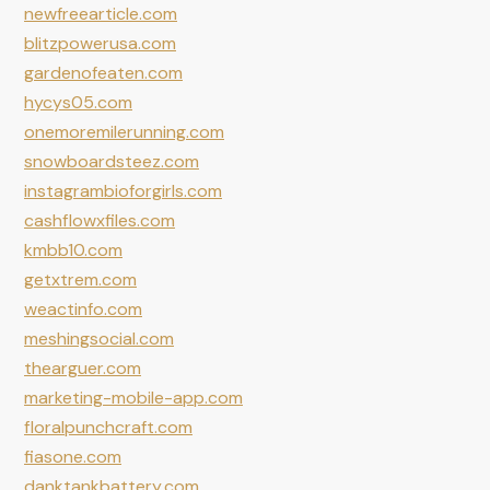
newfreearticle.com
blitzpowerusa.com
gardenofeaten.com
hycys05.com
onemoremilerunning.com
snowboardsteez.com
instagrambioforgirls.com
cashflowxfiles.com
kmbb10.com
getxtrem.com
weactinfo.com
meshingsocial.com
thearguer.com
marketing-mobile-app.com
floralpunchcraft.com
fiasone.com
danktankbattery.com