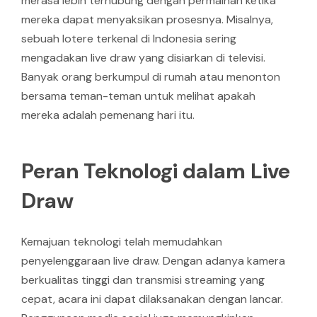
merasa lebih terhubung dengan permainan ketika
mereka dapat menyaksikan prosesnya. Misalnya,
sebuah lotere terkenal di Indonesia sering
mengadakan live draw yang disiarkan di televisi.
Banyak orang berkumpul di rumah atau menonton
bersama teman-teman untuk melihat apakah
mereka adalah pemenang hari itu.
Peran Teknologi dalam Live
Draw
Kemajuan teknologi telah memudahkan
penyelenggaraan live draw. Dengan adanya kamera
berkualitas tinggi dan transmisi streaming yang
cepat, acara ini dapat dilaksanakan dengan lancar.