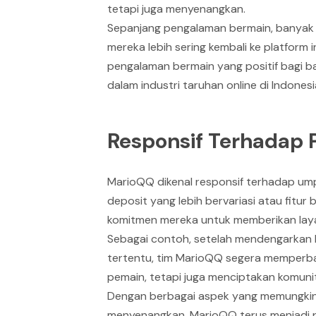
tetapi juga menyenangkan.
Sepanjang pengalaman bermain, banya
mereka lebih sering kembali ke platform 
pengalaman bermain yang positif bagi b
dalam industri taruhan online di Indonesi
Responsif Terhadap 
MarioQQ dikenal responsif terhadap um
deposit yang lebih bervariasi atau fitur
komitmen mereka untuk memberikan lay
Sebagai contoh, setelah mendengarkan 
tertentu, tim MarioQQ segera memperbar
pemain, tetapi juga menciptakan komunita
Dengan berbagai aspek yang memungkin
menyenangkan, MarioQQ terus menjadi pil