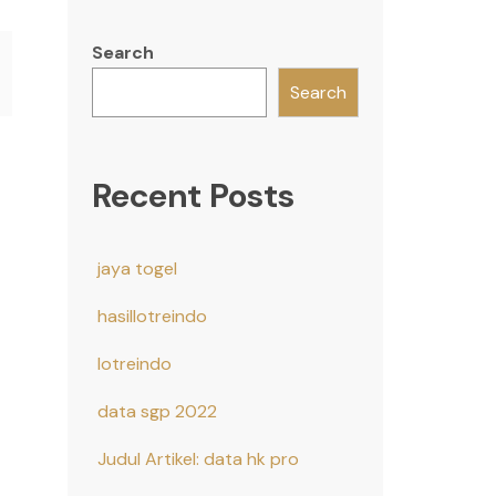
Search
Search
Recent Posts
jaya togel
hasillotreindo
lotreindo
data sgp 2022
Judul Artikel: data hk pro