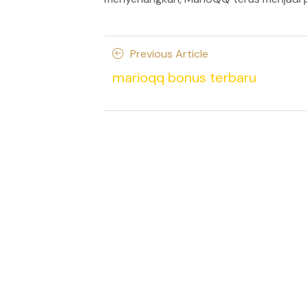
Posts
Previous
Previous Article
navigation
Article
marioqq bonus terbaru