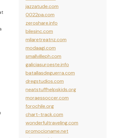
jazzatude.com
at
0022pa.com
zeroshare.info
a
bilesinc.com
milaretreatnz.com
modaagi.com
smallvilleph.com
galiciasuroeste.info
batallasdeguerra.com
dregstudios.com
neatstuffhelpskids.org
moraessoccer.com
forochile.org
n
chart-track.com
wonderfultraveling.com
promocioname.net