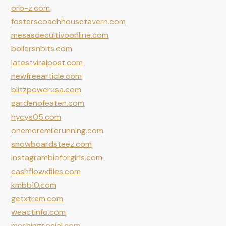
orb-z.com
fosterscoachhousetavern.com
mesasdecultivoonline.com
boilersnbits.com
latestviralpost.com
newfreearticle.com
blitzpowerusa.com
gardenofeaten.com
hycys05.com
onemoremilerunning.com
snowboardsteez.com
instagrambioforgirls.com
cashflowxfiles.com
kmbb10.com
getxtrem.com
weactinfo.com
meshingsocial.com