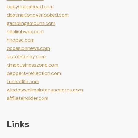
babystepahead.com
destinationoverlooked.com
gamblingamount.com
hillclimbwax.com
hnopse.com
occasionnews.com
lustofmoney.com
timebusinesszone.com
peppers-reflection.com
tuneoflife.com
windowwellmaintenancepros.com
affiliateholder.com
Links