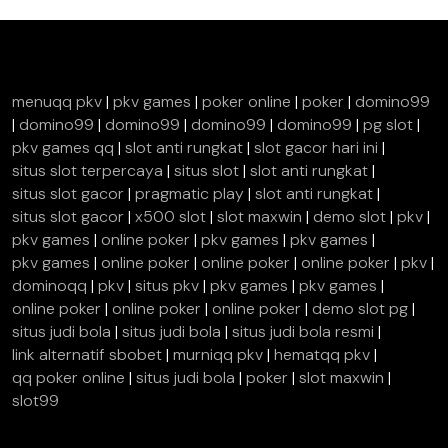
menuqq pkv
|
pkv games
|
poker online
|
poker
|
domino99
|
domino99
|
domino99
|
domino99
|
domino99
|
pg slot
|
pkv games qq
|
slot anti rungkat
|
slot gacor hari ini
|
situs slot terpercaya
|
situs slot
|
slot anti rungkat
|
situs slot gacor
|
pragmatic play
|
slot anti rungkat
|
situs slot gacor
|
x500 slot
|
slot maxwin
|
demo slot
|
pkv
|
pkv games
|
online poker
|
pkv games
|
pkv games
|
pkv games
|
online poker
|
online poker
|
online poker
|
pkv
|
dominoqq
|
pkv
|
situs pkv
|
pkv games
|
pkv games
|
online poker
|
online poker
|
online poker
|
demo slot pg
|
situs judi bola
|
situs judi bola
|
situs judi bola resmi
|
link alternatif sbobet
|
murniqq pkv
|
hematqq pkv
|
qq poker online
|
situs judi bola
|
poker
|
slot maxwin
|
slot99