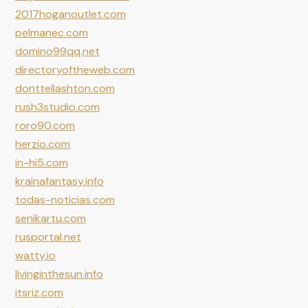
2017hoganoutlet.com
pelmanec.com
domino99qq.net
directoryoftheweb.com
donttellashton.com
rush3studio.com
roro90.com
herzio.com
in-hi5.com
krainafantasy.info
todas-noticias.com
senikartu.com
rusportal.net
watty.io
livinginthesun.info
itsriz.com