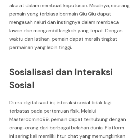
akurat dalam membuat keputusan. Misalnya, seorang
pemain yang terbiasa bermain Qiu Qiu dapat
mengasah naluri dan instingnya dalam membaca
lawan dan mengambil langkah yang tepat. Dengan
waktu dan latihan, pemain dapat meraih tingkat
permainan yang lebih tinggi.
Sosialisasi dan Interaksi
Sosial
Di era digital saat ini, interaksi sosial tidak lagi
terbatas pada pertemuan fisik. Melalui
Masterdomino99, pemain dapat terhubung dengan
orang-orang dari berbagai belahan dunia. Platform
ini sering kali memiliki fitur chat yang memungkinkan