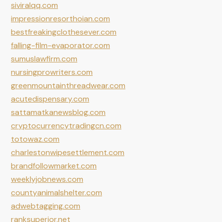
siviralqq.com
impressionresorthoian.com
bestfreakingclothesever.com
falling-film-evaporator.com
sumuslawfirm.com
nursingprowriters.com
greenmountainthreadwear.com
acutedispensary.com
sattamatkanewsblog.com
cryptocurrencytradingcn.com
totowaz.com
charlestonwipesettlement.com
brandfollowmarket.com
weeklyjobnews.com
countyanimalshelter.com
adwebtagging.com
ranksuperior.net