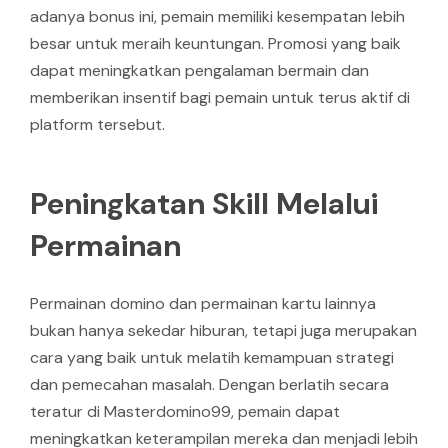
adanya bonus ini, pemain memiliki kesempatan lebih
besar untuk meraih keuntungan. Promosi yang baik
dapat meningkatkan pengalaman bermain dan
memberikan insentif bagi pemain untuk terus aktif di
platform tersebut.
Peningkatan Skill Melalui
Permainan
Permainan domino dan permainan kartu lainnya
bukan hanya sekedar hiburan, tetapi juga merupakan
cara yang baik untuk melatih kemampuan strategi
dan pemecahan masalah. Dengan berlatih secara
teratur di Masterdomino99, pemain dapat
meningkatkan keterampilan mereka dan menjadi lebih