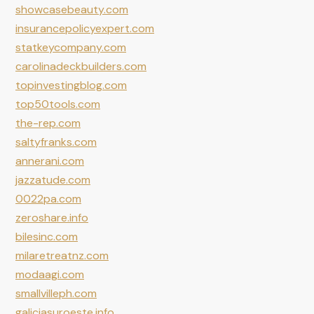
showcasebeauty.com
insurancepolicyexpert.com
statkeycompany.com
carolinadeckbuilders.com
topinvestingblog.com
top50tools.com
the-rep.com
saltyfranks.com
annerani.com
jazzatude.com
0022pa.com
zeroshare.info
bilesinc.com
milaretreatnz.com
modaagi.com
smallvilleph.com
galiciasuroeste.info