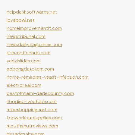
helpdesksoftwares.net
lovabowl.net
homeimprovementit.com
newstribunal.com
newsdailymagazines.com
preceptionhub.com
yeezislides.com
aobongdatotem.com
home-remedies-yeast-infection.com
electroreal.com
bestofmiami-dadecounty.com
ifoodieonyoutube.com
mineshoppingcart.com
topworkoutsupplies.com
mouthshutreviews.com
hirzadesalta.com