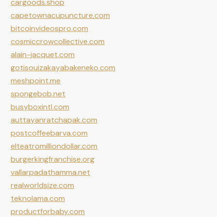
cargoods.shop
capetownacupuncture.com
bitcoinvideospro.com
cosmiccrowcollective.com
alain-jacquet.com
gotisouizakayabakeneko.com
meshpoint.me
spongebob.net
busyboxintl.com
auttayanratchapak.com
postcoffeebarva.com
elteatromilliondollar.com
burgerkingfranchise.org
vallarpadathamma.net
realworldsize.com
teknolama.com
productforbaby.com