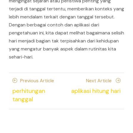
mengingat sejarah atau peristiwa penting yang
terjadi di tanggal tertentu, memberikan konteks yang
lebih mendalam terkait dengan tanggal tersebut.
Dengan berbagai contoh dan aplikasi dari
pengetahuan ini, kita dapat melihat bagaimana selisih
hari menjadi bagian tak terpisahkan dari kehidupan
yang mengatur banyak aspek dalam rutinitas kita
sehari-hari.
Posts
Previous
Next
Previous Article
Next Article
navigation
Article
Article
perhitungan
aplikasi hitung hari
tanggal