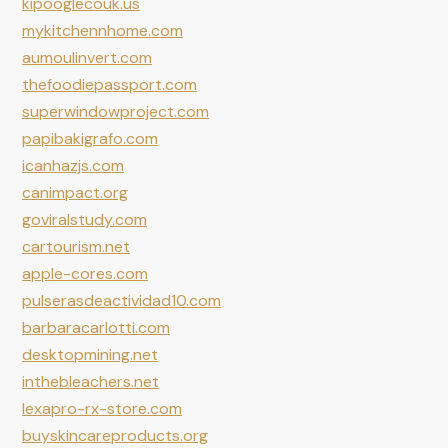
kipooglecouk.us
mykitchennhome.com
aumoulinvert.com
thefoodiepassport.com
superwindowproject.com
papibakigrafo.com
icanhazjs.com
canimpact.org
goviralstudy.com
cartourism.net
apple-cores.com
pulserasdeactividad10.com
barbaracarlotti.com
desktopmining.net
inthebleachers.net
lexapro-rx-store.com
buyskincareproducts.org