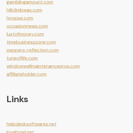
gamblingamount.com
hillclimbwax.com
hnopse.com
occasionnews.com
lustofmoney.com
timebusinesszone.com
peppers-reflection.com
tuneoflife.com
windowwellmaintenancepros.com
affiliateholder.com
Links
helpdesksoftwares.net
lovabowl.net