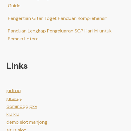
Guide
Pengertian Gitar Togel: Panduan Komprehensif
Panduan Lengkap Pengeluaran SGP Hari Ini untuk
Pemain Lotere
Links
judi qq
jurusqq
dominoqq pkv
kiu kiu
demo slot mahjong
situs slot