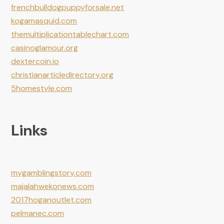
frenchbulldogpuppyforsale.net
kogamasquid.com
themultiplicationtablechart.com
casinoglamour.org
dextercoin.io
christianarticledirectory.org
5homestyle.com
Links
mygamblingstory.com
majalahwekonews.com
2017hoganoutlet.com
pelmanec.com