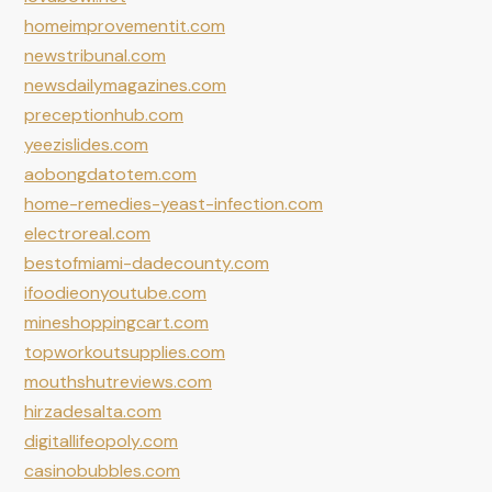
homeimprovementit.com
newstribunal.com
newsdailymagazines.com
preceptionhub.com
yeezislides.com
aobongdatotem.com
home-remedies-yeast-infection.com
electroreal.com
bestofmiami-dadecounty.com
ifoodieonyoutube.com
mineshoppingcart.com
topworkoutsupplies.com
mouthshutreviews.com
hirzadesalta.com
digitallifeopoly.com
casinobubbles.com