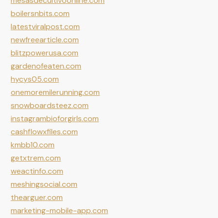
mesasdecultivoonline.com
boilersnbits.com
latestviralpost.com
newfreearticle.com
blitzpowerusa.com
gardenofeaten.com
hycys05.com
onemoremilerunning.com
snowboardsteez.com
instagrambioforgirls.com
cashflowxfiles.com
kmbb10.com
getxtrem.com
weactinfo.com
meshingsocial.com
thearguer.com
marketing-mobile-app.com