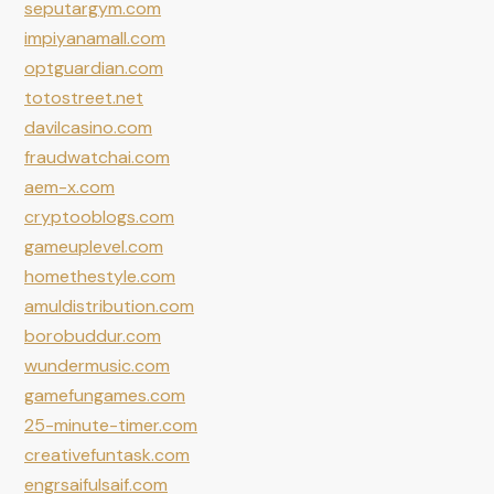
seputargym.com
impiyanamall.com
optguardian.com
totostreet.net
davilcasino.com
fraudwatchai.com
aem-x.com
cryptooblogs.com
gameuplevel.com
homethestyle.com
amuldistribution.com
borobuddur.com
wundermusic.com
gamefungames.com
25-minute-timer.com
creativefuntask.com
engrsaifulsaif.com