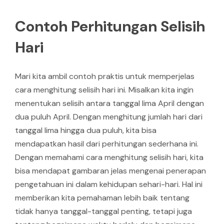
Contoh Perhitungan Selisih
Hari
Mari kita ambil contoh praktis untuk memperjelas
cara menghitung selisih hari ini. Misalkan kita ingin
menentukan selisih antara tanggal lima April dengan
dua puluh April. Dengan menghitung jumlah hari dari
tanggal lima hingga dua puluh, kita bisa
mendapatkan hasil dari perhitungan sederhana ini.
Dengan memahami cara menghitung selisih hari, kita
bisa mendapat gambaran jelas mengenai penerapan
pengetahuan ini dalam kehidupan sehari-hari. Hal ini
memberikan kita pemahaman lebih baik tentang
tidak hanya tanggal-tanggal penting, tetapi juga