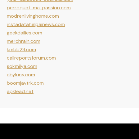
perroquet-ma-passion.com
modrenlivinghome.com
instadatahelpainews.com
geekdailies.com
merchrain.com
kmbb28.com
callreportsforum.com
sokmilya.com
abyluny.com
boomjavtrk.com
apklead.net