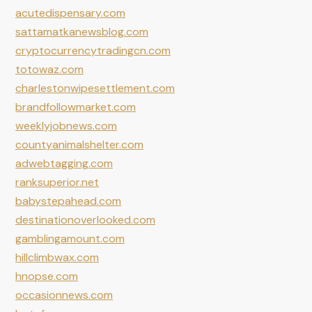
acutedispensary.com
sattamatkanewsblog.com
cryptocurrencytradingcn.com
totowaz.com
charlestonwipesettlement.com
brandfollowmarket.com
weeklyjobnews.com
countyanimalshelter.com
adwebtagging.com
ranksuperior.net
babystepahead.com
destinationoverlooked.com
gamblingamount.com
hillclimbwax.com
hnopse.com
occasionnews.com