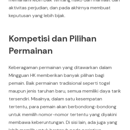
aktivitas perjudian, dan pada akhirnya membuat
keputusan yang lebih bijak.
Kompetisi dan Pilihan
Permainan
Keberagaman permainan yang ditawarkan dalam
Mingguan HK memberikan banyak pilihan bagi
pemain. Baik permainan tradisional seperti togel
maupun jenis taruhan baru, semua memiliki daya tarik
tersendiri. Misalnya, dalam satu kesempatan
tertentu, para pemain akan berbondong-bondong
untuk memilih nomor-nomor tertentu yang diyakini
membawa keberuntungan. Di sisi lain, ada juga yang