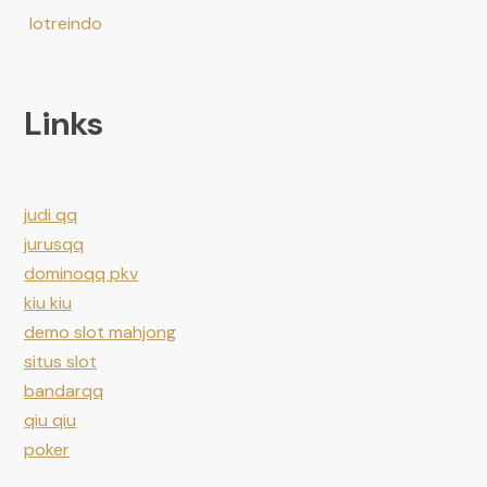
lotreindo
Links
judi qq
jurusqq
dominoqq pkv
kiu kiu
demo slot mahjong
situs slot
bandarqq
qiu qiu
poker