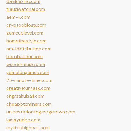
davilcasino.com
fraudwatchai.com
aem-x.com
cryptooblogs.com
gameuplevel.com
homethestyle.com
amuldistribution.com
borobuddur.com
wundermusic.com
gamefungames.com
25-minute-timer.com
creativefuntask.com
engrsaifulsaif.com
cheapbtcminers.com
unionstationtogeorgetown.com
iamayudoc.com
mylittlebighead.com