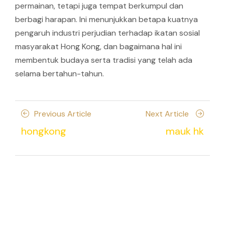
permainan, tetapi juga tempat berkumpul dan
berbagi harapan. Ini menunjukkan betapa kuatnya
pengaruh industri perjudian terhadap ikatan sosial
masyarakat Hong Kong, dan bagaimana hal ini
membentuk budaya serta tradisi yang telah ada
selama bertahun-tahun.
Posts
Previous
Next
Previous Article
Next Article
navigation
Article
Article
hongkong
mauk hk