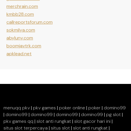
merchrain.com
kmbb28.com
callreportsforum.com
sokmilya.com
abyluny.com
boomjavtrk.com
apklead.net
menuqq pkv
|
pkv games
|
poker online
|
poker
|
domino99
|
domino99
|
domino99
|
domino99
|
domino99
|
pg slot
|
pkv games qq
|
slot anti rungkat
|
slot gacor hari ini
|
situs slot terpercaya
|
situs slot
|
slot anti rungkat
|