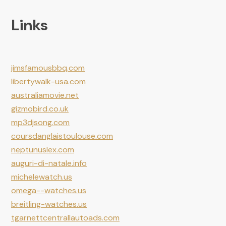
Links
jimsfamousbbq.com
libertywalk-usa.com
australiamovie.net
gizmobird.co.uk
mp3djsong.com
coursdanglaistoulouse.com
neptunuslex.com
auguri-di-natale.info
michelewatch.us
omega--watches.us
breitling-watches.us
tgarnettcentrallautoads.com