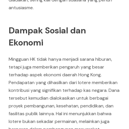
antusiasme.
Dampak Sosial dan
Ekonomi
Mingguan HK tidak hanya menjadi sarana hiburan,
tetapi juga memberikan pengaruh yang besar
terhadap aspek ekonomi daerah Hong Kong.
Pendapatan yang dihasilkan dari lotere memberikan
kontribusi yang signifikan terhadap kas negara. Dana
tersebut kemudian dialokasikan untuk berbagai
proyek pembangunan, kesehatan, pendidikan, dan
fasilitas publik lainnya. Hal ini menunjukkan bahwa
lotere bukan sekadar permainan, melainkan juga