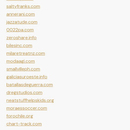
saltyfranks.com
annerani.com
jazzatude.com
0022pa.com
zeroshare.info
bilesinc.com
milaretreatnz.com
modaagi.com
smallvilleph.com
galiciasuroeste.info
batallasdeguerra.com
dregstudios.com
neatstuffhelpskids.org
moraessoccer.com
forochile.org
chart-track.com