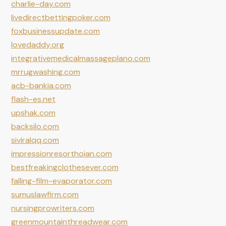
charlie-day.com
livedirectbettingpoker.com
foxbusinessupdate.com
lovedaddy.org
integrativemedicalmassageplano.com
mrrugwashing.com
acb-bankia.com
flash-es.net
upshak.com
backsilo.com
siviralqq.com
impressionresorthoian.com
bestfreakingclothesever.com
falling-film-evaporator.com
sumuslawfirm.com
nursingprowriters.com
greenmountainthreadwear.com