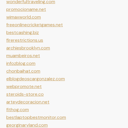
wonderfultraveling.com
promocioname.net
wimaxworld.com
freeonlinecricketgames.net
bestcashing.biz
firerestrictions.us
archiesbrooklyn.com
muambeiros.net
infozblog.com
chonbaihat.com
elblogdeoscargonzalez.com
webpromote.net
steroids-store.co
arteydecoracion.net
fithog.com
bestlaptopbestmonitor.com
georginaryland.com