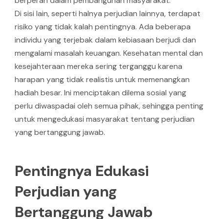
berperan dalam pembangunan masyarakat.
Di sisi lain, seperti halnya perjudian lainnya, terdapat
risiko yang tidak kalah pentingnya. Ada beberapa
individu yang terjebak dalam kebiasaan berjudi dan
mengalami masalah keuangan. Kesehatan mental dan
kesejahteraan mereka sering terganggu karena
harapan yang tidak realistis untuk memenangkan
hadiah besar. Ini menciptakan dilema sosial yang
perlu diwaspadai oleh semua pihak, sehingga penting
untuk mengedukasi masyarakat tentang perjudian
yang bertanggung jawab.
Pentingnya Edukasi
Perjudian yang
Bertanggung Jawab