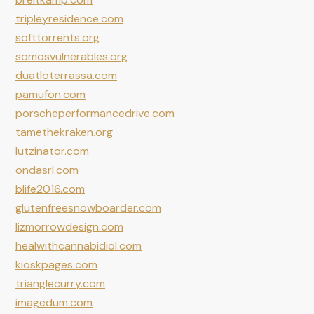
tripleyresidence.com
softtorrents.org
somosvulnerables.org
duatloterrassa.com
pamufon.com
porscheperformancedrive.com
tamethekraken.org
lutzinator.com
ondasrl.com
blife2016.com
glutenfreesnowboarder.com
lizmorrowdesign.com
healwithcannabidiol.com
kioskpages.com
trianglecurry.com
imagedum.com