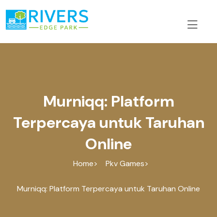
skip
Slot Online
to
Gacor di
content
Situs Slot
Terpercaya
dengan
Deposit E-
Wallet
Murniqq: Platform
DANA
Terpercaya untuk Taruhan
Online
Home
Pkv Games
Murniqq: Platform Terpercaya untuk Taruhan Online