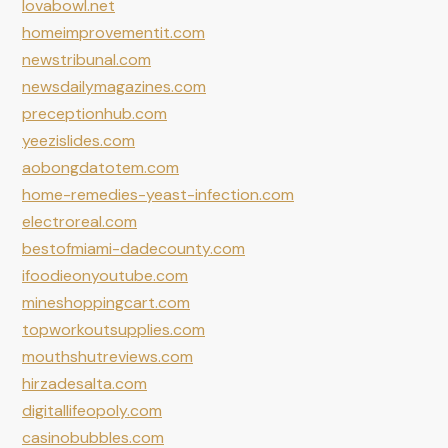
lovabowl.net
homeimprovementit.com
newstribunal.com
newsdailymagazines.com
preceptionhub.com
yeezislides.com
aobongdatotem.com
home-remedies-yeast-infection.com
electroreal.com
bestofmiami-dadecounty.com
ifoodieonyoutube.com
mineshoppingcart.com
topworkoutsupplies.com
mouthshutreviews.com
hirzadesalta.com
digitallifeopoly.com
casinobubbles.com