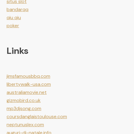
situs slot
bandarqq
qiu qiu
poker
Links
jimsfamousbbq.com
libertywalk-usa.com
australiamovie.net
gizmobird.co.uk
mp3djsong.com
coursdanglaistoulouse.com
neptunuslex.com
auguri-di-natale.info