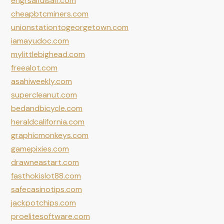
engrsaifulsaif.com
cheapbtcminers.com
unionstationtogeorgetown.com
iamayudoc.com
mylittlebighead.com
freealot.com
asahiweekly.com
supercleanut.com
bedandbicycle.com
heraldcalifornia.com
graphicmonkeys.com
gamepixies.com
drawneastart.com
fasthokislot88.com
safecasinotips.com
jackpotchips.com
proelitesoftware.com