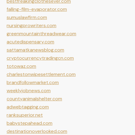
bestfreakingclothesever.com
falling-film-evaporator.com
sumuslawfirm.com
nursingprowriters.com
greenmountainthreadwear.com
acutedispensary.com
sattamatkanewsblog.com
cryptocurrencytradingcn.com
totowaz.com
charlestonwipesettlement.com
brandfollowmarket.com
weeklyjobnews.com
countyanimalshelter.com
adwebtagging.com
ranksuperior.net
babystepahead.com
destinationoverlooked.com