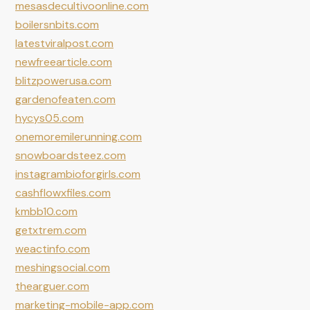
mesasdecultivoonline.com
boilersnbits.com
latestviralpost.com
newfreearticle.com
blitzpowerusa.com
gardenofeaten.com
hycys05.com
onemoremilerunning.com
snowboardsteez.com
instagrambioforgirls.com
cashflowxfiles.com
kmbb10.com
getxtrem.com
weactinfo.com
meshingsocial.com
thearguer.com
marketing-mobile-app.com