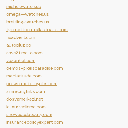
michelewatch.us
omega--watches.us
breitling-watches.us
tgarnettcentrallautoads.com
fixadvert.com
autopluz.co
save3time-c.com
vexonhcf.com
demos-pixelsparadise.com
mediatitude.com
prewarmotorcycles.com
simracinglinks.com
dosyamerkezi.net
le-surrealisme.com
showcasebeauty.com
insurancepolicyexpert.com