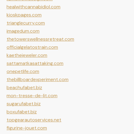
healwithcannabidiol.com
kioskpages.com
trianglecurry.com
imagedum.com
thetowerswellnessretreat.com
officialgelatostrain.com
kaethejeweler.com
sattamatkasattaking.com
onepetlife.com
thebillboardexperiment.com
beachufabet.biz
mon-tresse-de-lit.com
sugarufabet.biz
boxufabet.biz
topgearautoservices.net
figurine-jouet.com