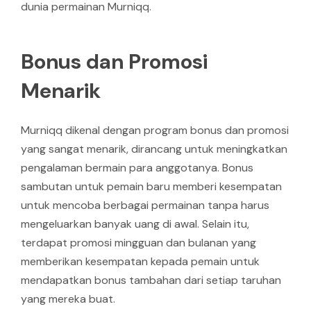
dunia permainan Murniqq.
Bonus dan Promosi
Menarik
Murniqq dikenal dengan program bonus dan promosi
yang sangat menarik, dirancang untuk meningkatkan
pengalaman bermain para anggotanya. Bonus
sambutan untuk pemain baru memberi kesempatan
untuk mencoba berbagai permainan tanpa harus
mengeluarkan banyak uang di awal. Selain itu,
terdapat promosi mingguan dan bulanan yang
memberikan kesempatan kepada pemain untuk
mendapatkan bonus tambahan dari setiap taruhan
yang mereka buat.