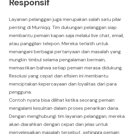
Responsif
Layanan pelanggan juga merupakan salah satu pilar
penting di Murniqq. Tim dukungan pelanggan siap
membantu pemain kapan saja melalui live chat, email,
atau panggilan telepon. Mereka terlatih untuk
menangani berbagai pertanyaan dan masalah yang
mungkin timbul selama pengalaman bermain,
memastikan bahwa setiap pemain merasa didukung.
Resolusi yang cepat dan efisien ini membantu
menciptakan kepercayaan dan loyalitas dari para
pengguna.
Contoh nyata bisa dilihat ketika seorang pemain
mengalami kesulitan dalam proses penarikan dana.
Dengan menghubungi tim layanan pelanggan, mereka
akan diarahkan dengan cepat dan jelas untuk
menyelesaikan masalah tersebut, sehingga pemain