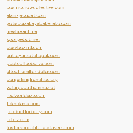
cosmiccrowcollective.com
alain-jacquet.com
gotisouizakayabakeneko.com
meshpoint.me
spongebob.net
busyboxintl.com
auttayanratchapak.com
postcoffeebarva.com
elteatromilliondollar.com
burgerkingfranchise.org
vallarpadathamma.net
realworldsize.com
teknolama.com
productforbaby.com
orb-z.com
fosterscoachhousetavern.com