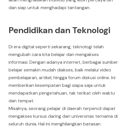
dan siap untuk menghadapi tantangan.
Pendidikan dan Teknologi
Di era digital seperti sekarang, teknologi telah
mengubah cara kita belajar dan mengakses
informasi. Dengan adanya internet, berbagai sumber
belajar semakin mudah diakses, baik melalui video
pembelajaran, artikel, hingga forum diskusi online. Ini
memberikan kesempatan bagi siapa saja untuk
mendapatkan pengetahuan, tak terikat oleh waktu
dan tempat.
Misalnya, seorang pelajar di daerah terpencil dapat
mengakses kursus daring dari universitas ternama di
seluruh dunia. Hal ini menghilangkan batasan