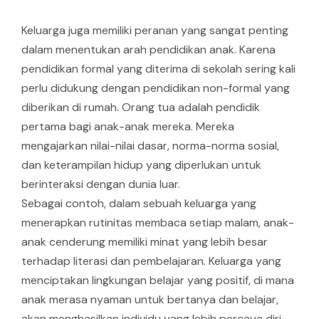
Keluarga juga memiliki peranan yang sangat penting
dalam menentukan arah pendidikan anak. Karena
pendidikan formal yang diterima di sekolah sering kali
perlu didukung dengan pendidikan non-formal yang
diberikan di rumah. Orang tua adalah pendidik
pertama bagi anak-anak mereka. Mereka
mengajarkan nilai-nilai dasar, norma-norma sosial,
dan keterampilan hidup yang diperlukan untuk
berinteraksi dengan dunia luar.
Sebagai contoh, dalam sebuah keluarga yang
menerapkan rutinitas membaca setiap malam, anak-
anak cenderung memiliki minat yang lebih besar
terhadap literasi dan pembelajaran. Keluarga yang
menciptakan lingkungan belajar yang positif, di mana
anak merasa nyaman untuk bertanya dan belajar,
akan menghasilkan individu yang lebih percaya diri