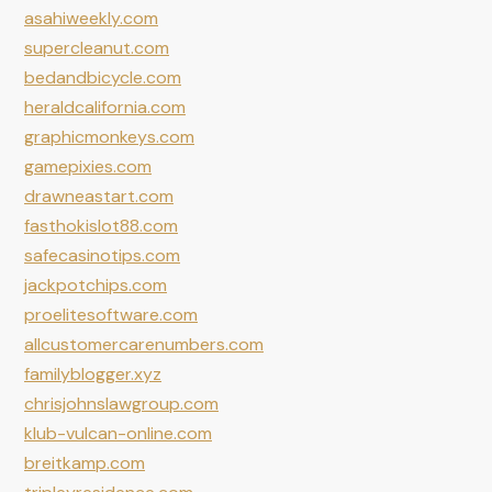
asahiweekly.com
supercleanut.com
bedandbicycle.com
heraldcalifornia.com
graphicmonkeys.com
gamepixies.com
drawneastart.com
fasthokislot88.com
safecasinotips.com
jackpotchips.com
proelitesoftware.com
allcustomercarenumbers.com
familyblogger.xyz
chrisjohnslawgroup.com
klub-vulcan-online.com
breitkamp.com