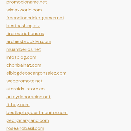
promocioname.net
wimaxworld.com
freeonlinecricketgames.net
bestcashing.biz
firerestrictions.us
archiesbrooklyn.com
muambeiros.net
infozblog.com
chonbaihat.com
elblogdeoscargonzalez.com
webpromote.net
steroids-store.co
arteydecoracion.net
fithog.com
bestlaptopbestmonitor.com
georginaryland.com
roseandbasil.com