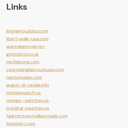
Links
jimsfamousbbq.com
libertywalk-usa.com
australiamovie.net
gizmobird.co.uk
mp3djsong.com
coursdanglaistoulouse.com
neptunuslex.com
auguri-di-natale.info
michelewatch.us
omega--watches.us
breitling-watches.us
tgarnettcentrallautoads.com
fixadvert.com