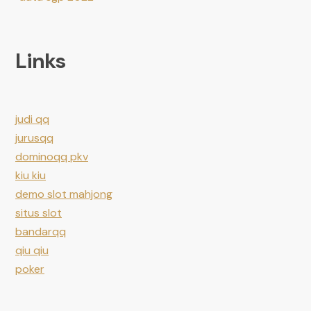
Links
judi qq
jurusqq
dominoqq pkv
kiu kiu
demo slot mahjong
situs slot
bandarqq
qiu qiu
poker