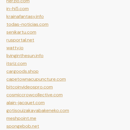
herzio.com
in-hi5.com
krainafantasy.info
todas-noticias.com
senikartu.com
rusportal.net
watty.io
livinginthesun.info
itsriz.com
cargoods.shop
capetownacupuncture.com
bitcoinvideospro.com
cosmiccrowcollective.com
alain-jacquet.com
gotisouizakayabakeneko.com
meshpoint.me
spongebob.net