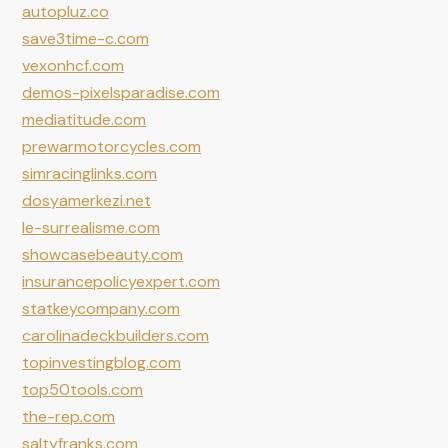
autopluz.co
save3time-c.com
vexonhcf.com
demos-pixelsparadise.com
mediatitude.com
prewarmotorcycles.com
simracinglinks.com
dosyamerkezi.net
le-surrealisme.com
showcasebeauty.com
insurancepolicyexpert.com
statkeycompany.com
carolinadeckbuilders.com
topinvestingblog.com
top50tools.com
the-rep.com
saltyfranks.com