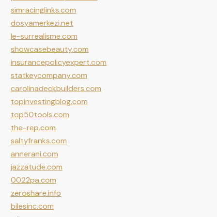
simracinglinks.com
dosyamerkezi.net
le-surrealisme.com
showcasebeauty.com
insurancepolicyexpert.com
statkeycompany.com
carolinadeckbuilders.com
topinvestingblog.com
top50tools.com
the-rep.com
saltyfranks.com
annerani.com
jazzatude.com
0022pa.com
zeroshare.info
bilesinc.com