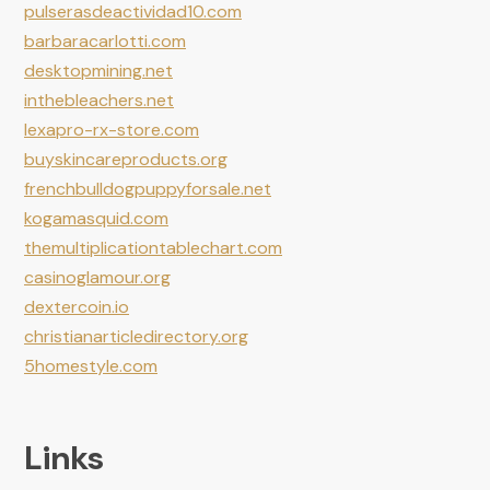
pulserasdeactividad10.com
barbaracarlotti.com
desktopmining.net
inthebleachers.net
lexapro-rx-store.com
buyskincareproducts.org
frenchbulldogpuppyforsale.net
kogamasquid.com
themultiplicationtablechart.com
casinoglamour.org
dextercoin.io
christianarticledirectory.org
5homestyle.com
Links