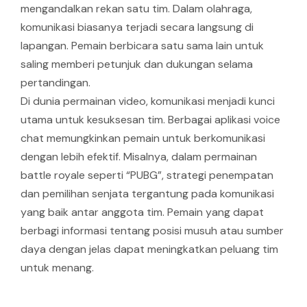
mengandalkan rekan satu tim. Dalam olahraga,
komunikasi biasanya terjadi secara langsung di
lapangan. Pemain berbicara satu sama lain untuk
saling memberi petunjuk dan dukungan selama
pertandingan.
Di dunia permainan video, komunikasi menjadi kunci
utama untuk kesuksesan tim. Berbagai aplikasi voice
chat memungkinkan pemain untuk berkomunikasi
dengan lebih efektif. Misalnya, dalam permainan
battle royale seperti “PUBG”, strategi penempatan
dan pemilihan senjata tergantung pada komunikasi
yang baik antar anggota tim. Pemain yang dapat
berbagi informasi tentang posisi musuh atau sumber
daya dengan jelas dapat meningkatkan peluang tim
untuk menang.