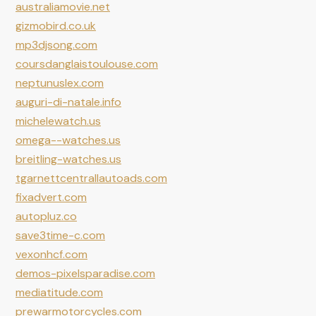
australiamovie.net
gizmobird.co.uk
mp3djsong.com
coursdanglaistoulouse.com
neptunuslex.com
auguri-di-natale.info
michelewatch.us
omega--watches.us
breitling-watches.us
tgarnettcentrallautoads.com
fixadvert.com
autopluz.co
save3time-c.com
vexonhcf.com
demos-pixelsparadise.com
mediatitude.com
prewarmotorcycles.com