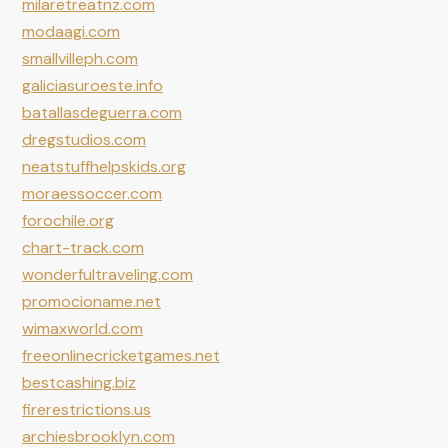
milaretreatnz.com
modaagi.com
smallvilleph.com
galiciasuroeste.info
batallasdeguerra.com
dregstudios.com
neatstuffhelpskids.org
moraessoccer.com
forochile.org
chart-track.com
wonderfultraveling.com
promocioname.net
wimaxworld.com
freeonlinecricketgames.net
bestcashing.biz
firerestrictions.us
archiesbrooklyn.com