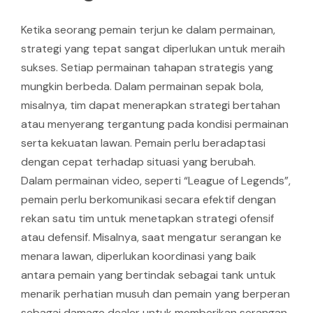
Ketika seorang pemain terjun ke dalam permainan,
strategi yang tepat sangat diperlukan untuk meraih
sukses. Setiap permainan tahapan strategis yang
mungkin berbeda. Dalam permainan sepak bola,
misalnya, tim dapat menerapkan strategi bertahan
atau menyerang tergantung pada kondisi permainan
serta kekuatan lawan. Pemain perlu beradaptasi
dengan cepat terhadap situasi yang berubah.
Dalam permainan video, seperti “League of Legends”,
pemain perlu berkomunikasi secara efektif dengan
rekan satu tim untuk menetapkan strategi ofensif
atau defensif. Misalnya, saat mengatur serangan ke
menara lawan, diperlukan koordinasi yang baik
antara pemain yang bertindak sebagai tank untuk
menarik perhatian musuh dan pemain yang berperan
sebagai damage dealer untuk memberikan serangan