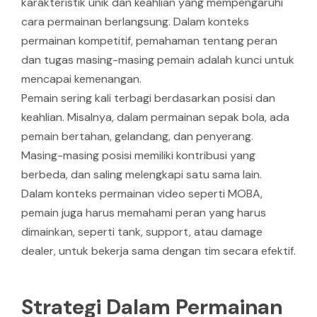
karakteristik unik dan keahlian yang mempengaruhi
cara permainan berlangsung. Dalam konteks
permainan kompetitif, pemahaman tentang peran
dan tugas masing-masing pemain adalah kunci untuk
mencapai kemenangan.
Pemain sering kali terbagi berdasarkan posisi dan
keahlian. Misalnya, dalam permainan sepak bola, ada
pemain bertahan, gelandang, dan penyerang.
Masing-masing posisi memiliki kontribusi yang
berbeda, dan saling melengkapi satu sama lain.
Dalam konteks permainan video seperti MOBA,
pemain juga harus memahami peran yang harus
dimainkan, seperti tank, support, atau damage
dealer, untuk bekerja sama dengan tim secara efektif.
Strategi Dalam Permainan