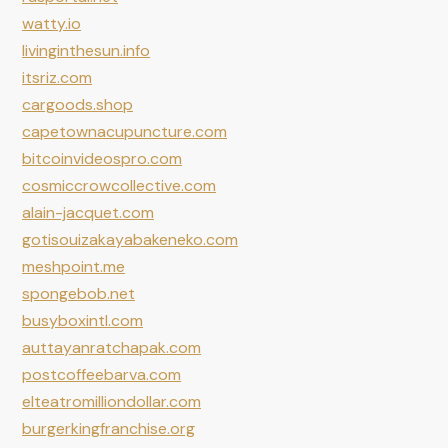
watty.io
livinginthesun.info
itsriz.com
cargoods.shop
capetownacupuncture.com
bitcoinvideospro.com
cosmiccrowcollective.com
alain-jacquet.com
gotisouizakayabakeneko.com
meshpoint.me
spongebob.net
busyboxintl.com
auttayanratchapak.com
postcoffeebarva.com
elteatromilliondollar.com
burgerkingfranchise.org