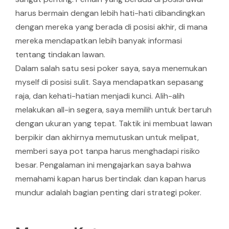
harus bermain dengan lebih hati-hati dibandingkan
dengan mereka yang berada di posisi akhir, di mana
mereka mendapatkan lebih banyak informasi
tentang tindakan lawan.
Dalam salah satu sesi poker saya, saya menemukan
myself di posisi sulit. Saya mendapatkan sepasang
raja, dan kehati-hatian menjadi kunci. Alih-alih
melakukan all-in segera, saya memilih untuk bertaruh
dengan ukuran yang tepat. Taktik ini membuat lawan
berpikir dan akhirnya memutuskan untuk melipat,
memberi saya pot tanpa harus menghadapi risiko
besar. Pengalaman ini mengajarkan saya bahwa
memahami kapan harus bertindak dan kapan harus
mundur adalah bagian penting dari strategi poker.