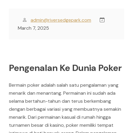
admin@riversedgepark.com
March 7, 2025
Pengenalan Ke Dunia Poker
Bermain poker adalah salah satu pengalaman yang
menarik dan menantang. Permainan ini sudah ada
selama bertahun-tahun dan terus berkembang
dengan berbagai variasi yang membuatnya semakin
menarik. Dari permainan kasual di rumah hingga
turnamen besar di kasino, poker memiliki tempat