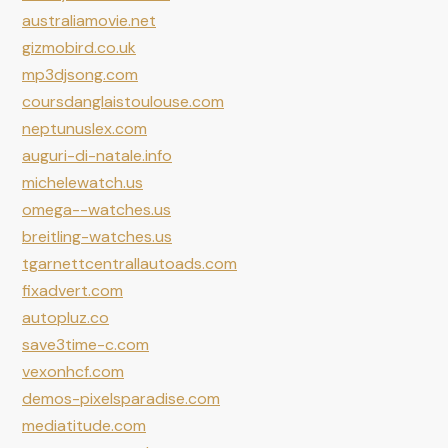
australiamovie.net
gizmobird.co.uk
mp3djsong.com
coursdanglaistoulouse.com
neptunuslex.com
auguri-di-natale.info
michelewatch.us
omega--watches.us
breitling-watches.us
tgarnettcentrallautoads.com
fixadvert.com
autopluz.co
save3time-c.com
vexonhcf.com
demos-pixelsparadise.com
mediatitude.com