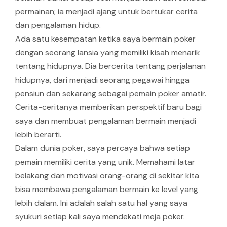
permainan; ia menjadi ajang untuk bertukar cerita
dan pengalaman hidup.
Ada satu kesempatan ketika saya bermain poker
dengan seorang lansia yang memiliki kisah menarik
tentang hidupnya. Dia bercerita tentang perjalanan
hidupnya, dari menjadi seorang pegawai hingga
pensiun dan sekarang sebagai pemain poker amatir.
Cerita-ceritanya memberikan perspektif baru bagi
saya dan membuat pengalaman bermain menjadi
lebih berarti.
Dalam dunia poker, saya percaya bahwa setiap
pemain memiliki cerita yang unik. Memahami latar
belakang dan motivasi orang-orang di sekitar kita
bisa membawa pengalaman bermain ke level yang
lebih dalam. Ini adalah salah satu hal yang saya
syukuri setiap kali saya mendekati meja poker.