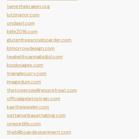
tamethekraken.org
lutzinator.com
ondasrl.com
blife2016.com
glutenfreesnowboarder.com
lizmorrowdesign.com
healwithcannabidiol.com
kioskpages.com
trianglecurry.com
imagedum.com
thetowerswellnessretreat.com
officialgelatostrain.com
kaethejeweler.com
sattamatkasattaking.com
onepetlife.com
thebillboardexperiment.com