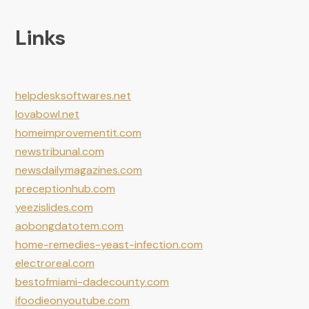
Links
helpdesksoftwares.net
lovabowl.net
homeimprovementit.com
newstribunal.com
newsdailymagazines.com
preceptionhub.com
yeezislides.com
aobongdatotem.com
home-remedies-yeast-infection.com
electroreal.com
bestofmiami-dadecounty.com
ifoodieonyoutube.com