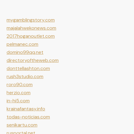
mygamblingstory.com
majalahwekonews.com
2017hoganoutlet.com
pelmanec.com
domino99qq.net
directoryoftheweb.com
donttellashton.com
rush3studio.com
roro90.com
herzio.com
in-hi5.com
krainafantasy.info
todas-noticias.com
senikartu.com
rusportal.net