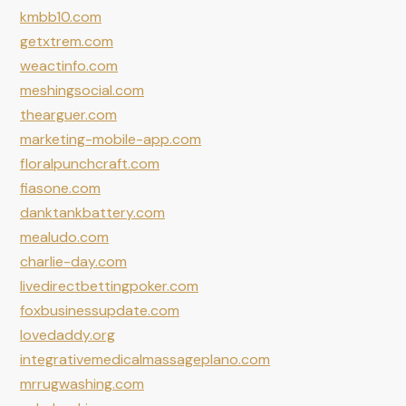
kmbb10.com
getxtrem.com
weactinfo.com
meshingsocial.com
thearguer.com
marketing-mobile-app.com
floralpunchcraft.com
fiasone.com
danktankbattery.com
mealudo.com
charlie-day.com
livedirectbettingpoker.com
foxbusinessupdate.com
lovedaddy.org
integrativemedicalmassageplano.com
mrrugwashing.com