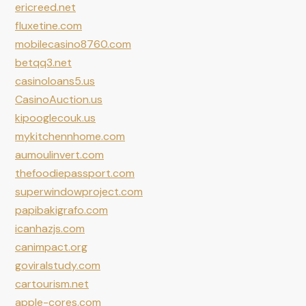
ericreed.net
fluxetine.com
mobilecasino8760.com
betqq3.net
casinoloans5.us
CasinoAuction.us
kipooglecouk.us
mykitchennhome.com
aumoulinvert.com
thefoodiepassport.com
superwindowproject.com
papibakigrafo.com
icanhazjs.com
canimpact.org
goviralstudy.com
cartourism.net
apple-cores.com