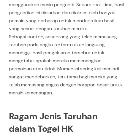
menggunakan mesin pengundi. Secara real-time, hasil
pengundian ini disiarkan dan diakses oleh banyak
pemain yang berharap untuk mendapatkan hasil
yang sesuai dengan taruhan mereka.
Sebagai contoh, seseorang yang telah memasang
taruhan pada angka tertentu akan langsung
menunggu hasil pengeluaran tersebut untuk
mengetahui apakah mereka memenangkan
permainan atau tidak. Momen ini sering kali menjadi
sangat mendebarkan, terutama bagi mereka yang
telah memasang angka dengan harapan besar untuk
meraih kemenangan.
Ragam Jenis Taruhan
dalam Togel HK