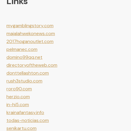
Links
mygamblingstory.com
majalahwekonews.com
2017hoganoutlet.com
pelmanec.com
domino99qq.net
directoryoftheweb.com
donttellashton.com
rush3studio.com
roro90.com
herzio.com
in-hi5.com
krainafantasy.info
todas-noticias.com
senikartu.com