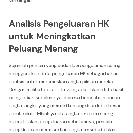
tantangan.
Analisis Pengeluaran HK
untuk Meningkatkan
Peluang Menang
Sejumlah pemain yang sudah berpengalaman sering
menggunakan data pengeluaran HK sebagai bahan
analisis untuk merumuskan angka pilihan mereka.
Dengan melihat pola-pola yang ada dalam data hasil
pengundian sebelumnya, mereka berusaha mencari
angka-angka yang memiliki kemungkinan lebih besar
untuk keluar. Misalnya, jika angka tertentu sering
muncul dalam pengeluaran sebelumnya, pemain
mungkin akan memasukkan angka tersebut dalam