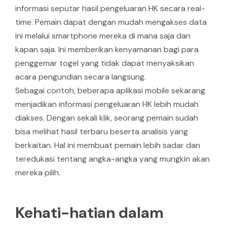
informasi seputar hasil pengeluaran HK secara real-
time. Pemain dapat dengan mudah mengakses data
ini melalui smartphone mereka di mana saja dan
kapan saja. Ini memberikan kenyamanan bagi para
penggemar togel yang tidak dapat menyaksikan
acara pengundian secara langsung.
Sebagai contoh, beberapa aplikasi mobile sekarang
menjadikan informasi pengeluaran HK lebih mudah
diakses. Dengan sekali klik, seorang pemain sudah
bisa melihat hasil terbaru beserta analisis yang
berkaitan. Hal ini membuat pemain lebih sadar dan
teredukasi tentang angka-angka yang mungkin akan
mereka pilih.
Kehati-hatian dalam