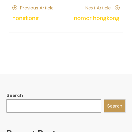
Posts
Previous
Next
Previous Article
Next Article
navigation
Article
Article
hongkong
nomor hongkong
Search
Search