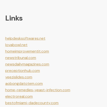
Links
helpdesksoftwares.net
lovabowl.net
homeimprovementit.com
newstribunal.com
newsdailymagazines.com
preceptionhub.com
yeezislides.com
aobongdatotem.com
home-remedies-yeast-infection.com
electroreal.com
bestofmiami-dadecounty.com