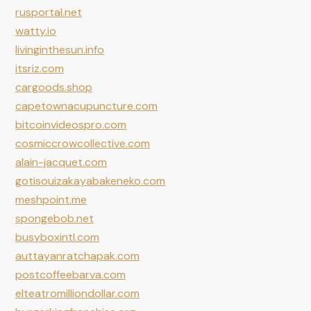
rusportal.net
watty.io
livinginthesun.info
itsriz.com
cargoods.shop
capetownacupuncture.com
bitcoinvideospro.com
cosmiccrowcollective.com
alain-jacquet.com
gotisouizakayabakeneko.com
meshpoint.me
spongebob.net
busyboxintl.com
auttayanratchapak.com
postcoffeebarva.com
elteatromilliondollar.com