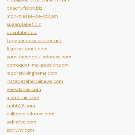
beachufabet.biz
mon-tresse-de-lit.com
sugarufabet.biz
boxufabet.biz
topgearautoservices.net
figurine-jouet.com
your-facebook-address.com
perroquet-ma-passion.com
modrenlivinghome.com
instadatahelpainews.com
geekdailies.com
merchrain.com
kmbb28.com
callreportsforum.com
sokmilya.com
abyluny.com