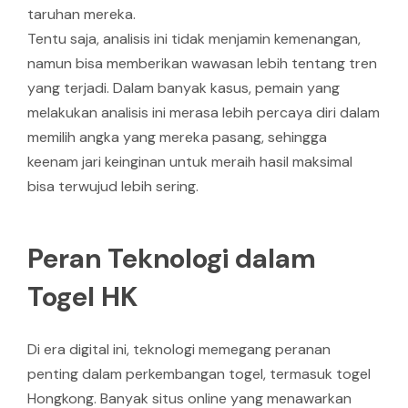
taruhan mereka.
Tentu saja, analisis ini tidak menjamin kemenangan,
namun bisa memberikan wawasan lebih tentang tren
yang terjadi. Dalam banyak kasus, pemain yang
melakukan analisis ini merasa lebih percaya diri dalam
memilih angka yang mereka pasang, sehingga
keenam jari keinginan untuk meraih hasil maksimal
bisa terwujud lebih sering.
Peran Teknologi dalam
Togel HK
Di era digital ini, teknologi memegang peranan
penting dalam perkembangan togel, termasuk togel
Hongkong. Banyak situs online yang menawarkan