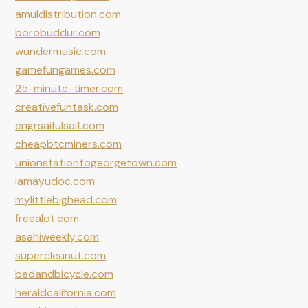
amuldistribution.com
borobuddur.com
wundermusic.com
gamefungames.com
25-minute-timer.com
creativefuntask.com
engrsaifulsaif.com
cheapbtcminers.com
unionstationtogeorgetown.com
iamayudoc.com
mylittlebighead.com
freealot.com
asahiweekly.com
supercleanut.com
bedandbicycle.com
heraldcalifornia.com