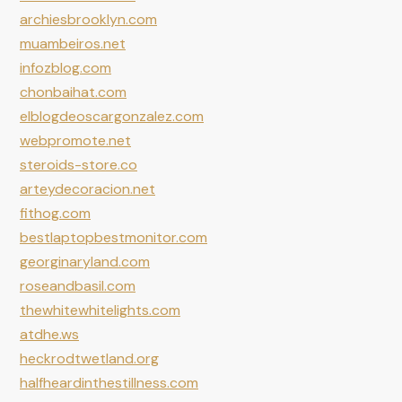
archiesbrooklyn.com
muambeiros.net
infozblog.com
chonbaihat.com
elblogdeoscargonzalez.com
webpromote.net
steroids-store.co
arteydecoracion.net
fithog.com
bestlaptopbestmonitor.com
georginaryland.com
roseandbasil.com
thewhitewhitelights.com
atdhe.ws
heckrodtwetland.org
halfheardinthestillness.com