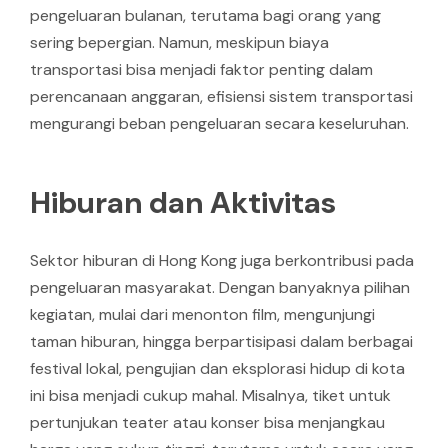
pengeluaran bulanan, terutama bagi orang yang
sering bepergian. Namun, meskipun biaya
transportasi bisa menjadi faktor penting dalam
perencanaan anggaran, efisiensi sistem transportasi
mengurangi beban pengeluaran secara keseluruhan.
Hiburan dan Aktivitas
Sektor hiburan di Hong Kong juga berkontribusi pada
pengeluaran masyarakat. Dengan banyaknya pilihan
kegiatan, mulai dari menonton film, mengunjungi
taman hiburan, hingga berpartisipasi dalam berbagai
festival lokal, pengujian dan eksplorasi hidup di kota
ini bisa menjadi cukup mahal. Misalnya, tiket untuk
pertunjukan teater atau konser bisa menjangkau