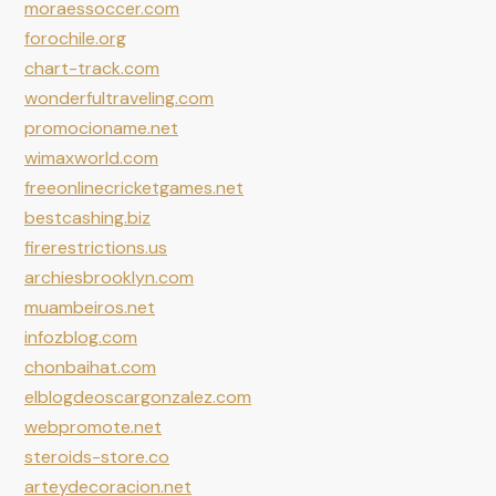
moraessoccer.com
forochile.org
chart-track.com
wonderfultraveling.com
promocioname.net
wimaxworld.com
freeonlinecricketgames.net
bestcashing.biz
firerestrictions.us
archiesbrooklyn.com
muambeiros.net
infozblog.com
chonbaihat.com
elblogdeoscargonzalez.com
webpromote.net
steroids-store.co
arteydecoracion.net