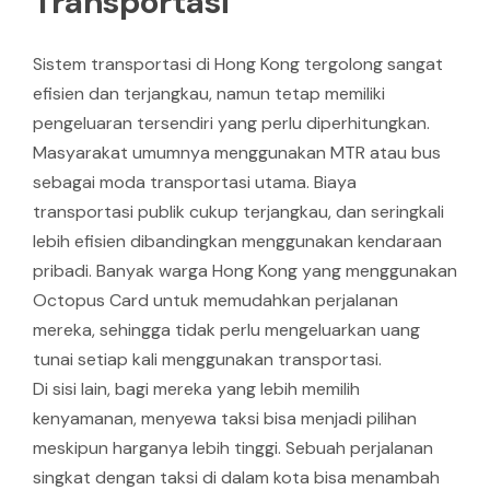
Transportasi
Sistem transportasi di Hong Kong tergolong sangat
efisien dan terjangkau, namun tetap memiliki
pengeluaran tersendiri yang perlu diperhitungkan.
Masyarakat umumnya menggunakan MTR atau bus
sebagai moda transportasi utama. Biaya
transportasi publik cukup terjangkau, dan seringkali
lebih efisien dibandingkan menggunakan kendaraan
pribadi. Banyak warga Hong Kong yang menggunakan
Octopus Card untuk memudahkan perjalanan
mereka, sehingga tidak perlu mengeluarkan uang
tunai setiap kali menggunakan transportasi.
Di sisi lain, bagi mereka yang lebih memilih
kenyamanan, menyewa taksi bisa menjadi pilihan
meskipun harganya lebih tinggi. Sebuah perjalanan
singkat dengan taksi di dalam kota bisa menambah