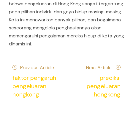
bahwa pengeluaran di Hong Kong sangat tergantung
pada pilihan individu dan gaya hidup masing-masing.
Kota ini menawarkan banyak pilihan, dan bagaimana
seseorang mengelola penghasilannya akan
memengaruhi pengalaman mereka hidup di kota yang
dinamis ini.
Posts
Previous
Next
Previous Article
Next Article
navigation
Article
Article
faktor pengaruh
prediksi
pengeluaran
pengeluaran
hongkong
hongkong