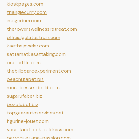
kioskpages.com
trianglecurry.com
imagedum.com
thetowerswellnessretreat.com
officialgelatostrain.com
kaethejeweler.com
sattamatkasattaking.com
onepetlife.com
thebillboardexperiment.com
beachufabet.biz
mon-tresse-de-lit.com
sugarufabet.biz
boxufabet.biz
topgearautoservices.net
figurine-jouet.com
your-facebook-address.com
perroquet-ma-passion.com