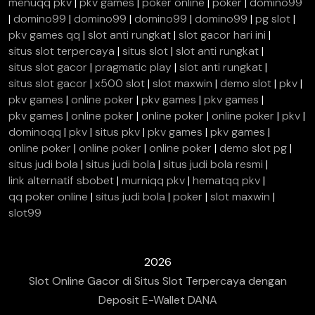
menuqq pkv
|
pkv games
|
poker online
|
poker
|
domino99
|
domino99
|
domino99
|
domino99
|
domino99
|
pg slot
|
pkv games qq
|
slot anti rungkat
|
slot gacor hari ini
|
situs slot terpercaya
|
situs slot
|
slot anti rungkat
|
situs slot gacor
|
pragmatic play
|
slot anti rungkat
|
situs slot gacor
|
x500 slot
|
slot maxwin
|
demo slot
|
pkv
|
pkv games
|
online poker
|
pkv games
|
pkv games
|
pkv games
|
online poker
|
online poker
|
online poker
|
pkv
|
dominoqq
|
pkv
|
situs pkv
|
pkv games
|
pkv games
|
online poker
|
online poker
|
online poker
|
demo slot pg
|
situs judi bola
|
situs judi bola
|
situs judi bola resmi
|
link alternatif sbobet
|
murniqq pkv
|
hematqq pkv
|
qq poker online
|
situs judi bola
|
poker
|
slot maxwin
|
slot99
2026
Slot Online Gacor di Situs Slot Terpercaya dengan
Deposit E-Wallet DANA