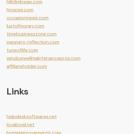
hillclimbwax.com
hnopse.com
occasionnews.com
lustofmoney.com
timebusinesszone.com
peppers-reflection.com
tuneoflife.com
windowwellmaintenancepros.com
affiliateholder.com
Links
helpdesksoftwares.net
lovabowl.net
homeimprovementit.com