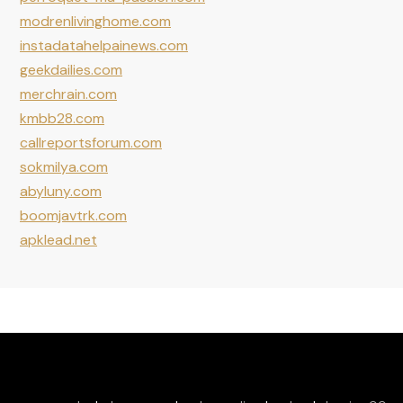
modrenlivinghome.com
instadatahelpainews.com
geekdailies.com
merchrain.com
kmbb28.com
callreportsforum.com
sokmilya.com
abyluny.com
boomjavtrk.com
apklead.net