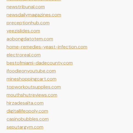
newstribunal.com
newsdailymagazines.com
preceptionhub.com
yeezislides.com
aobongdatotem.com
home-remedies-yeast-infection.com
electroreal.com
bestofmiami-dadecounty.com
ifoodieonyoutube.com
mineshoppingcart.com
topworkoutsupplies.com
mouthshutreviews.com
hirzadesalta.com
digitallifeopoly.com
casinobubbles.com
seputargym.com