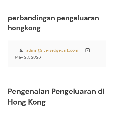
perbandingan pengeluaran
hongkong
admin@riversedgepark.com
May 20, 2026
Pengenalan Pengeluaran di
Hong Kong