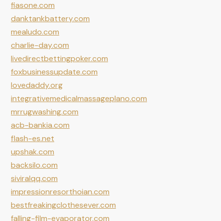
fiasone.com
danktankbattery.com
mealudo.com
charlie-day.com
livedirectbettingpoker.com
foxbusinessupdate.com
lovedaddy.org
integrativemedicalmassageplano.com
mrrugwashing.com
acb-bankia.com
flash-es.net
upshak.com
backsilo.com
siviralqq.com
impressionresorthoian.com
bestfreakingclothesever.com
falling-film-evaporator.com