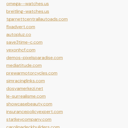
omega--watches.us
breitling-watches.us
tgarnettcentrallautoads.com
fixadvert.com
autopluz.co
save3time-c.com
vexonhcf.com
demos-pixelsparadise.com
mediatitude.com
prewarmotorcycles.com
simracinglinks.com
dosyamerkezi.net
le-surrealisme.com
showcasebeauty.com
insurancepolicyexpert.com
statkeycompany.com
carolinadeckbuilders.com