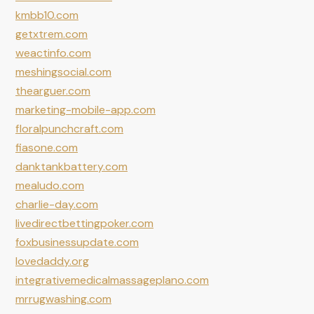
kmbb10.com
getxtrem.com
weactinfo.com
meshingsocial.com
thearguer.com
marketing-mobile-app.com
floralpunchcraft.com
fiasone.com
danktankbattery.com
mealudo.com
charlie-day.com
livedirectbettingpoker.com
foxbusinessupdate.com
lovedaddy.org
integrativemedicalmassageplano.com
mrrugwashing.com