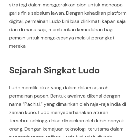
strategi dalam menggerakkan pion untuk mencapai
garis finis sebelum lawan. Dengan kehadiran platform
digital, permainan Ludo kini bisa dinikmati kapan saja
dan di mana saja, memberikan kemudahan bagi
pemain untuk mengaksesnya melalui perangkat
mereka.
Sejarah Singkat Ludo
Ludo memiliki akar yang dalam dalam sejarah
permainan papan. Bentuk awalnya dikenal dengan
nama “Pachisi,” yang dimainkan oleh raja-raja India di
zaman kuno. Ludo menyederhanakan aturan
tersebut sehingga bisa dimainkan oleh lebih banyak
orang. Dengan kemajuan teknologi, terutama dalam