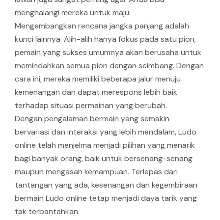
menghalangi mereka untuk maju.
Mengembangkan rencana jangka panjang adalah
kunci lainnya. Alih-alih hanya fokus pada satu pion,
pemain yang sukses umumnya akan berusaha untuk
memindahkan semua pion dengan seimbang. Dengan
cara ini, mereka memiliki beberapa jalur menuju
kemenangan dan dapat merespons lebih baik
terhadap situasi permainan yang berubah.
Dengan pengalaman bermain yang semakin
bervariasi dan interaksi yang lebih mendalam, Ludo
online telah menjelma menjadi pilihan yang menarik
bagi banyak orang, baik untuk bersenang-senang
maupun mengasah kemampuan. Terlepas dari
tantangan yang ada, kesenangan dan kegembiraan
bermain Ludo online tetap menjadi daya tarik yang
tak terbantahkan.