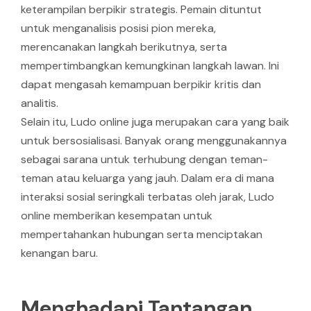
keterampilan berpikir strategis. Pemain dituntut
untuk menganalisis posisi pion mereka,
merencanakan langkah berikutnya, serta
mempertimbangkan kemungkinan langkah lawan. Ini
dapat mengasah kemampuan berpikir kritis dan
analitis.
Selain itu, Ludo online juga merupakan cara yang baik
untuk bersosialisasi. Banyak orang menggunakannya
sebagai sarana untuk terhubung dengan teman-
teman atau keluarga yang jauh. Dalam era di mana
interaksi sosial seringkali terbatas oleh jarak, Ludo
online memberikan kesempatan untuk
mempertahankan hubungan serta menciptakan
kenangan baru.
Menghadapi Tantangan