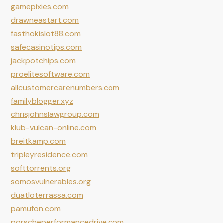
gamepixies.com
drawneastart.com
fasthokislot88.com
safecasinotips.com
jackpotchips.com
proelitesoftware.com
allcustomercarenumbers.com
familyblogger.xyz
chrisjohnslawgroup.com
klub-vulcan-online.com
breitkamp.com
tripleyresidence.com
softtorrents.org
somosvulnerables.org
duatloterrassa.com
pamufon.com
porscheperformancedrive.com