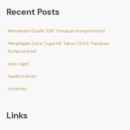
Recent Posts
Memahami Grafik SGP: Panduan Komprehensif
Menjelajahi Data Togel HK Tahun 2024: Panduan
Komprehensif
jaya togel
hasillotreindo
lotreindo
Links