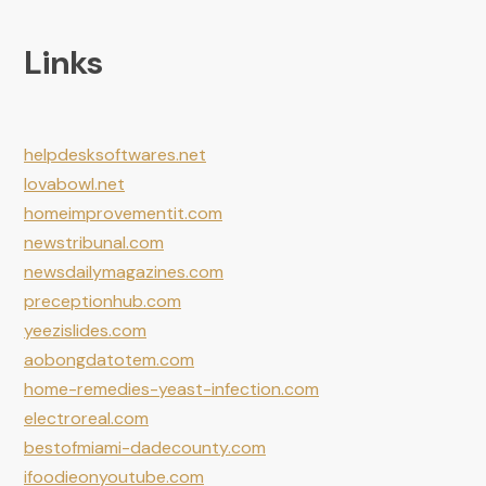
Links
helpdesksoftwares.net
lovabowl.net
homeimprovementit.com
newstribunal.com
newsdailymagazines.com
preceptionhub.com
yeezislides.com
aobongdatotem.com
home-remedies-yeast-infection.com
electroreal.com
bestofmiami-dadecounty.com
ifoodieonyoutube.com