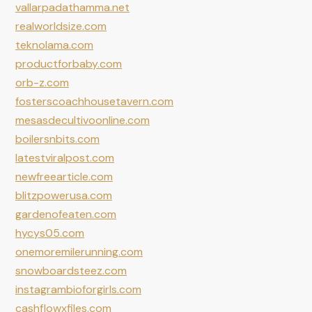
vallarpadathamma.net
realworldsize.com
teknolama.com
productforbaby.com
orb-z.com
fosterscoachhousetavern.com
mesasdecultivoonline.com
boilersnbits.com
latestviralpost.com
newfreearticle.com
blitzpowerusa.com
gardenofeaten.com
hycys05.com
onemoremilerunning.com
snowboardsteez.com
instagrambioforgirls.com
cashflowxfiles.com