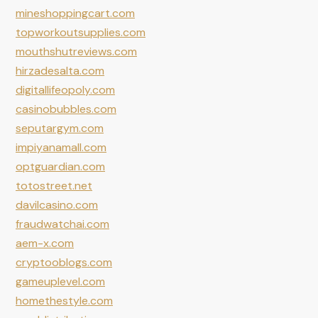
mineshoppingcart.com
topworkoutsupplies.com
mouthshutreviews.com
hirzadesalta.com
digitallifeopoly.com
casinobubbles.com
seputargym.com
impiyanamall.com
optguardian.com
totostreet.net
davilcasino.com
fraudwatchai.com
aem-x.com
cryptooblogs.com
gameuplevel.com
homethestyle.com