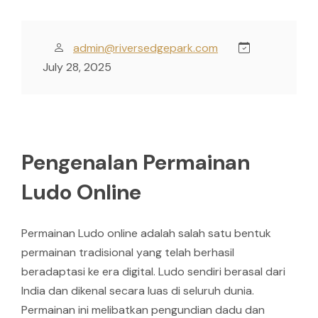
admin@riversedgepark.com
July 28, 2025
Pengenalan Permainan
Ludo Online
Permainan Ludo online adalah salah satu bentuk
permainan tradisional yang telah berhasil
beradaptasi ke era digital. Ludo sendiri berasal dari
India dan dikenal secara luas di seluruh dunia.
Permainan ini melibatkan pengundian dadu dan