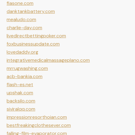
fiasone.com
danktankbattery.com
mealudo.com
charlie-day.com
livedirectbettingpoker.com
foxbusinessupdate.com
lovedaddy.org
integrativemedicalmassageplano.com
mrrugwashing.com
acb-bankia.com
flash-es.net
upshak.com
backsilo.com
siviralqq.com
impressionresorthoian.com
bestfreakingclothesever.com
falling-film-evaporator.com