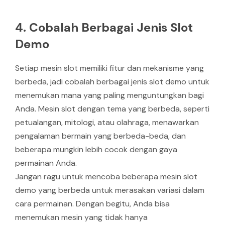
4. Cobalah Berbagai Jenis Slot
Demo
Setiap mesin slot memiliki fitur dan mekanisme yang
berbeda, jadi cobalah berbagai jenis slot demo untuk
menemukan mana yang paling menguntungkan bagi
Anda. Mesin slot dengan tema yang berbeda, seperti
petualangan, mitologi, atau olahraga, menawarkan
pengalaman bermain yang berbeda-beda, dan
beberapa mungkin lebih cocok dengan gaya
permainan Anda.
Jangan ragu untuk mencoba beberapa mesin slot
demo yang berbeda untuk merasakan variasi dalam
cara permainan. Dengan begitu, Anda bisa
menemukan mesin yang tidak hanya