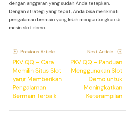
dengan anggaran yang sudah Anda tetapkan.
Dengan strategi yang tepat, Anda bisa menikmati
pengalaman bermain yang lebih menguntungkan di
mesin slot demo.
Posts
Previous
Next
Previous Article
Next Article
navigation
Article
Article
PKV QQ – Cara
PKV QQ – Panduan
Memilih Situs Slot
Menggunakan Slot
yang Memberikan
Demo untuk
Pengalaman
Meningkatkan
Bermain Terbaik
Keterampilan