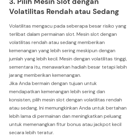
3. Pilih Mesin Slot dengan
Volatilitas Rendah atau Sedang
Volatilitas mengacu pada seberapa besar risiko yang
terlibat dalam permainan slot. Mesin slot dengan
volatilitas rendah atau sedang memberikan
kemenangan yang lebih sering meskipun dengan
jumlah yang lebih kecil. Mesin dengan volatilitas tinggi,
sementara itu, menawarkan hadiah besar tetapi lebih
jarang memberikan kemenangan.
Jika Anda bermain dengan tujuan untuk
mendapatkan kemenangan lebih sering dan
konsisten, pilih mesin slot dengan volatilitas rendah
atau sedang. Ini memungkinkan Anda untuk bertahan
lebih lama di permainan dan meningkatkan peluang
untuk memenangkan fitur bonus atau jackpot kecil
secara lebih teratur.