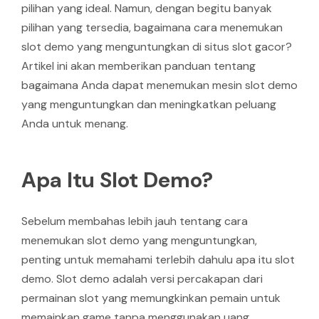
pilihan yang ideal. Namun, dengan begitu banyak
pilihan yang tersedia, bagaimana cara menemukan
slot demo yang menguntungkan di situs slot gacor?
Artikel ini akan memberikan panduan tentang
bagaimana Anda dapat menemukan mesin slot demo
yang menguntungkan dan meningkatkan peluang
Anda untuk menang.
Apa Itu Slot Demo?
Sebelum membahas lebih jauh tentang cara
menemukan slot demo yang menguntungkan,
penting untuk memahami terlebih dahulu apa itu slot
demo. Slot demo adalah versi percakapan dari
permainan slot yang memungkinkan pemain untuk
memainkan game tanpa menggunakan uang