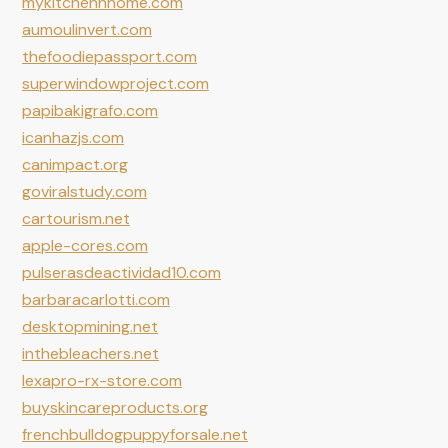
mykitchennhome.com
aumoulinvert.com
thefoodiepassport.com
superwindowproject.com
papibakigrafo.com
icanhazjs.com
canimpact.org
goviralstudy.com
cartourism.net
apple-cores.com
pulserasdeactividad10.com
barbaracarlotti.com
desktopmining.net
inthebleachers.net
lexapro-rx-store.com
buyskincareproducts.org
frenchbulldogpuppyforsale.net