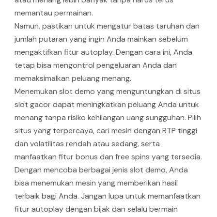
memantau permainan.
Namun, pastikan untuk mengatur batas taruhan dan
jumlah putaran yang ingin Anda mainkan sebelum
mengaktifkan fitur autoplay. Dengan cara ini, Anda
tetap bisa mengontrol pengeluaran Anda dan
memaksimalkan peluang menang.
Menemukan slot demo yang menguntungkan di situs
slot gacor dapat meningkatkan peluang Anda untuk
menang tanpa risiko kehilangan uang sungguhan. Pilih
situs yang terpercaya, cari mesin dengan RTP tinggi
dan volatilitas rendah atau sedang, serta
manfaatkan fitur bonus dan free spins yang tersedia.
Dengan mencoba berbagai jenis slot demo, Anda
bisa menemukan mesin yang memberikan hasil
terbaik bagi Anda. Jangan lupa untuk memanfaatkan
fitur autoplay dengan bijak dan selalu bermain