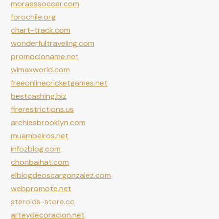
moraessoccer.com
forochile.org
chart-track.com
wonderfultraveling.com
promocioname.net
wimaxworld.com
freeonlinecricketgames.net
bestcashing.biz
firerestrictions.us
archiesbrooklyn.com
muambeiros.net
infozblog.com
chonbaihat.com
elblogdeoscargonzalez.com
webpromote.net
steroids-store.co
arteydecoracion.net