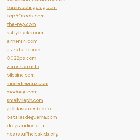
topinvestingblog.com
top50tools.com
the-rep.com
saltyfranks.com
annerani.com
jazzatude.com
0022pa.com
zeroshare.info
bilesinc.com
milaretreatnz.com
modaagi.com
smallvilleph.com
galiciasuroeste.info
batallasdeguerra.com
dregstudios.com
neatstuffhelpskids.org