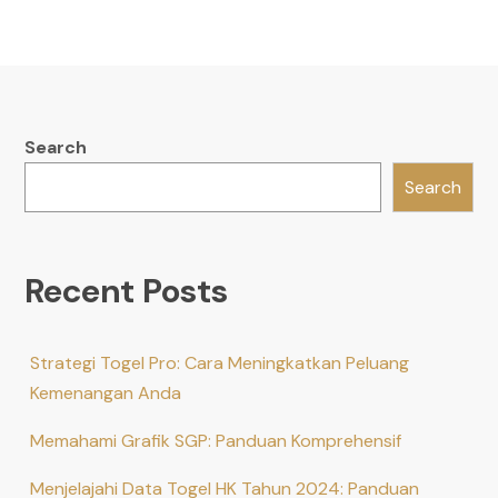
Search
Search
Recent Posts
Strategi Togel Pro: Cara Meningkatkan Peluang
Kemenangan Anda
Memahami Grafik SGP: Panduan Komprehensif
Menjelajahi Data Togel HK Tahun 2024: Panduan