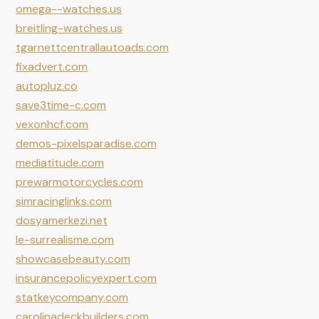
omega--watches.us
breitling-watches.us
tgarnettcentrallautoads.com
fixadvert.com
autopluz.co
save3time-c.com
vexonhcf.com
demos-pixelsparadise.com
mediatitude.com
prewarmotorcycles.com
simracinglinks.com
dosyamerkezi.net
le-surrealisme.com
showcasebeauty.com
insurancepolicyexpert.com
statkeycompany.com
carolinadeckbuilders.com