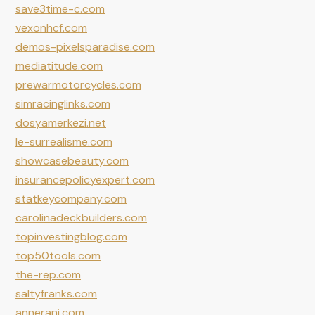
save3time-c.com
vexonhcf.com
demos-pixelsparadise.com
mediatitude.com
prewarmotorcycles.com
simracinglinks.com
dosyamerkezi.net
le-surrealisme.com
showcasebeauty.com
insurancepolicyexpert.com
statkeycompany.com
carolinadeckbuilders.com
topinvestingblog.com
top50tools.com
the-rep.com
saltyfranks.com
annerani.com