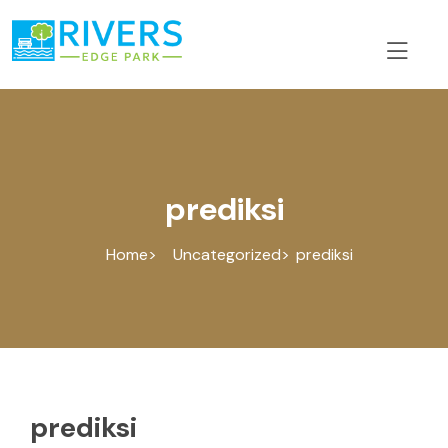
skip
Slot Online
to
Gacor di
content
Situs Slot
Terpercaya
dengan
Deposit E-
Wallet
prediksi
DANA
Home
Uncategorized
prediksi
prediksi