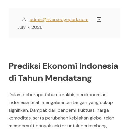
admin@riversedgepark.com
July 7, 2026
Prediksi Ekonomi Indonesia
di Tahun Mendatang
Dalam beberapa tahun terakhir, perekonomian
Indonesia telah mengalami tantangan yang cukup
signifikan. Dampak dari pandemi, fluktuasi harga
komoditas, serta perubahan kebijakan global telah
mempersulit banyak sektor untuk berkembang.