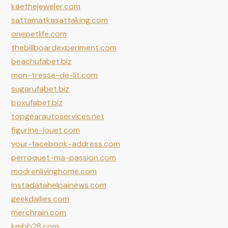
kaethejeweler.com
sattamatkasattaking.com
onepetlife.com
thebillboardexperiment.com
beachufabet.biz
mon-tresse-de-lit.com
sugarufabet.biz
boxufabet.biz
topgearautoservices.net
figurine-jouet.com
your-facebook-address.com
perroquet-ma-passion.com
modrenlivinghome.com
instadatahelpainews.com
geekdailies.com
merchrain.com
kmbb28.com