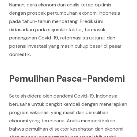
Namun, para ekonom dan analis tetap optimis
dengan prospek pertumbuhan ekonomi Indonesia
pada tahun-tahun mendatang. Prediksi ini
didasarkan pada sejumlah faktor, termasuk
penanganan Covid-19, reformasi struktural, dan
potensi investasi yang masih cukup besar di pasar
domestik.
Pemulihan Pasca-Pandemi
Setelah didera oleh pandemi Covid-19, Indonesia
berusaha untuk bangkit kembali dengan menerapkan
program vaksinasi yang masif dan pemulihan
ekonomi yang terencana. Analis memperkirakan
bahwa pemulihan di sektor kesehatan dan ekonomi