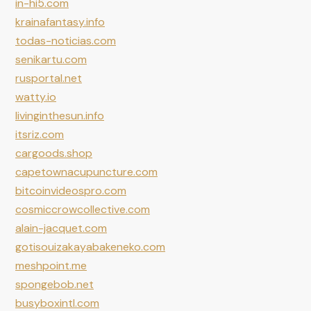
in-hi5.com
krainafantasy.info
todas-noticias.com
senikartu.com
rusportal.net
watty.io
livinginthesun.info
itsriz.com
cargoods.shop
capetownacupuncture.com
bitcoinvideospro.com
cosmiccrowcollective.com
alain-jacquet.com
gotisouizakayabakeneko.com
meshpoint.me
spongebob.net
busyboxintl.com