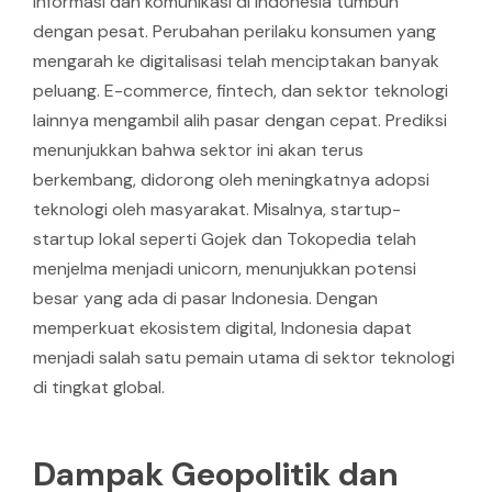
informasi dan komunikasi di Indonesia tumbuh
dengan pesat. Perubahan perilaku konsumen yang
mengarah ke digitalisasi telah menciptakan banyak
peluang. E-commerce, fintech, dan sektor teknologi
lainnya mengambil alih pasar dengan cepat. Prediksi
menunjukkan bahwa sektor ini akan terus
berkembang, didorong oleh meningkatnya adopsi
teknologi oleh masyarakat. Misalnya, startup-
startup lokal seperti Gojek dan Tokopedia telah
menjelma menjadi unicorn, menunjukkan potensi
besar yang ada di pasar Indonesia. Dengan
memperkuat ekosistem digital, Indonesia dapat
menjadi salah satu pemain utama di sektor teknologi
di tingkat global.
Dampak Geopolitik dan