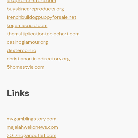
lexapro-rx-store.com
buyskincareproducts.org
frenchbulldogpuppyforsale.net
kogamasquid.com
themultiplicationtablechart.com
casinoglamour.org
dextercoin.io
christianarticledirectory.org
5homestyle.com
Links
mygamblingstory.com
majalahwekonews.com
2017hoganoutlet.com