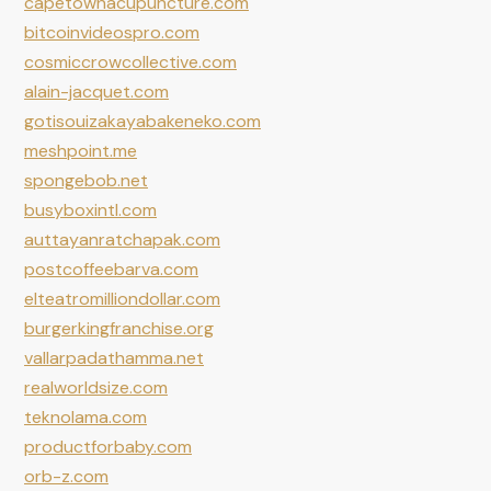
capetownacupuncture.com
bitcoinvideospro.com
cosmiccrowcollective.com
alain-jacquet.com
gotisouizakayabakeneko.com
meshpoint.me
spongebob.net
busyboxintl.com
auttayanratchapak.com
postcoffeebarva.com
elteatromilliondollar.com
burgerkingfranchise.org
vallarpadathamma.net
realworldsize.com
teknolama.com
productforbaby.com
orb-z.com