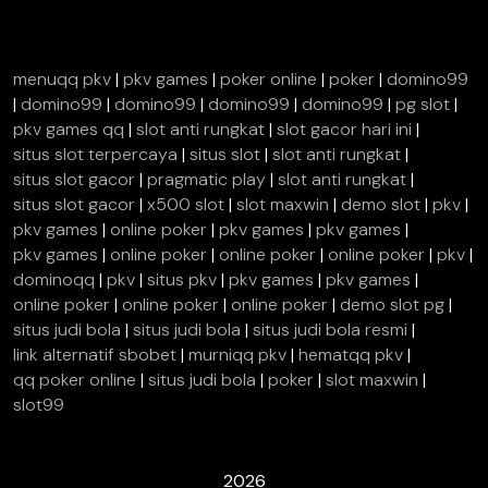
menuqq pkv
|
pkv games
|
poker online
|
poker
|
domino99
|
domino99
|
domino99
|
domino99
|
domino99
|
pg slot
|
pkv games qq
|
slot anti rungkat
|
slot gacor hari ini
|
situs slot terpercaya
|
situs slot
|
slot anti rungkat
|
situs slot gacor
|
pragmatic play
|
slot anti rungkat
|
situs slot gacor
|
x500 slot
|
slot maxwin
|
demo slot
|
pkv
|
pkv games
|
online poker
|
pkv games
|
pkv games
|
pkv games
|
online poker
|
online poker
|
online poker
|
pkv
|
dominoqq
|
pkv
|
situs pkv
|
pkv games
|
pkv games
|
online poker
|
online poker
|
online poker
|
demo slot pg
|
situs judi bola
|
situs judi bola
|
situs judi bola resmi
|
link alternatif sbobet
|
murniqq pkv
|
hematqq pkv
|
qq poker online
|
situs judi bola
|
poker
|
slot maxwin
|
slot99
2026