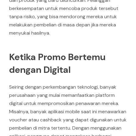
dari produk yang baru diluncurkan. Pelanggan
berkesempatan untuk mencoba produk tersebut
tanpa risiko, yang bisa mendorong mereka untuk
melakukan pembelian di masa depan jika mereka
menyukai hasilnya.
Ketika Promo Bertemu
dengan Digital
Seiring dengan perkembangan teknologi, banyak
perusahaan yang mulai memanfaatkan platform
digital untuk mempromosikan penawaran mereka.
Misalnya, banyak aplikasi mobile saat ini menawarkan
voucher atau cashback yang dapat digunakan untuk
pembelian di mitra tertentu. Dengan menggunakan