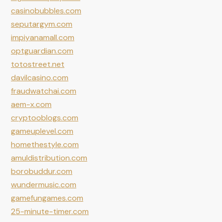
casinobubbles.com
seputargym.com
impiyanamall.com
optguardian.com
totostreet.net
davilcasino.com
fraudwatchai.com
aem-x.com
cryptooblogs.com
gameuplevel.com
homethestyle.com
amuldistribution.com
borobuddur.com
wundermusic.com
gamefungames.com
25-minute-timer.com