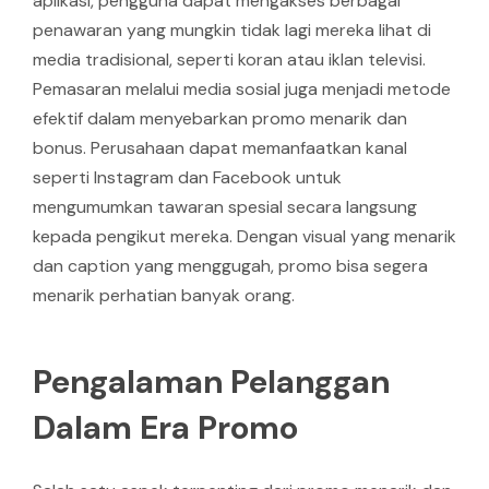
aplikasi, pengguna dapat mengakses berbagai
penawaran yang mungkin tidak lagi mereka lihat di
media tradisional, seperti koran atau iklan televisi.
Pemasaran melalui media sosial juga menjadi metode
efektif dalam menyebarkan promo menarik dan
bonus. Perusahaan dapat memanfaatkan kanal
seperti Instagram dan Facebook untuk
mengumumkan tawaran spesial secara langsung
kepada pengikut mereka. Dengan visual yang menarik
dan caption yang menggugah, promo bisa segera
menarik perhatian banyak orang.
Pengalaman Pelanggan
Dalam Era Promo