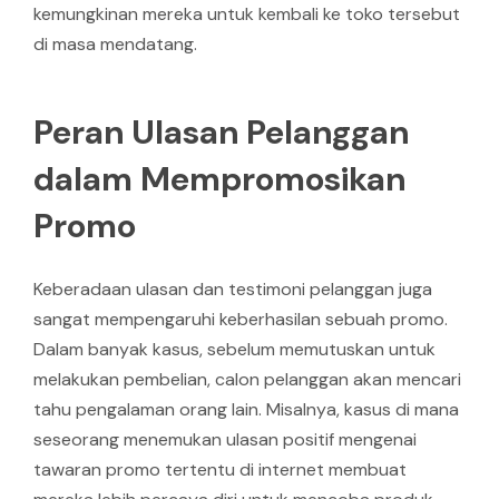
kemungkinan mereka untuk kembali ke toko tersebut
di masa mendatang.
Peran Ulasan Pelanggan
dalam Mempromosikan
Promo
Keberadaan ulasan dan testimoni pelanggan juga
sangat mempengaruhi keberhasilan sebuah promo.
Dalam banyak kasus, sebelum memutuskan untuk
melakukan pembelian, calon pelanggan akan mencari
tahu pengalaman orang lain. Misalnya, kasus di mana
seseorang menemukan ulasan positif mengenai
tawaran promo tertentu di internet membuat