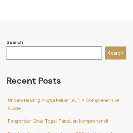
Search
Search
Recent Posts
Understanding Angka Keluar SGP: A Comprehensive
Guide
Pengertian Gitar Togel: Panduan Komprehensif