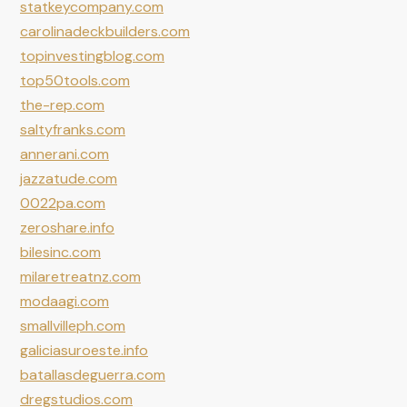
statkeycompany.com
carolinadeckbuilders.com
topinvestingblog.com
top50tools.com
the-rep.com
saltyfranks.com
annerani.com
jazzatude.com
0022pa.com
zeroshare.info
bilesinc.com
milaretreatnz.com
modaagi.com
smallvilleph.com
galiciasuroeste.info
batallasdeguerra.com
dregstudios.com