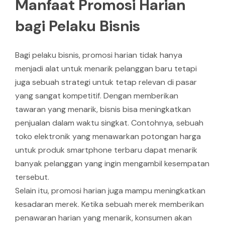
Manfaat Promosi Harian
bagi Pelaku Bisnis
Bagi pelaku bisnis, promosi harian tidak hanya
menjadi alat untuk menarik pelanggan baru tetapi
juga sebuah strategi untuk tetap relevan di pasar
yang sangat kompetitif. Dengan memberikan
tawaran yang menarik, bisnis bisa meningkatkan
penjualan dalam waktu singkat. Contohnya, sebuah
toko elektronik yang menawarkan potongan harga
untuk produk smartphone terbaru dapat menarik
banyak pelanggan yang ingin mengambil kesempatan
tersebut.
Selain itu, promosi harian juga mampu meningkatkan
kesadaran merek. Ketika sebuah merek memberikan
penawaran harian yang menarik, konsumen akan