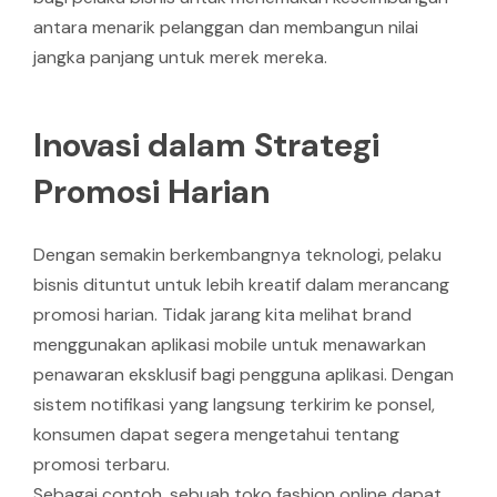
antara menarik pelanggan dan membangun nilai
jangka panjang untuk merek mereka.
Inovasi dalam Strategi
Promosi Harian
Dengan semakin berkembangnya teknologi, pelaku
bisnis dituntut untuk lebih kreatif dalam merancang
promosi harian. Tidak jarang kita melihat brand
menggunakan aplikasi mobile untuk menawarkan
penawaran eksklusif bagi pengguna aplikasi. Dengan
sistem notifikasi yang langsung terkirim ke ponsel,
konsumen dapat segera mengetahui tentang
promosi terbaru.
Sebagai contoh, sebuah toko fashion online dapat