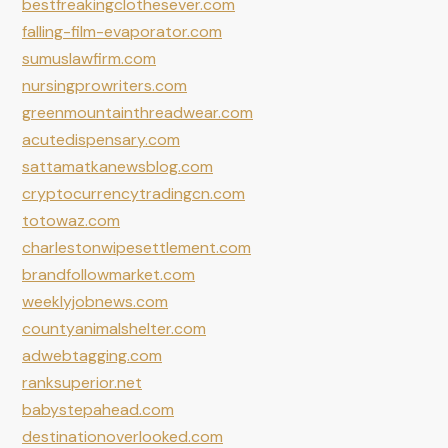
bestfreakingclothesever.com
falling-film-evaporator.com
sumuslawfirm.com
nursingprowriters.com
greenmountainthreadwear.com
acutedispensary.com
sattamatkanewsblog.com
cryptocurrencytradingcn.com
totowaz.com
charlestonwipesettlement.com
brandfollowmarket.com
weeklyjobnews.com
countyanimalshelter.com
adwebtagging.com
ranksuperior.net
babystepahead.com
destinationoverlooked.com