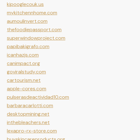
kipooglecouk.us
mykitchennhome.com
aumoulinvert.com
thefoodiepassport.com
superwindowproject.com
papibakigrafo.com
icanhazjs.com
canimpact.org
goviralstudy.com
cartourism.net
apple-cores.com
pulserasdeactividad10.com
barbaracarlotti.com
desktopmining.net
inthebleachers.net
lexapro-rx-store.com
buyskincareproducts.org