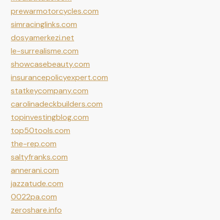
prewarmotorcycles.com
simracinglinks.com
dosyamerkezi.net
le-surrealisme.com
showcasebeauty.com
insurancepolicyexpert.com
statkeycompany.com
carolinadeckbuilders.com
topinvestingblog.com
top50tools.com
the-rep.com
saltyfranks.com
annerani.com
jazzatude.com
0022pa.com
zeroshare.info