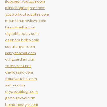
ifoodieonyoutube.com
mineshoppingcart.com
topworkoutsupplies.com
mouthshutreviews.com
hirzadesalta.com
digitallifeopoly.com
casinobubbles.com
seputargym.com
impiyanamall.com
optguardian.com
totostreet.net
davilcasino.com
fraudwatchai.com
aem-x.com
cryptooblogs.com
gameuplevel.com
homethestyle.com