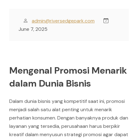
admin@riversedgepark.com
June 7, 2025
Mengenal Promosi Menarik
dalam Dunia Bisnis
Dalam dunia bisnis yang kompetitif saat ini, promosi
menjadi salah satu alat penting untuk menarik
perhatian konsumen. Dengan banyaknya produk dan
layanan yang tersedia, perusahaan harus berpikir
kreatif dalam menyusun strategi promosi agar dapat