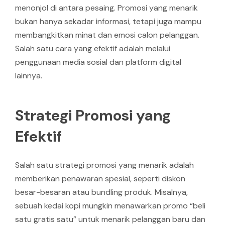
menonjol di antara pesaing. Promosi yang menarik
bukan hanya sekadar informasi, tetapi juga mampu
membangkitkan minat dan emosi calon pelanggan.
Salah satu cara yang efektif adalah melalui
penggunaan media sosial dan platform digital
lainnya.
Strategi Promosi yang
Efektif
Salah satu strategi promosi yang menarik adalah
memberikan penawaran spesial, seperti diskon
besar-besaran atau bundling produk. Misalnya,
sebuah kedai kopi mungkin menawarkan promo “beli
satu gratis satu” untuk menarik pelanggan baru dan