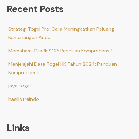
Recent Posts
Strategi Togel Pro: Cara Meningkatkan Peluang
Kemenangan Anda
Memahami Grafik SGP: Panduan Komprehensif
Menjelajahi Data Togel HK Tahun 2024: Panduan
Komprehensif
jaya togel
hasillotreindo
Links