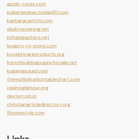
apple-cores.com
pulserasdeactividad10.com
barbaracarlotti.com
desktopmining.net
inthebleachers.net
lexapro-rx-store.com
buyskincareproducts.org
frenchbulldogpuppyforsale.net
kogamasquid.com
themultiplicationtablechart.com
casinoglamour.org
dextercoin.io
christianarticledirectory.org
5homestyle.com
Links