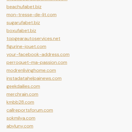
beachufabet.biz
mon-tresse-de-lit.com
sugarufabet.biz
boxufabet.biz
topgearautoservices.net
figurine-jouet.com
your-facebook-address.com
perroquet-ma-passion.com
modrenlivinghome.com
instadatahelpainews.com
geekdailies.com
merchrain.com
kmbb28.com
callreportsforum.com
sokmilya.com
abyluny.com