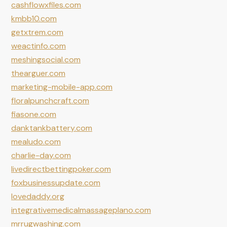
cashflowxfiles.com
kmbb10.com
getxtrem.com
weactinfo.com
meshingsocial.com
thearguer.com
marketing-mobile-app.com
floralpunchcraft.com
fiasone.com
danktankbattery.com
mealudo.com
charlie-day.com
livedirectbettingpoker.com
foxbusinessupdate.com
lovedaddy.org
integrativemedicalmassageplano.com
mrrugwashing.com