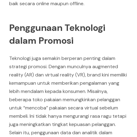
baik secara online maupun offline.
Penggunaan Teknologi
dalam Promosi
Teknologi juga semakin berperan penting dalam
strategi promosi. Dengan munculnya augmented
reality (AR) dan virtual reality (VR), brand kini memiliki
kemampuan untuk memberikan pengalaman yang
lebih mendalam kepada konsumen. Misalnya,
beberapa toko pakaian memungkinkan pelanggan
untuk “mencoba” pakaian secara virtual sebelum
membeli. Ini tidak hanya mengurangi rasa ragu tetapi
juga meningkatkan tingkat kepuasan pelanggan.
Selain itu, penggunaan data dan analitik dalam