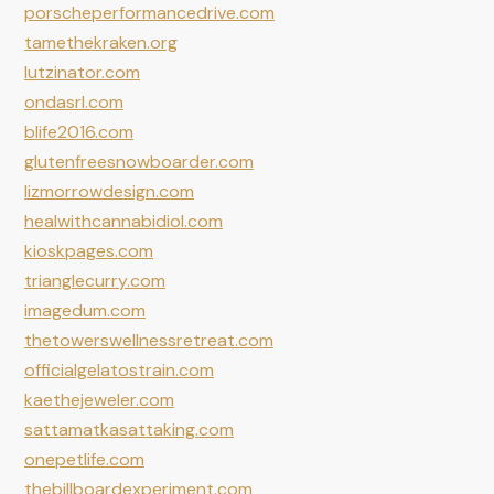
porscheperformancedrive.com
tamethekraken.org
lutzinator.com
ondasrl.com
blife2016.com
glutenfreesnowboarder.com
lizmorrowdesign.com
healwithcannabidiol.com
kioskpages.com
trianglecurry.com
imagedum.com
thetowerswellnessretreat.com
officialgelatostrain.com
kaethejeweler.com
sattamatkasattaking.com
onepetlife.com
thebillboardexperiment.com