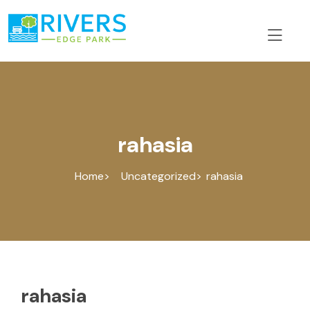
skip
Slot Online
to
Gacor di
content
Situs Slot
Terpercaya
dengan
Deposit E-
Wallet
rahasia
DANA
Home
Uncategorized
rahasia
rahasia