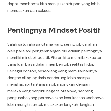
dapat membantu kita menuju kehidupan yang lebih
memuaskan dan sukses.
Pentingnya Mindset Positif
Salah satu rahasia utama yang sering dibicarakan
oleh para ahli pengembangan diri adalah pentingnya
memiliki mindset positif. Pikiran kita memiliki kekuatan
yang luar biasa dalam membentuk realitas hidup.
Sebagai contoh, seseorang yang memulai harinya
dengan sikap optimis cenderung lebih mampu
menghadapi tantangan dibandingkan dengan
mereka yang berpikir negatif. Misalnya, seorang
pengusaha yang percaya akan kesuksesan usahanya
lebih mungkin untuk melakukan langkah-langkah