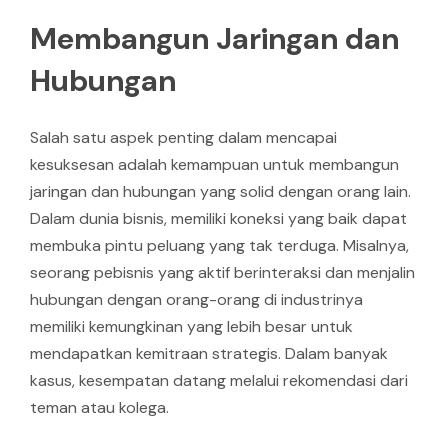
Membangun Jaringan dan
Hubungan
Salah satu aspek penting dalam mencapai
kesuksesan adalah kemampuan untuk membangun
jaringan dan hubungan yang solid dengan orang lain.
Dalam dunia bisnis, memiliki koneksi yang baik dapat
membuka pintu peluang yang tak terduga. Misalnya,
seorang pebisnis yang aktif berinteraksi dan menjalin
hubungan dengan orang-orang di industrinya
memiliki kemungkinan yang lebih besar untuk
mendapatkan kemitraan strategis. Dalam banyak
kasus, kesempatan datang melalui rekomendasi dari
teman atau kolega.