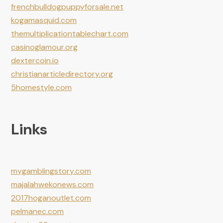
frenchbulldogpuppyforsale.net
kogamasquid.com
themultiplicationtablechart.com
casinoglamour.org
dextercoin.io
christianarticledirectory.org
5homestyle.com
Links
mygamblingstory.com
majalahwekonews.com
2017hoganoutlet.com
pelmanec.com