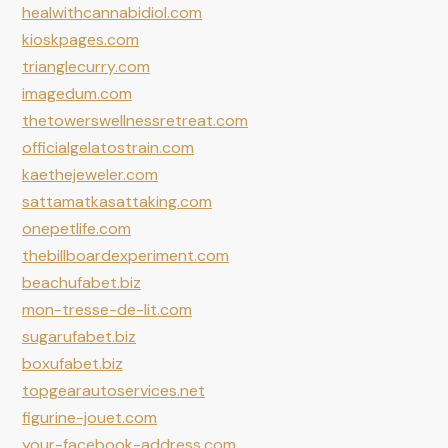
healwithcannabidiol.com
kioskpages.com
trianglecurry.com
imagedum.com
thetowerswellnessretreat.com
officialgelatostrain.com
kaethejeweler.com
sattamatkasattaking.com
onepetlife.com
thebillboardexperiment.com
beachufabet.biz
mon-tresse-de-lit.com
sugarufabet.biz
boxufabet.biz
topgearautoservices.net
figurine-jouet.com
your-facebook-address.com