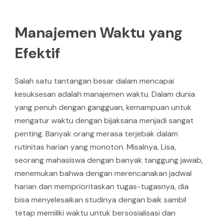
Manajemen Waktu yang
Efektif
Salah satu tantangan besar dalam mencapai
kesuksesan adalah manajemen waktu. Dalam dunia
yang penuh dengan gangguan, kemampuan untuk
mengatur waktu dengan bijaksana menjadi sangat
penting. Banyak orang merasa terjebak dalam
rutinitas harian yang monoton. Misalnya, Lisa,
seorang mahasiswa dengan banyak tanggung jawab,
menemukan bahwa dengan merencanakan jadwal
harian dan memprioritaskan tugas-tugasnya, dia
bisa menyelesaikan studinya dengan baik sambil
tetap memiliki waktu untuk bersosialisasi dan