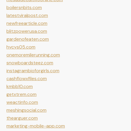
boilersnbits.com
latestviralpost.com
newfreearticle.com
blitzpowerusa.com
gardenofeaten.com
hycys05.com
onemoremilerunning.com
snowboardsteez.com
instagrambioforgirls.com
cashflowxfiles.com
kmbb10.com
getxtrem.com
weactinfo.com
meshingsocial.com
thearguer.com
marketing-mobile-app.com