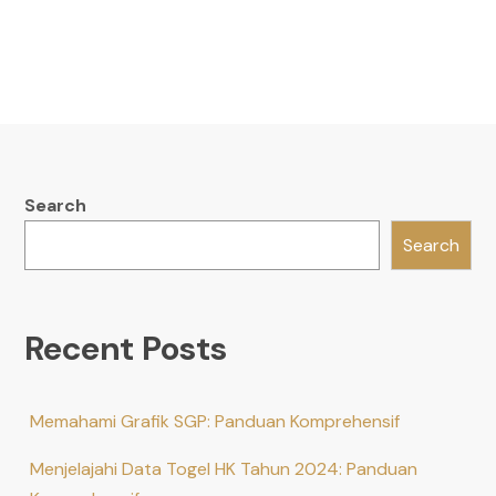
Search
Search
Recent Posts
Memahami Grafik SGP: Panduan Komprehensif
Menjelajahi Data Togel HK Tahun 2024: Panduan