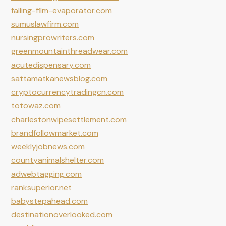
falling-film-evaporator.com
sumuslawfirm.com
nursingprowriters.com
greenmountainthreadwear.com
acutedispensary.com
sattamatkanewsblog.com
cryptocurrencytradingcn.com
totowaz.com
charlestonwipesettlement.com
brandfollowmarket.com
weeklyjobnews.com
countyanimalshelter.com
adwebtagging.com
ranksuperior.net
babystepahead.com
destinationoverlooked.com