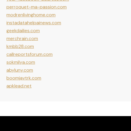
perroquet-ma-passion.com
modrenlivinghome.com
instadatahelpainews.com
geekdailies.com
merchrain.com
kmbb28.com
callreportsforum.com
sokmilya.com
abyluny.com
boomjavtrk.com
apklead.net