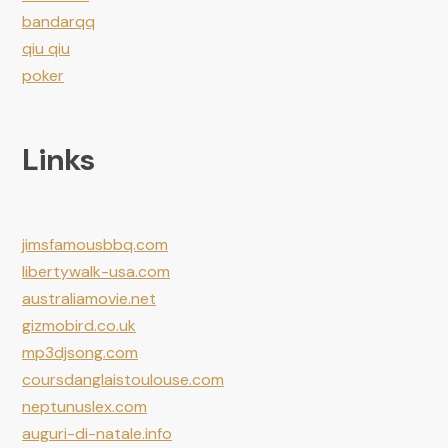
bandarqq
qiu qiu
poker
Links
jimsfamousbbq.com
libertywalk-usa.com
australiamovie.net
gizmobird.co.uk
mp3djsong.com
coursdanglaistoulouse.com
neptunuslex.com
auguri-di-natale.info