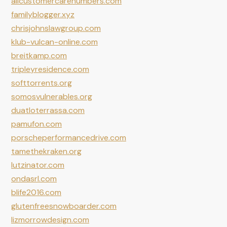
allcustomercarenumbers.com
familyblogger.xyz
chrisjohnslawgroup.com
klub-vulcan-online.com
breitkamp.com
tripleyresidence.com
softtorrents.org
somosvulnerables.org
duatloterrassa.com
pamufon.com
porscheperformancedrive.com
tamethekraken.org
lutzinator.com
ondasrl.com
blife2016.com
glutenfreesnowboarder.com
lizmorrowdesign.com