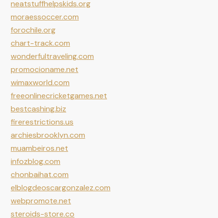
neatstuffhelpskids.org
moraessoccer.com
forochile.org
chart-track.com
wonderfultraveling.com
promocioname.net
wimaxworld.com
freeonlinecricketgames.net
bestcashing.biz
firerestrictions.us
archiesbrooklyn.com
muambeiros.net
infozblog.com
chonbaihat.com
elblogdeoscargonzalez.com
webpromote.net
steroids-store.co