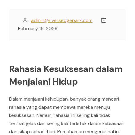
admin@riversedgepark.com
February 16, 2026
Rahasia Kesuksesan dalam
Menjalani Hidup
Dalam menjalani kehidupan, banyak orang mencari
rahasia yang dapat membawa mereka menuju
kesuksesan. Namun, rahasia ini sering kali tidak
terlihat jelas dan sering kali terletak dalam kebiasaan
dan sikap sehari-hari. Pemahaman mengenai hal ini