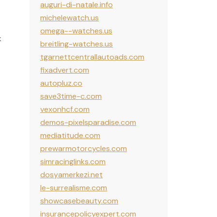
auguri-di-natale.info
michelewatch.us
omega--watches.us
k
breitling-watches.us
tgarnettcentrallautoads.com
fixadvert.com
autopluz.co
save3time-c.com
vexonhcf.com
demos-pixelsparadise.com
mediatitude.com
prewarmotorcycles.com
simracinglinks.com
dosyamerkezi.net
le-surrealisme.com
showcasebeauty.com
insurancepolicyexpert.com