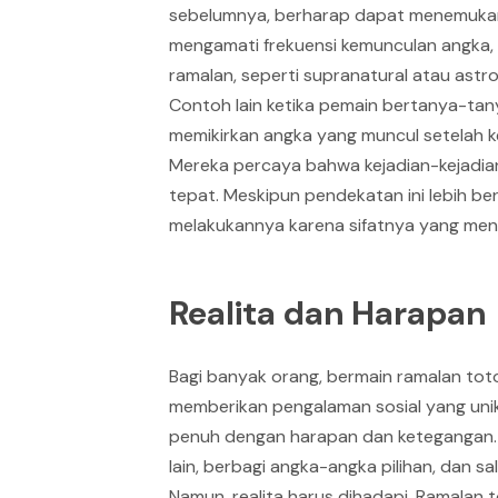
sebelumnya, berharap dapat menemukan
mengamati frekuensi kemunculan angka
ramalan, seperti supranatural atau astro
Contoh lain ketika pemain bertanya-tan
memikirkan angka yang muncul setelah ke
Mereka percaya bahwa kejadian-kejadian
tepat. Meskipun pendekatan ini lebih bers
melakukannya karena sifatnya yang me
Realita dan Harapan
Bagi banyak orang, bermain ramalan toto
memberikan pengalaman sosial yang unik
penuh dengan harapan dan ketegangan.
lain, berbagi angka-angka pilihan, dan 
Namun, realita harus dihadapi. Ramalan 