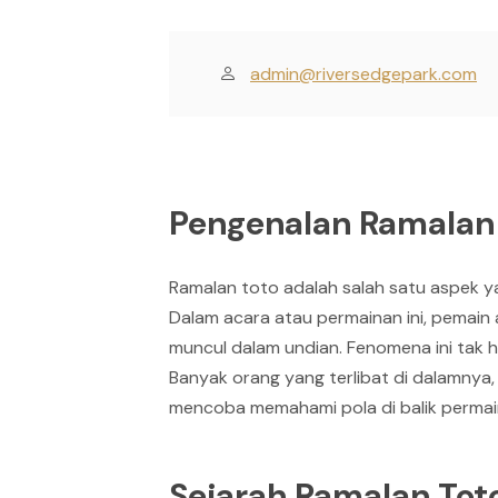
admin@riversedgepark.com
Pengenalan Ramalan
Ramalan toto adalah salah satu aspek y
Dalam acara atau permainan ini, pemain
muncul dalam undian. Fenomena ini tak ha
Banyak orang yang terlibat di dalamnya
mencoba memahami pola di balik permain
Sejarah Ramalan Tot