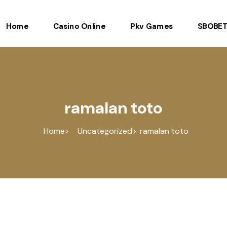
Home
Casino Online
Pkv Games
SBOBE
ramalan toto
Home
Uncategorized
ramalan toto