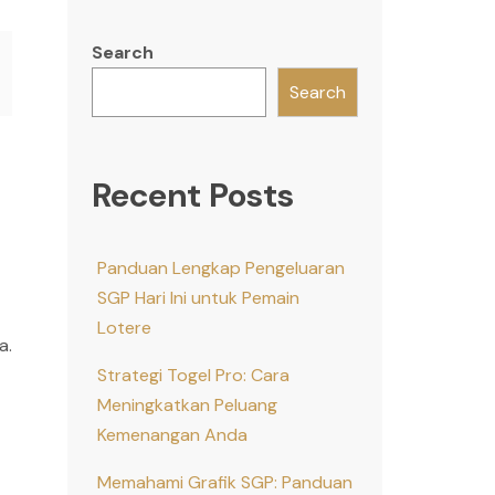
Search
Search
Recent Posts
Panduan Lengkap Pengeluaran
SGP Hari Ini untuk Pemain
Lotere
a.
Strategi Togel Pro: Cara
Meningkatkan Peluang
Kemenangan Anda
Memahami Grafik SGP: Panduan