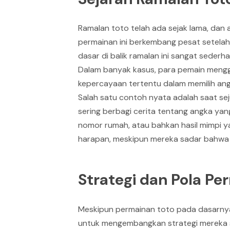
Ramalan toto telah ada sejak lama, dan as
permainan ini berkembang pesat setelah
dasar di balik ramalan ini sangat sede
Dalam banyak kasus, para pemain mengg
kepercayaan tertentu dalam memilih an
Salah satu contoh nyata adalah saat s
sering berbagi cerita tentang angka yang
nomor rumah, atau bahkan hasil mimpi ya
harapan, meskipun mereka sadar bahwa 
Strategi dan Pola Pe
Meskipun permainan toto pada dasarn
untuk mengembangkan strategi mereka sen