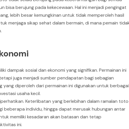
gun bisa berujung pada kekecewaan. Hal ini menjadi pengingat
ng, lebih besar kemungkinan untuk tidak memperoleh hasil
untuk menjaga sikap sehat dalam bermain, di mana pemain tida
.
Ekonomi
iki dampak sosial dan ekonomi yang signifikan. Permainan ini
, tetapi juga menjadi sumber pendapatan bagi sebagian
 yang diperoleh dari permainan ini digunakan untuk berbagai
nvestasi usaha kecil.
diperhatikan. Keterlibatan yang berlebihan dalam ramalan toto
gi beberapa individu, hingga dapat merusak hubungan antar
untuk memiliki kesadaran akan batasan dan tetap
vitas ini.