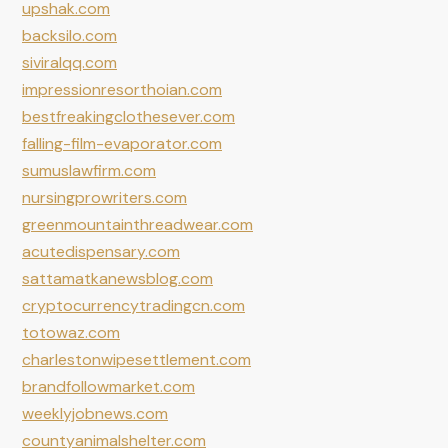
upshak.com
backsilo.com
siviralqq.com
impressionresorthoian.com
bestfreakingclothesever.com
falling-film-evaporator.com
sumuslawfirm.com
nursingprowriters.com
greenmountainthreadwear.com
acutedispensary.com
sattamatkanewsblog.com
cryptocurrencytradingcn.com
totowaz.com
charlestonwipesettlement.com
brandfollowmarket.com
weeklyjobnews.com
countyanimalshelter.com