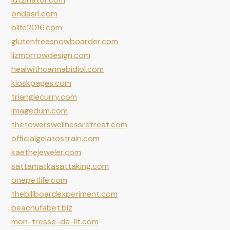
ondasrl.com
blife2016.com
glutenfreesnowboarder.com
lizmorrowdesign.com
healwithcannabidiol.com
kioskpages.com
trianglecurry.com
imagedum.com
thetowerswellnessretreat.com
officialgelatostrain.com
kaethejeweler.com
sattamatkasattaking.com
onepetlife.com
thebillboardexperiment.com
beachufabet.biz
mon-tresse-de-lit.com