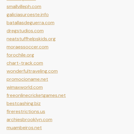
smallvilleph.com
galiciasuroeste.info
batallasdeguerra.com
dregstudios.com
neatstuffhelpskids.org
moraessoccer.com
forochile.org
chart-track.com
wonderfultraveling.com
promocioname.net
wimaxworld.com
freeonlinecricketgames.net
bestcashing.biz
firerestrictions.us
archiesbrooklyn.com
muambeiros.net