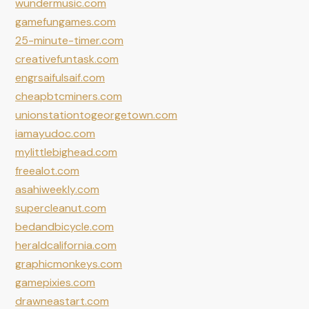
wundermusic.com
gamefungames.com
25-minute-timer.com
creativefuntask.com
engrsaifulsaif.com
cheapbtcminers.com
unionstationtogeorgetown.com
iamayudoc.com
mylittlebighead.com
freealot.com
asahiweekly.com
supercleanut.com
bedandbicycle.com
heraldcalifornia.com
graphicmonkeys.com
gamepixies.com
drawneastart.com