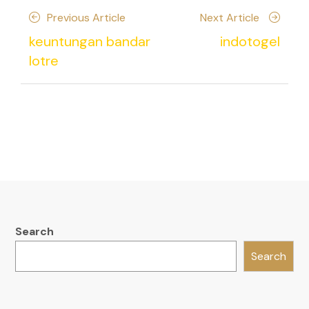
Posts
Previous
Next
Previous Article
Next Article
navigation
Article
Article
keuntungan bandar
indotogel
lotre
Search
Search