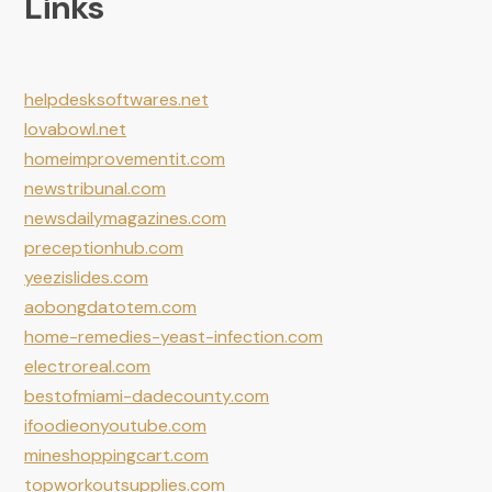
Links
helpdesksoftwares.net
lovabowl.net
homeimprovementit.com
newstribunal.com
newsdailymagazines.com
preceptionhub.com
yeezislides.com
aobongdatotem.com
home-remedies-yeast-infection.com
electroreal.com
bestofmiami-dadecounty.com
ifoodieonyoutube.com
mineshoppingcart.com
topworkoutsupplies.com