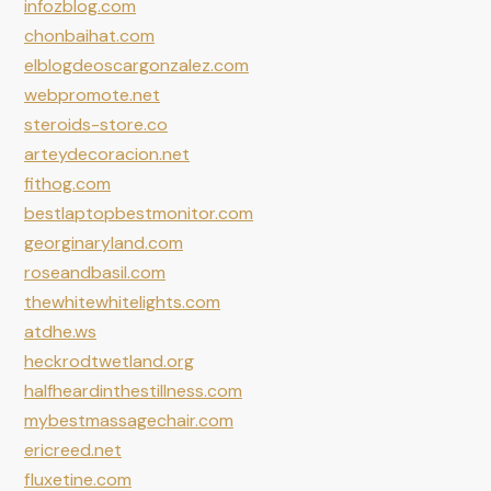
infozblog.com
chonbaihat.com
elblogdeoscargonzalez.com
webpromote.net
steroids-store.co
arteydecoracion.net
fithog.com
bestlaptopbestmonitor.com
georginaryland.com
roseandbasil.com
thewhitewhitelights.com
atdhe.ws
heckrodtwetland.org
halfheardinthestillness.com
mybestmassagechair.com
ericreed.net
fluxetine.com