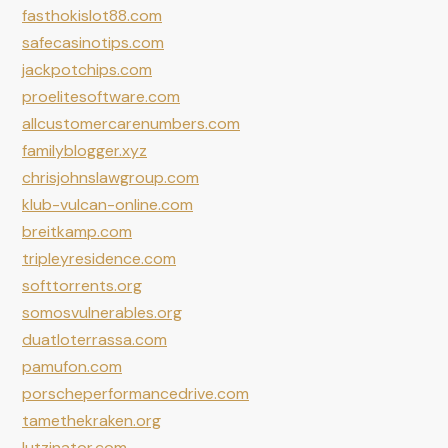
fasthokislot88.com
safecasinotips.com
jackpotchips.com
proelitesoftware.com
allcustomercarenumbers.com
familyblogger.xyz
chrisjohnslawgroup.com
klub-vulcan-online.com
breitkamp.com
tripleyresidence.com
softtorrents.org
somosvulnerables.org
duatloterrassa.com
pamufon.com
porscheperformancedrive.com
tamethekraken.org
lutzinator.com