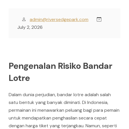
admin@riversedgepark.com
July 2, 2026
Pengenalan Risiko Bandar
Lotre
Dalam dunia perjudian, bandar lotre adalah salah
satu bentuk yang banyak diminati. Di Indonesia,
permainan ini menawarkan peluang bagi para pemain
untuk mendapatkan penghasilan secara cepat
dengan harga tiket yang terjangkau. Namun, seperti