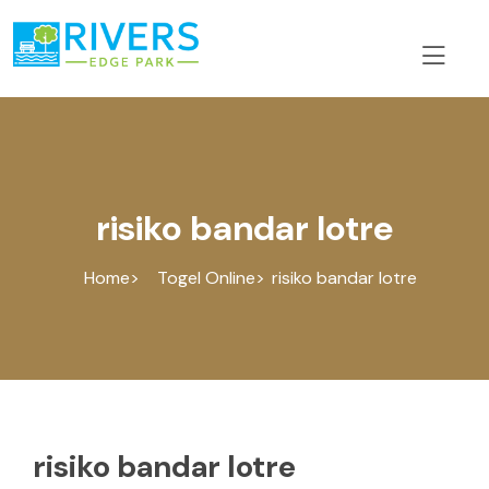
skip
Slot Online
to
Gacor di
content
Situs Slot
Terpercaya
dengan
Deposit E-
Wallet
risiko bandar lotre
DANA
Home
Togel Online
risiko bandar lotre
risiko bandar lotre