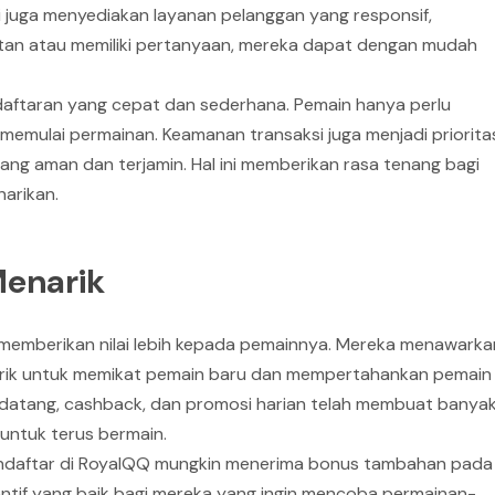
 ini juga menyediakan layanan pelanggan yang responsif,
itan atau memiliki pertanyaan, mereka dapat dengan mudah
ndaftaran yang cepat dan sederhana. Pemain hanya perlu
memulai permainan. Keamanan transaksi juga menjadi priorita
g aman dan terjamin. Hal ini memberikan rasa tenang bagi
arikan.
Menarik
emberikan nilai lebih kepada pemainnya. Mereka menawarka
rik untuk memikat pemain baru dan mempertahankan pemain
 datang, cashback, dan promosi harian telah membuat banya
untuk terus bermain.
endaftar di RoyalQQ mungkin menerima bonus tambahan pada
entif yang baik bagi mereka yang ingin mencoba permainan-