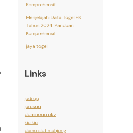
Komprehensif
Menjelajahi Data Togel HK
Tahun 2024: Panduan
Komprehensif
jaya togel
Links
m
judi qq
jurusqq
dominoqq pkv
kiu kiu
i
demo slot mahjong