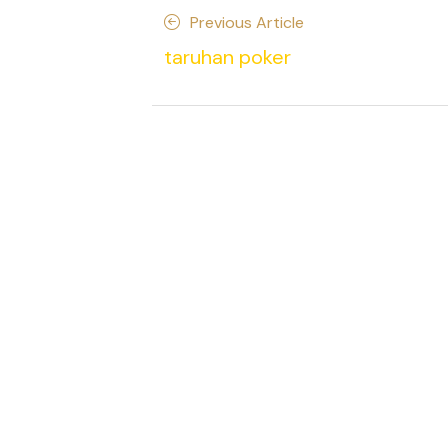
Posts
Previous
Previous Article
navigation
Article
taruhan poker