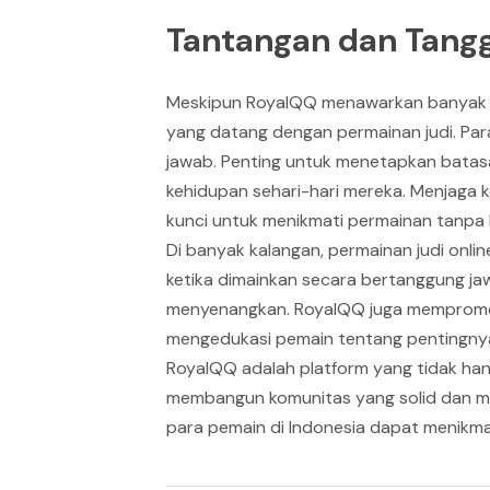
Tantangan dan Tang
Meskipun RoyalQQ menawarkan banyak ke
yang datang dengan permainan judi. Par
jawab. Penting untuk menetapkan batas
kehidupan sehari-hari mereka. Menjaga
kunci untuk menikmati permainan tanpa 
Di banyak kalangan, permainan judi onlin
ketika dimainkan secara bertanggung ja
menyenangkan. RoyalQQ juga mempromo
mengedukasi pemain tentang pentingnya
RoyalQQ adalah platform yang tidak ha
membangun komunitas yang solid dan m
para pemain di Indonesia dapat menikm