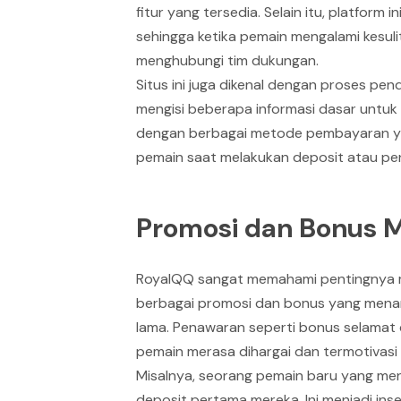
fitur yang tersedia. Selain itu, platform
sehingga ketika pemain mengalami kesul
menghubungi tim dukungan.
Situs ini juga dikenal dengan proses pe
mengisi beberapa informasi dasar untuk 
dengan berbagai metode pembayaran yan
pemain saat melakukan deposit atau pen
Promosi dan Bonus 
RoyalQQ sangat memahami pentingnya m
berbagai promosi dan bonus yang mena
lama. Penawaran seperti bonus selamat
pemain merasa dihargai dan termotivasi 
Misalnya, seorang pemain baru yang m
deposit pertama mereka. Ini menjadi ins