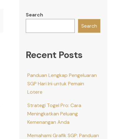
Search
Search
Recent Posts
Panduan Lengkap Pengeluaran
SGP Hari Ini untuk Pemain
Lotere
,
Strategi Togel Pro: Cara
Meningkatkan Peluang
Kemenangan Anda
Memahami Grafik SGP: Panduan