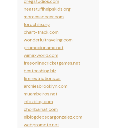
dregstudios.com
t
neatstuffhelpskids.org
cle
moraessoccer.com
forochile.org
chart-track.com
wonderfultraveling.com
promocioname.net
wimaxworld.com
freeonlinecricketgames.net
bestcashing.biz
firerestrictions.us
archiesbrooklyn.com
muambeiros.net
infozblog.com
chonbaihat.com
elblogdeoscargonzalez.com
webpromote.net