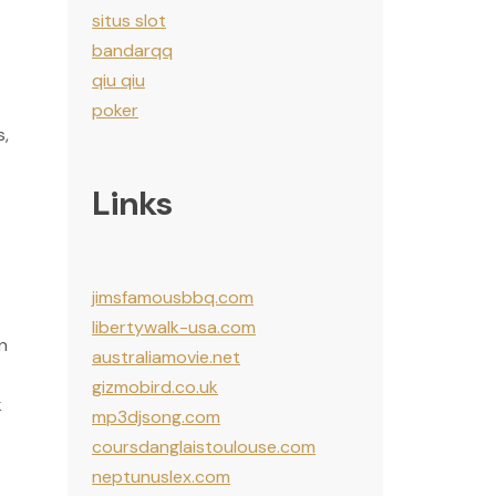
situs slot
bandarqq
qiu qiu
poker
s,
Links
jimsfamousbbq.com
libertywalk-usa.com
n
australiamovie.net
gizmobird.co.uk
k
mp3djsong.com
coursdanglaistoulouse.com
neptunuslex.com