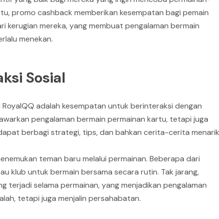
ain itu, promo cashback memberikan kesempatan bagi pemain
ri kerugian mereka, yang membuat pengalaman bermain
erlalu menekan.
ksi Sosial
di RoyalQQ adalah kesempatan untuk berinteraksi dengan
enawarkan pengalaman bermain permainan kartu, tetapi juga
at berbagi strategi, tips, dan bahkan cerita-cerita menari
menemukan teman baru melalui permainan. Beberapa dari
 klub untuk bermain bersama secara rutin. Tak jarang,
 terjadi selama permainan, yang menjadikan pengalaman
lah, tetapi juga menjalin persahabatan.