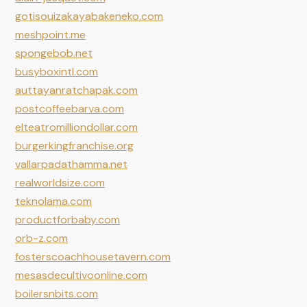
gotisouizakayabakeneko.com
meshpoint.me
spongebob.net
busyboxintl.com
auttayanratchapak.com
postcoffeebarva.com
elteatromilliondollar.com
burgerkingfranchise.org
vallarpadathamma.net
realworldsize.com
teknolama.com
productforbaby.com
orb-z.com
fosterscoachhousetavern.com
mesasdecultivoonline.com
boilersnbits.com