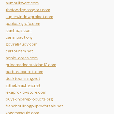
aumoulinvert.com
thefoodiepassport.com
superwindowproject.com
papibakigrafo.com
icanhazjs.com
canimpact.org
goviralstudy.com
cartourism.net
apple-cores.com
pulserasdeactividad10.com
barbaracarlotti.com
desktopmining.net
inthebleachers.net
lexapro-rx-store.com
buyskincareproducts.org
frenchbulldogpuppyforsale.net
kogamasquid.com