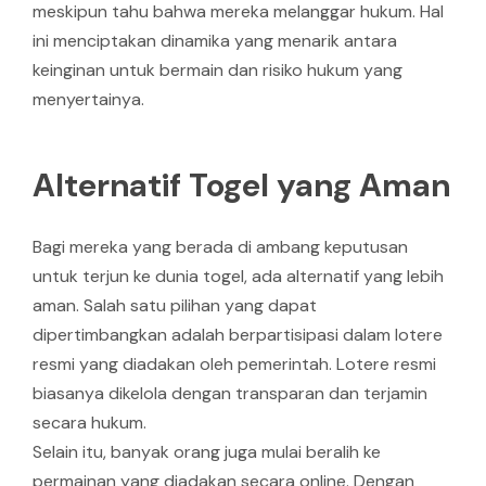
meskipun tahu bahwa mereka melanggar hukum. Hal
ini menciptakan dinamika yang menarik antara
keinginan untuk bermain dan risiko hukum yang
menyertainya.
Alternatif Togel yang Aman
Bagi mereka yang berada di ambang keputusan
untuk terjun ke dunia togel, ada alternatif yang lebih
aman. Salah satu pilihan yang dapat
dipertimbangkan adalah berpartisipasi dalam lotere
resmi yang diadakan oleh pemerintah. Lotere resmi
biasanya dikelola dengan transparan dan terjamin
secara hukum.
Selain itu, banyak orang juga mulai beralih ke
permainan yang diadakan secara online. Dengan