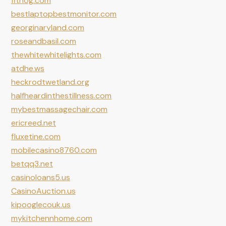
fithog.com
bestlaptopbestmonitor.com
georginaryland.com
roseandbasil.com
thewhitewhitelights.com
atdhe.ws
heckrodtwetland.org
halfheardinthestillness.com
mybestmassagechair.com
ericreed.net
fluxetine.com
mobilecasino8760.com
betqq3.net
casinoloans5.us
CasinoAuction.us
kipooglecouk.us
mykitchennhome.com