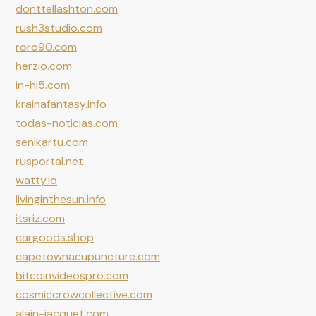
donttellashton.com
rush3studio.com
roro90.com
herzio.com
in-hi5.com
krainafantasy.info
todas-noticias.com
senikartu.com
rusportal.net
watty.io
livinginthesun.info
itsriz.com
cargoods.shop
capetownacupuncture.com
bitcoinvideospro.com
cosmiccrowcollective.com
alain-jacquet.com