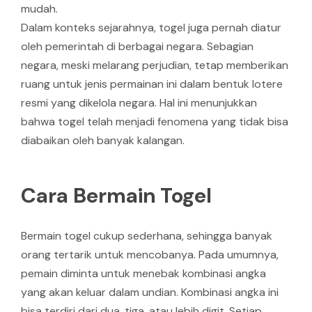
mudah.
Dalam konteks sejarahnya, togel juga pernah diatur
oleh pemerintah di berbagai negara. Sebagian
negara, meski melarang perjudian, tetap memberikan
ruang untuk jenis permainan ini dalam bentuk lotere
resmi yang dikelola negara. Hal ini menunjukkan
bahwa togel telah menjadi fenomena yang tidak bisa
diabaikan oleh banyak kalangan.
Cara Bermain Togel
Bermain togel cukup sederhana, sehingga banyak
orang tertarik untuk mencobanya. Pada umumnya,
pemain diminta untuk menebak kombinasi angka
yang akan keluar dalam undian. Kombinasi angka ini
bisa terdiri dari dua, tiga, atau lebih digit. Setiap