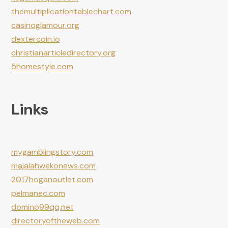
themultiplicationtablechart.com
casinoglamour.org
dextercoin.io
christianarticledirectory.org
5homestyle.com
Links
mygamblingstory.com
majalahwekonews.com
2017hoganoutlet.com
pelmanec.com
domino99qq.net
directoryoftheweb.com