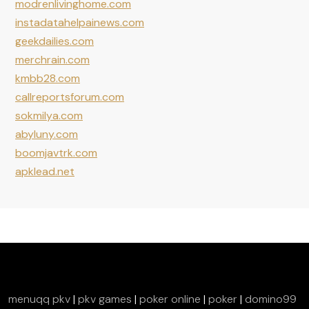
modrenlivinghome.com
instadatahelpainews.com
geekdailies.com
merchrain.com
kmbb28.com
callreportsforum.com
sokmilya.com
abyluny.com
boomjavtrk.com
apklead.net
menuqq pkv
|
pkv games
|
poker online
|
poker
|
domino99