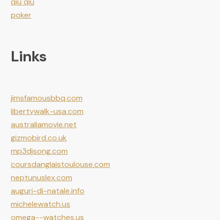
qiu qiu
poker
Links
jimsfamousbbq.com
libertywalk-usa.com
australiamovie.net
gizmobird.co.uk
mp3djsong.com
coursdanglaistoulouse.com
neptunuslex.com
auguri-di-natale.info
michelewatch.us
omega--watches.us