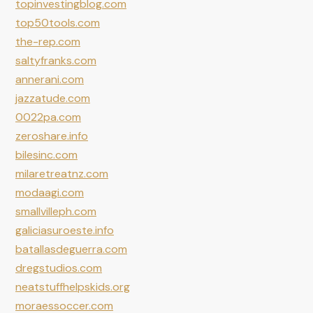
topinvestingblog.com
top50tools.com
the-rep.com
saltyfranks.com
annerani.com
jazzatude.com
0022pa.com
zeroshare.info
bilesinc.com
milaretreatnz.com
modaagi.com
smallvilleph.com
galiciasuroeste.info
batallasdeguerra.com
dregstudios.com
neatstuffhelpskids.org
moraessoccer.com