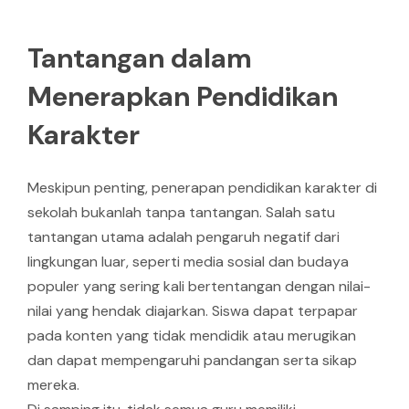
Tantangan dalam
Menerapkan Pendidikan
Karakter
Meskipun penting, penerapan pendidikan karakter di
sekolah bukanlah tanpa tantangan. Salah satu
tantangan utama adalah pengaruh negatif dari
lingkungan luar, seperti media sosial dan budaya
populer yang sering kali bertentangan dengan nilai-
nilai yang hendak diajarkan. Siswa dapat terpapar
pada konten yang tidak mendidik atau merugikan
dan dapat mempengaruhi pandangan serta sikap
mereka.