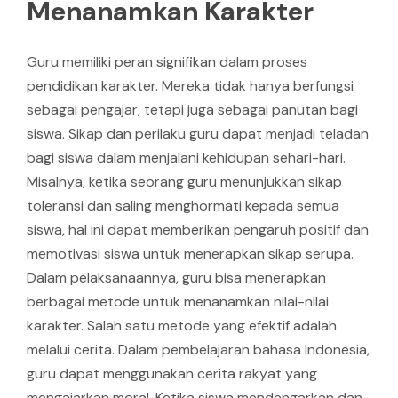
Menanamkan Karakter
Guru memiliki peran signifikan dalam proses
pendidikan karakter. Mereka tidak hanya berfungsi
sebagai pengajar, tetapi juga sebagai panutan bagi
siswa. Sikap dan perilaku guru dapat menjadi teladan
bagi siswa dalam menjalani kehidupan sehari-hari.
Misalnya, ketika seorang guru menunjukkan sikap
toleransi dan saling menghormati kepada semua
siswa, hal ini dapat memberikan pengaruh positif dan
memotivasi siswa untuk menerapkan sikap serupa.
Dalam pelaksanaannya, guru bisa menerapkan
berbagai metode untuk menanamkan nilai-nilai
karakter. Salah satu metode yang efektif adalah
melalui cerita. Dalam pembelajaran bahasa Indonesia,
guru dapat menggunakan cerita rakyat yang
mengajarkan moral. Ketika siswa mendengarkan dan