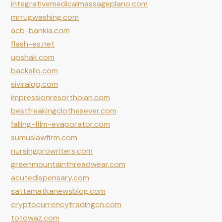
integrativemedicalmassageplano.com
mrrugwashing.com
acb-bankia.com
flash-es.net
upshak.com
backsilo.com
siviralqq.com
impressionresorthoian.com
bestfreakingclothesever.com
falling-film-evaporator.com
sumuslawfirm.com
nursingprowriters.com
greenmountainthreadwear.com
acutedispensary.com
sattamatkanewsblog.com
cryptocurrencytradingcn.com
totowaz.com