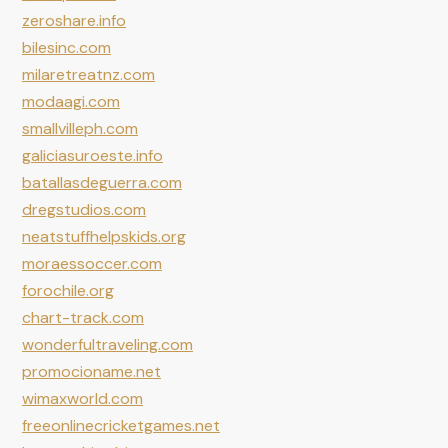
zeroshare.info
bilesinc.com
milaretreatnz.com
modaagi.com
smallvilleph.com
galiciasuroeste.info
batallasdeguerra.com
dregstudios.com
neatstuffhelpskids.org
moraessoccer.com
forochile.org
chart-track.com
wonderfultraveling.com
promocioname.net
wimaxworld.com
freeonlinecricketgames.net