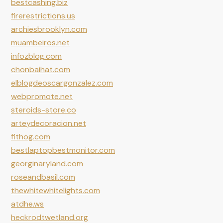
bestcashing.biz
firerestrictions.us
archiesbrooklyn.com
muambeiros.net
infozblog.com
chonbaihat.com
elblogdeoscargonzalez.com
webpromote.net
steroids-store.co
arteydecoracion.net
fithog.com
bestlaptopbestmonitor.com
georginaryland.com
roseandbasil.com
thewhitewhitelights.com
atdhe.ws
heckrodtwetland.org