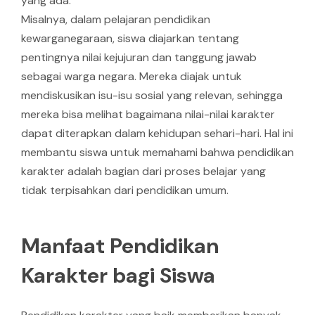
yang ada.
Misalnya, dalam pelajaran pendidikan
kewarganegaraan, siswa diajarkan tentang
pentingnya nilai kejujuran dan tanggung jawab
sebagai warga negara. Mereka diajak untuk
mendiskusikan isu-isu sosial yang relevan, sehingga
mereka bisa melihat bagaimana nilai-nilai karakter
dapat diterapkan dalam kehidupan sehari-hari. Hal ini
membantu siswa untuk memahami bahwa pendidikan
karakter adalah bagian dari proses belajar yang
tidak terpisahkan dari pendidikan umum.
Manfaat Pendidikan
Karakter bagi Siswa