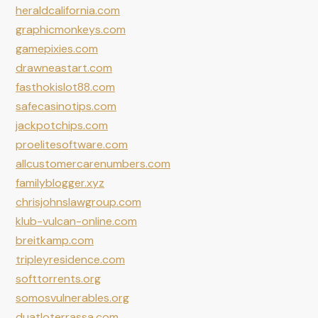
heraldcalifornia.com
graphicmonkeys.com
gamepixies.com
drawneastart.com
fasthokislot88.com
safecasinotips.com
jackpotchips.com
proelitesoftware.com
allcustomercarenumbers.com
familyblogger.xyz
chrisjohnslawgroup.com
klub-vulcan-online.com
breitkamp.com
tripleyresidence.com
softtorrents.org
somosvulnerables.org
duatloterrassa.com