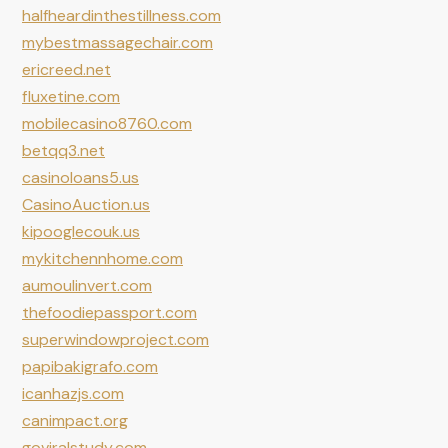
halfheardinthestillness.com
mybestmassagechair.com
ericreed.net
fluxetine.com
mobilecasino8760.com
betqq3.net
casinoloans5.us
CasinoAuction.us
kipooglecouk.us
mykitchennhome.com
aumoulinvert.com
thefoodiepassport.com
superwindowproject.com
papibakigrafo.com
icanhazjs.com
canimpact.org
goviralstudy.com