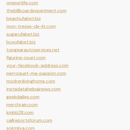
onepetlife.com
thebillboardexperiment.com
beachufabet.biz
mon-tresse-de-lit.com
sugarufabet.biz
boxufabet.biz
topgearautoservices.net
figurine-jouet.com
your-facebook-address.com
perroquet-ma-passion.com
modrenlivinghome.com
instadatahelpainews.com
geekdailies.com
merchrain.com
kmbb28.com
callreportsforum.com
sokmilya.com