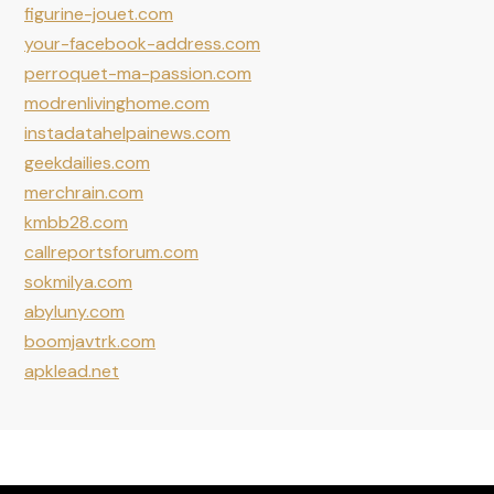
figurine-jouet.com
your-facebook-address.com
perroquet-ma-passion.com
modrenlivinghome.com
instadatahelpainews.com
geekdailies.com
merchrain.com
kmbb28.com
callreportsforum.com
sokmilya.com
abyluny.com
boomjavtrk.com
apklead.net