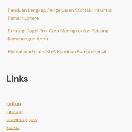
Panduan Lengkap Pengeluaran SGP Hari Ini untuk
Pemain Lotere
Strategi Togel Pro: Cara Meningkatkan Peluang
Kemenangan Anda
Memahami Grafik SGP: Panduan Komprehensif
Links
judi qq
jurusqq
dominoqq pkv
kiu kiu