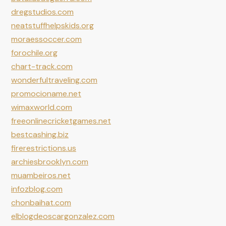
dregstudios.com
neatstuffhelpskids.org
moraessoccer.com
forochile.org
chart-track.com
wonderfultraveling.com
promocioname.net
wimaxworld.com
freeonlinecricketgames.net
bestcashing.biz
firerestrictions.us
archiesbrooklyn.com
muambeiros.net
infozblog.com
chonbaihat.com
elblogdeoscargonzalez.com