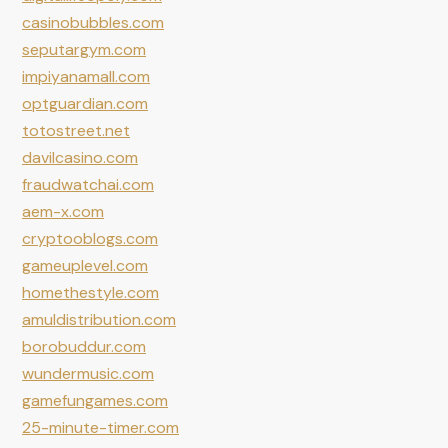
casinobubbles.com
seputargym.com
impiyanamall.com
optguardian.com
totostreet.net
davilcasino.com
fraudwatchai.com
aem-x.com
cryptooblogs.com
gameuplevel.com
homethestyle.com
amuldistribution.com
borobuddur.com
wundermusic.com
gamefungames.com
25-minute-timer.com