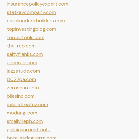
insurancepolicyexpert.com
statkeycompany.com
carolinadeckbuilders.com
topinvestingblog.com
top50tools.com
the-rep.com
saltyfranks.com
annerani.com
jazzatude.com
0022pa.com
zeroshare.info
bilesinc.com
milaretreatnz.com
modaagi.com
smallvilleph.com
galiciasuroeste.info
batallasdeguerra.com