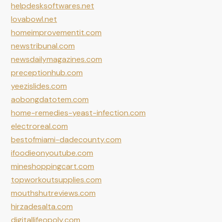
helpdesksoftwares.net
lovabowl.net
homeimprovementit.com
newstribunal.com
newsdailymagazines.com
preceptionhub.com
yeezislides.com
aobongdatotem.com
home-remedies-yeast-infection.com
electroreal.com
bestofmiami-dadecounty.com
ifoodieonyoutube.com
mineshoppingcart.com
topworkoutsupplies.com
mouthshutreviews.com
hirzadesalta.com
digitallifeopoly.com