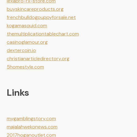
lexapro-rx-store.com
buyskincareproducts.org
frenchbulldogpuppyforsale.net
kogamasquid.com
themultiplicationtablechart.com
casinoglamour.org
dextercoin.io
christianarticledirectory.org
5homestyle.com
Links
mygamblingstory.com
majalahwekonews.com
2017hoganoutlet.com