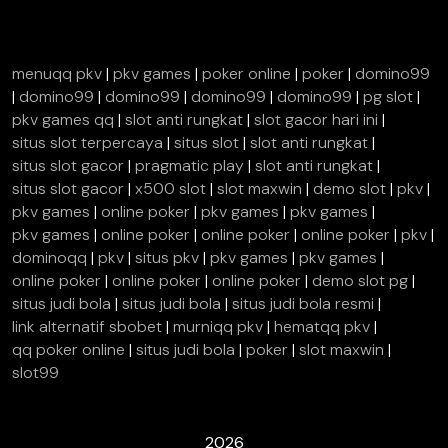
menuqq pkv
|
pkv games
|
poker online
|
poker
|
domino99
|
domino99
|
domino99
|
domino99
|
domino99
|
pg slot
|
pkv games qq
|
slot anti rungkat
|
slot gacor hari ini
|
situs slot terpercaya
|
situs slot
|
slot anti rungkat
|
situs slot gacor
|
pragmatic play
|
slot anti rungkat
|
situs slot gacor
|
x500 slot
|
slot maxwin
|
demo slot
|
pkv
|
pkv games
|
online poker
|
pkv games
|
pkv games
|
pkv games
|
online poker
|
online poker
|
online poker
|
pkv
|
dominoqq
|
pkv
|
situs pkv
|
pkv games
|
pkv games
|
online poker
|
online poker
|
online poker
|
demo slot pg
|
situs judi bola
|
situs judi bola
|
situs judi bola resmi
|
link alternatif sbobet
|
murniqq pkv
|
hematqq pkv
|
qq poker online
|
situs judi bola
|
poker
|
slot maxwin
|
slot99
2026