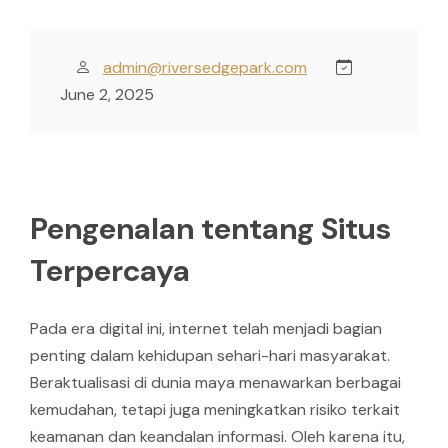
admin@riversedgepark.com
June 2, 2025
Pengenalan tentang Situs
Terpercaya
Pada era digital ini, internet telah menjadi bagian
penting dalam kehidupan sehari-hari masyarakat.
Beraktualisasi di dunia maya menawarkan berbagai
kemudahan, tetapi juga meningkatkan risiko terkait
keamanan dan keandalan informasi. Oleh karena itu,