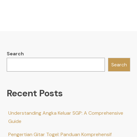
Search
Search
Recent Posts
Understanding Angka Keluar SGP: A Comprehensive
Guide
Pengertian Gitar Togel: Panduan Komprehensif