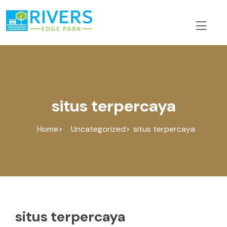
skip
Slot Online
to
Gacor di
content
Situs Slot
Terpercaya
dengan
Deposit E-
Wallet
situs terpercaya
DANA
Home
Uncategorized
situs terpercaya
situs terpercaya