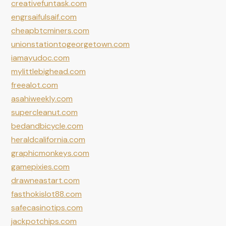
creativefuntask.com
engrsaifulsaif.com
cheapbtcminers.com
unionstationtogeorgetown.com
iamayudoc.com
mylittlebighead.com
freealot.com
asahiweekly.com
supercleanut.com
bedandbicycle.com
heraldcalifornia.com
graphicmonkeys.com
gamepixies.com
drawneastart.com
fasthokislot88.com
safecasinotips.com
jackpotchips.com