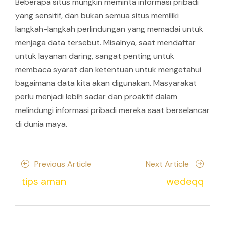
Beberapa situs mungkin meminta informasi pribadi
yang sensitif, dan bukan semua situs memiliki
langkah-langkah perlindungan yang memadai untuk
menjaga data tersebut. Misalnya, saat mendaftar
untuk layanan daring, sangat penting untuk
membaca syarat dan ketentuan untuk mengetahui
bagaimana data kita akan digunakan. Masyarakat
perlu menjadi lebih sadar dan proaktif dalam
melindungi informasi pribadi mereka saat berselancar
di dunia maya.
Posts
Previous
Next
Previous Article
Next Article
navigation
Article
Article
tips aman
wedeqq