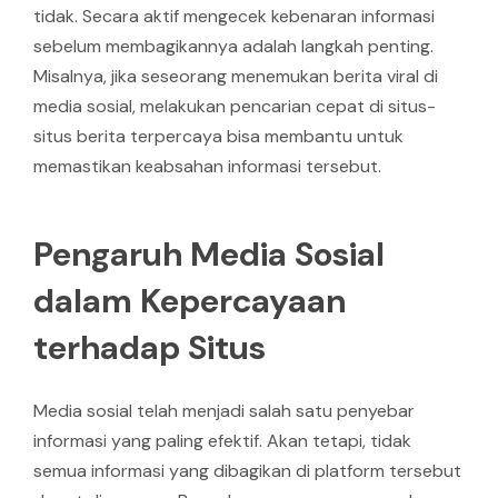
tidak. Secara aktif mengecek kebenaran informasi
sebelum membagikannya adalah langkah penting.
Misalnya, jika seseorang menemukan berita viral di
media sosial, melakukan pencarian cepat di situs-
situs berita terpercaya bisa membantu untuk
memastikan keabsahan informasi tersebut.
Pengaruh Media Sosial
dalam Kepercayaan
terhadap Situs
Media sosial telah menjadi salah satu penyebar
informasi yang paling efektif. Akan tetapi, tidak
semua informasi yang dibagikan di platform tersebut