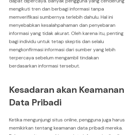
dapat dipercaya. Banyak pengguna yang cenderung
mengikuti tren dan berbagi informasi tanpa
memverifikasi sumbernya terlebih dahulu. Hal ini
menyebabkan kesalahpahaman dan penyebaran
informasi yang tidak akurat. Oleh karena itu, penting
bagi individu untuk tetap skeptis dan selalu
mengkonfirmasi informasi dari sumber yang lebih
terpercaya sebelum mengambil tindakan
berdasarkan informasi tersebut.
Kesadaran akan Keamanan
Data Pribadi
Ketika mengunjungi situs online, pengguna juga harus
memikirkan tentang keamanan data pribadi mereka.