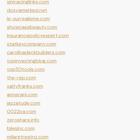
simracinglinks.com
dosyamerkezi.net
le-surrealisme.com
showcasebeauty.com
insurancepolicyexpert.com
statkeycompany.com
carolinadeckbuilders.com
topinvestingblog.com
top50tools.com
the-rep.com
saltyfranks.com
annerani.com
jazzatude.com
0022pa.com
zeroshare.info
bilesinc.com
milaretreatnz.com