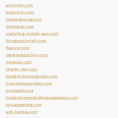
getxtrem.com
weactinfo.com
meshingsocial.com
thearguer.com
marketing-mobile-app.com
floralpunchcraft.com
fiasone.com
danktankbattery.com
mealudo.com
charlie-day.com
livedirectbettingpoker.com
foxbusinessupdate.com
lovedaddy.org
integrativemedicalmassageplano.com
mrrugwashing.com
acb-bankia.com