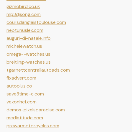
gizmobird.co.uk
mp3djsong.com
coursdanglaistoulouse.com
neptunuslex.com
auguri-di-natale.info
michelewatch.us
omega--watches.us
breitling-watches.us
tgarnettcentrallautoads.com
fixadvert.com
autopluz.co
save3time-c.com
vexonhcf.com
demos-pixelsparadise.com
mediatitude.com
prewarmotorcycles.com