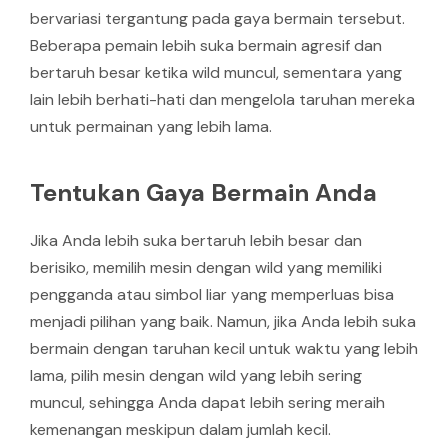
bervariasi tergantung pada gaya bermain tersebut.
Beberapa pemain lebih suka bermain agresif dan
bertaruh besar ketika wild muncul, sementara yang
lain lebih berhati-hati dan mengelola taruhan mereka
untuk permainan yang lebih lama.
Tentukan Gaya Bermain Anda
Jika Anda lebih suka bertaruh lebih besar dan
berisiko, memilih mesin dengan wild yang memiliki
pengganda atau simbol liar yang memperluas bisa
menjadi pilihan yang baik. Namun, jika Anda lebih suka
bermain dengan taruhan kecil untuk waktu yang lebih
lama, pilih mesin dengan wild yang lebih sering
muncul, sehingga Anda dapat lebih sering meraih
kemenangan meskipun dalam jumlah kecil.