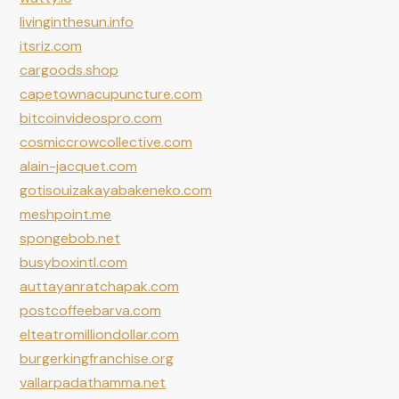
livinginthesun.info
itsriz.com
cargoods.shop
capetownacupuncture.com
bitcoinvideospro.com
cosmiccrowcollective.com
alain-jacquet.com
gotisouizakayabakeneko.com
meshpoint.me
spongebob.net
busyboxintl.com
auttayanratchapak.com
postcoffeebarva.com
elteatromilliondollar.com
burgerkingfranchise.org
vallarpadathamma.net