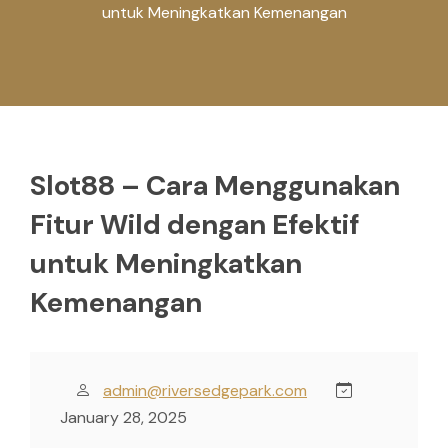
untuk Meningkatkan Kemenangan
Slot88 – Cara Menggunakan
Fitur Wild dengan Efektif
untuk Meningkatkan
Kemenangan
admin@riversedgepark.com
January 28, 2025