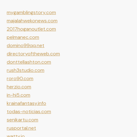
mygamblingstory.com
majalahwekonews.com
2017hoganoutlet.com
pelmanec.com
domino99qq.net
directoryoftheweb.com
donttellashton.com
rush3studio.com
roro90.com
herzio.com
in-hi5.com
krainafantasy.info
todas-noticias.com
senikartu.com
rusportal.net
watty.io