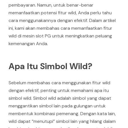
pembayaran. Namun, untuk benar-benar
memanfaatkan potensi fitur wild, Anda perlu tahu
cara menggunakannya dengan efektif. Dalam artikel
ini, kami akan membahas cara memanfaatkan fitur
wild di mesin slot PG untuk meningkatkan peluang
kemenangan Anda.
Apa Itu Simbol Wild?
Sebelum membahas cara menggunakan fitur wild
dengan efektif, penting untuk memahami apa itu
simbol wild. Simbol wild adalah simbol yang dapat
menggantikan simbol lain pada gulungan untuk
membentuk kombinasi pemenang. Dengan kata lain,
wild dapat “menutupi” simbol lain yang hilang dalam