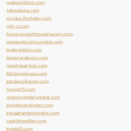
realworldsize.com
teknolama.com
productforbaby.com
orb-z.com
fosterscoachhousetavern.com
mesasdecultivoonline.com
boilersnbits.com
latestviralpost.com
newfreearticle.com
blitzpowerusa.com
gardenofeaten.com
hycys05.com
onemoremilerunning.com
snowboardsteez.com
instagrambioforgirls.com
cashflowxfiles.com
kmbb10.com