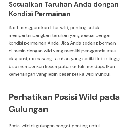
Sesuaikan Taruhan Anda dengan
Kondisi Permainan
Saat menggunakan fitur wild, penting untuk
mempertimbangkan taruhan yang sesuai dengan
kondisi permainan Anda. Jika Anda sedang bermain
di mesin dengan wild yang memiliki pengganda atau
ekspansi, memasang taruhan yang sedikit lebih tinggi
bisa memberikan kesempatan untuk mendapatkan
kemenangan yang lebih besar ketika wild muncul.
Perhatikan Posisi Wild pada
Gulungan
Posisi wild di gulungan sangat penting untuk