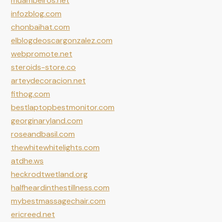
muambeiros.net
infozblog.com
chonbaihat.com
elblogdeoscargonzalez.com
webpromote.net
steroids-store.co
arteydecoracion.net
fithog.com
bestlaptopbestmonitor.com
georginaryland.com
roseandbasil.com
thewhitewhitelights.com
atdhe.ws
heckrodtwetland.org
halfheardinthestillness.com
mybestmassagechair.com
ericreed.net