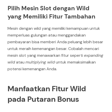
Pilih Mesin Slot dengan Wild
yang Memiliki Fitur Tambahan
Mesin dengan wild yang memiliki kemampuan untuk
memperluas gulungan atau menggandakan
pembayaran bisa memberi Anda peluang lebih besar
untuk meraih kemenangan besar. Cobalah mencari
mesin slot yang menawarkan fitur seperti
expanding
wild
atau
multiplying wild
untuk memaksimalkan
potensi kemenangan Anda.
Manfaatkan Fitur Wild
pada Putaran Bonus