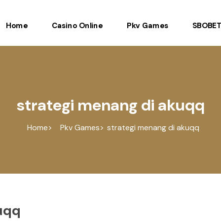
Home
Casino Online
Pkv Games
SBOBE
strategi menang di akuqq
Home
Pkv Games
strategi menang di akuqq
uqq