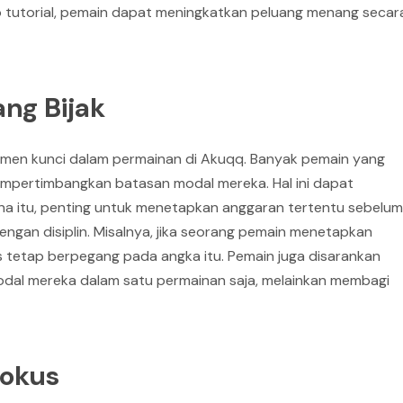
o tutorial, pemain dapat meningkatkan peluang menang secar
ng Bijak
emen kunci dalam permainan di Akuqq. Banyak pemain yang
mpertimbangkan batasan modal mereka. Hal ini dapat
ena itu, penting untuk menetapkan anggaran tertentu sebelum
ngan disiplin. Misalnya, jika seorang pemain menetapkan
 tetap berpegang pada angka itu. Pemain juga disarankan
odal mereka dalam satu permainan saja, melainkan membagi
Fokus