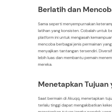
Berlatih dan Mencob
Sama seperti menyempurnakan keterampi
latihan yang konsisten. Cobalah untuk 
platform ini untuk mengasah kemampuan t
mencoba berbagai jenis permainan yang
menyajikan tantangan tersendiri. Diver
lebih luas dan membantu pemain menem
mereka.
Menetapkan Tujuan y
Saat bermain di Akuqq, menetapkan tujuan
terlalu tinggi dapat mengakibatkan ke
menetapkan tujuan jangka pendek yang 