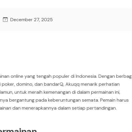
December 27, 2025
inan online yang tengah populer di Indonesia. Dengan berbag
ti poker, domino, dan bandarQ, Akuqq menarik perhatian
Namun, untuk meraih kemenangan di dalam permainan ini,
 hanya bergantung pada keberuntungan semata. Pemain harus
inan dan menerapkannya dalam setiap pertandingan.
ermainan