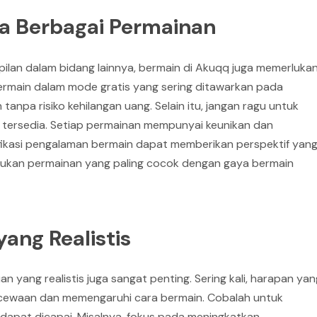
a Berbagai Permainan
lan dalam bidang lainnya, bermain di Akuqq juga memerluka
bermain dalam mode gratis yang sering ditawarkan pada
anpa risiko kehilangan uang. Selain itu, jangan ragu untuk
 tersedia. Setiap permainan mempunyai keunikan dan
sifikasi pengalaman bermain dapat memberikan perspektif yan
ukan permainan yang paling cocok dengan gaya bermain
ang Realistis
 yang realistis juga sangat penting. Sering kali, harapan yan
kecewaan dan memengaruhi cara bermain. Cobalah untuk
dapat dicapai. Misalnya, fokus pada meningkatkan