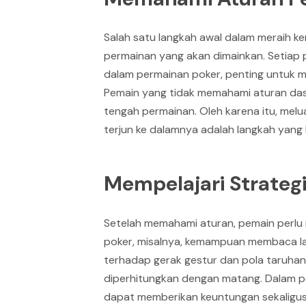
Salah satu langkah awal dalam meraih 
permainan yang akan dimainkan. Setiap p
dalam permainan poker, penting untuk menge
Pemain yang tidak memahami aturan das
tengah permainan. Oleh karena itu, me
terjun ke dalamnya adalah langkah yang 
Mempelajari Strateg
Setelah memahami aturan, pemain perlu 
poker, misalnya, kemampuan membaca la
terhadap gerak gestur dan pola taruhan 
diperhitungkan dengan matang. Dalam p
dapat memberikan keuntungan sekaligus 