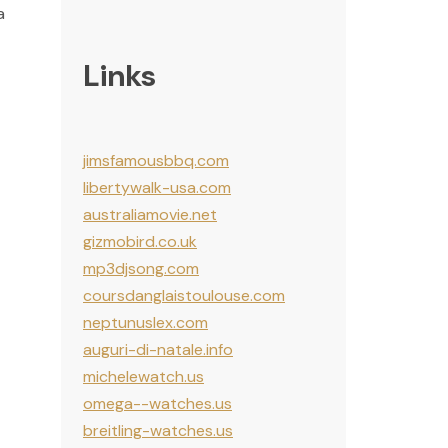
a
Links
jimsfamousbbq.com
libertywalk-usa.com
australiamovie.net
gizmobird.co.uk
mp3djsong.com
coursdanglaistoulouse.com
neptunuslex.com
auguri-di-natale.info
michelewatch.us
omega--watches.us
breitling-watches.us