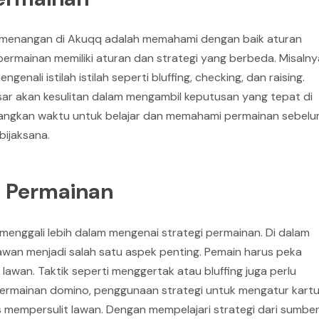
kemenangan di Akuqq adalah memahami dengan baik aturan
ermainan memiliki aturan dan strategi yang berbeda. Misalny
nali istilah istilah seperti bluffing, checking, dan raising.
ar akan kesulitan dalam mengambil keputusan yang tepat di
luangkan waktu untuk belajar dan memahami permainan sebel
bijaksana.
i Permainan
menggali lebih dalam mengenai strategi permainan. Di dalam
wan menjadi salah satu aspek penting. Pemain harus peka
lawan. Taktik seperti menggertak atau bluffing juga perlu
ermainan domino, penggunaan strategi untuk mengatur kart
mempersulit lawan. Dengan mempelajari strategi dari sumbe