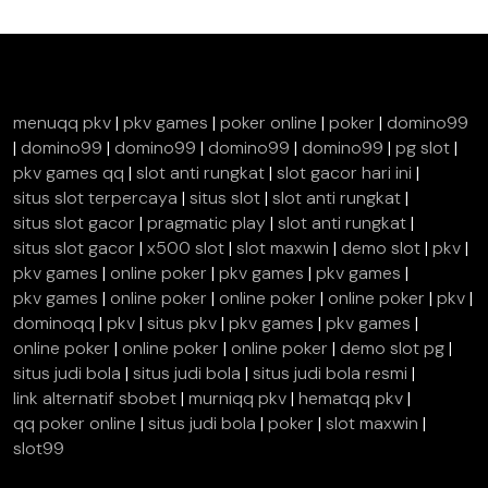
menuqq pkv
|
pkv games
|
poker online
|
poker
|
domino99
|
domino99
|
domino99
|
domino99
|
domino99
|
pg slot
|
pkv games qq
|
slot anti rungkat
|
slot gacor hari ini
|
situs slot terpercaya
|
situs slot
|
slot anti rungkat
|
situs slot gacor
|
pragmatic play
|
slot anti rungkat
|
situs slot gacor
|
x500 slot
|
slot maxwin
|
demo slot
|
pkv
|
pkv games
|
online poker
|
pkv games
|
pkv games
|
pkv games
|
online poker
|
online poker
|
online poker
|
pkv
|
dominoqq
|
pkv
|
situs pkv
|
pkv games
|
pkv games
|
online poker
|
online poker
|
online poker
|
demo slot pg
|
situs judi bola
|
situs judi bola
|
situs judi bola resmi
|
link alternatif sbobet
|
murniqq pkv
|
hematqq pkv
|
qq poker online
|
situs judi bola
|
poker
|
slot maxwin
|
slot99