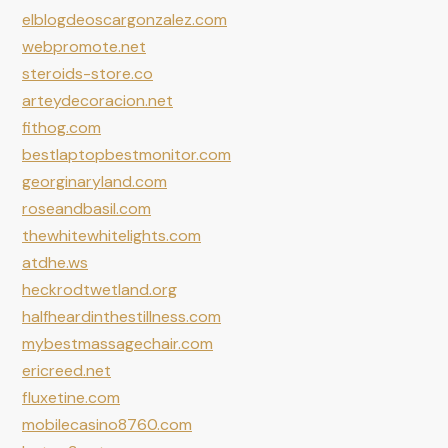
elblogdeoscargonzalez.com
webpromote.net
steroids-store.co
arteydecoracion.net
fithog.com
bestlaptopbestmonitor.com
georginaryland.com
roseandbasil.com
thewhitewhitelights.com
atdhe.ws
heckrodtwetland.org
halfheardinthestillness.com
mybestmassagechair.com
ericreed.net
fluxetine.com
mobilecasino8760.com