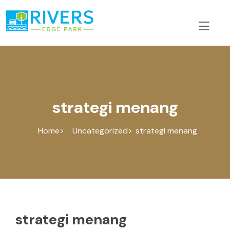
skip
Slot Online
to
Gacor di
content
Situs Slot
Terpercaya
dengan
Deposit E-
Wallet
strategi menang
DANA
Home
Uncategorized
strategi menang
strategi menang