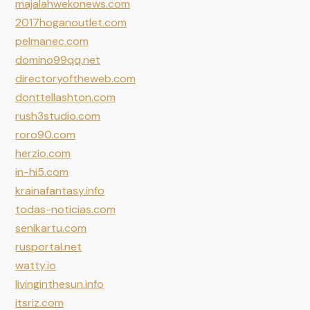
majalahwekonews.com
2017hoganoutlet.com
pelmanec.com
domino99qq.net
directoryoftheweb.com
donttellashton.com
rush3studio.com
roro90.com
herzio.com
in-hi5.com
krainafantasy.info
todas-noticias.com
senikartu.com
rusportal.net
watty.io
livinginthesun.info
itsriz.com