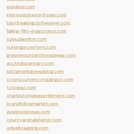
siviralqq.com
impressionresorthoian.com
bestfreakingclothesever.com
falling-film-evaporator.com
sumuslawfirm.com
nursingprowriters.com
greenmountainthreadwear.com
acutedispensary.com
sattamatkanewsblog.com
cryptocurrencytradingcn.com
totowaz.com
charlestonwipesettlement.com
brandfollowmarket.com
weeklyjobnews.com
countyanimalshelter.com
adwebtagging.com