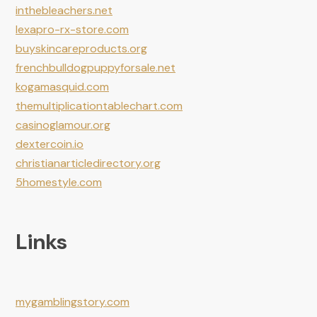
inthebleachers.net
lexapro-rx-store.com
buyskincareproducts.org
frenchbulldogpuppyforsale.net
kogamasquid.com
themultiplicationtablechart.com
casinoglamour.org
dextercoin.io
christianarticledirectory.org
5homestyle.com
Links
mygamblingstory.com