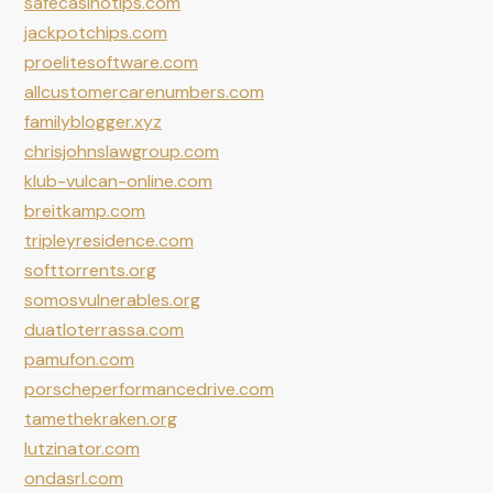
safecasinotips.com
jackpotchips.com
proelitesoftware.com
allcustomercarenumbers.com
familyblogger.xyz
chrisjohnslawgroup.com
klub-vulcan-online.com
breitkamp.com
tripleyresidence.com
softtorrents.org
somosvulnerables.org
duatloterrassa.com
pamufon.com
porscheperformancedrive.com
tamethekraken.org
lutzinator.com
ondasrl.com