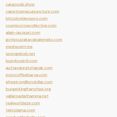
cargoods.shop
capetownacupuncture.com
bitcoinvideospro.com
cosmiccrowcollective.com
alain-jacquet.com
gotisouizakayabakeneko.com
meshpoint.me
spongebob.net
busyboxintl.com
auttayanratchapak.com
postcoffeebarva.com
elteatromilliondollar.com
burgerkingfranchise.org
vallarpadathamma.net
realworldsize.com
teknolama.com