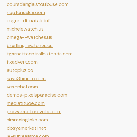
coursdanglaistoulouse.com
neptunuslex.com
auguri-di-natale.info
michelewatch.us
omega--watches.us
breitling-watches.us
tgarnettcentrallautoads.com
fixadvert.com
autopluz.co
save3time-c.com
vexonhcf.com
demos-pixelsparadise.com
mediatitude.com
prewarmotorcycles.com
simracinglinks.com
dosyamerkezi.net
le-surrealisme.com