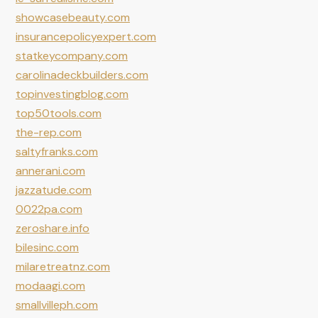
showcasebeauty.com
insurancepolicyexpert.com
statkeycompany.com
carolinadeckbuilders.com
topinvestingblog.com
top50tools.com
the-rep.com
saltyfranks.com
annerani.com
jazzatude.com
0022pa.com
zeroshare.info
bilesinc.com
milaretreatnz.com
modaagi.com
smallvilleph.com