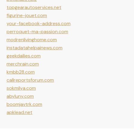
topgearautoservices.net
figurine-jouet.com
your-facebook-address.com
perroquet-ma-passion.com
modrenlivinghome.com
instadatahelpainews.com
geekdailies.com
merchrain.com
kmbb28.com
callreportsforum.com
sokmilya.com
abyluny.com
boomjavtrk.com
apklead.net