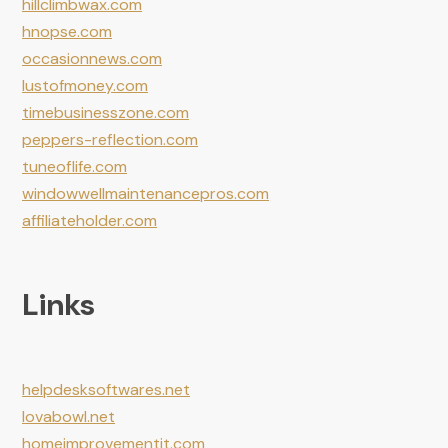
hillclimbwax.com
hnopse.com
occasionnews.com
lustofmoney.com
timebusinesszone.com
peppers-reflection.com
tuneoflife.com
windowwellmaintenancepros.com
affiliateholder.com
Links
helpdesksoftwares.net
lovabowl.net
homeimprovementit.com