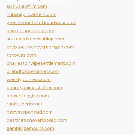
sumuslawfirm.com
nursingprowriters.com
greenmountainthreadwear.com
acutedispensary.com
sattamatkanewsblog.com
cryptocurrencytradingcn.com
totowaz.com
charlestonwipesettlement.com
brandfollowmarket.com
weeklyjobnews.com
countyanimalshelter.com
adwebtagging.com
ranksuperior.net
babystepahead.com
destinationoverlooked.com
gamblingamount.com