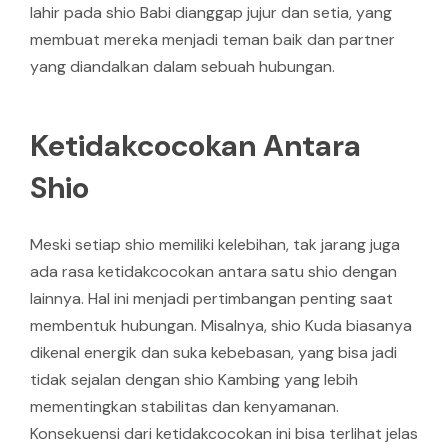
lahir pada shio Babi dianggap jujur dan setia, yang
membuat mereka menjadi teman baik dan partner
yang diandalkan dalam sebuah hubungan.
Ketidakcocokan Antara
Shio
Meski setiap shio memiliki kelebihan, tak jarang juga
ada rasa ketidakcocokan antara satu shio dengan
lainnya. Hal ini menjadi pertimbangan penting saat
membentuk hubungan. Misalnya, shio Kuda biasanya
dikenal energik dan suka kebebasan, yang bisa jadi
tidak sejalan dengan shio Kambing yang lebih
mementingkan stabilitas dan kenyamanan.
Konsekuensi dari ketidakcocokan ini bisa terlihat jelas