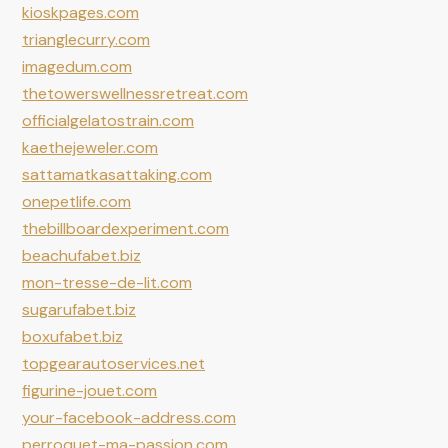
kioskpages.com
trianglecurry.com
imagedum.com
thetowerswellnessretreat.com
officialgelatostrain.com
kaethejeweler.com
sattamatkasattaking.com
onepetlife.com
thebillboardexperiment.com
beachufabet.biz
mon-tresse-de-lit.com
sugarufabet.biz
boxufabet.biz
topgearautoservices.net
figurine-jouet.com
your-facebook-address.com
perroquet-ma-passion.com