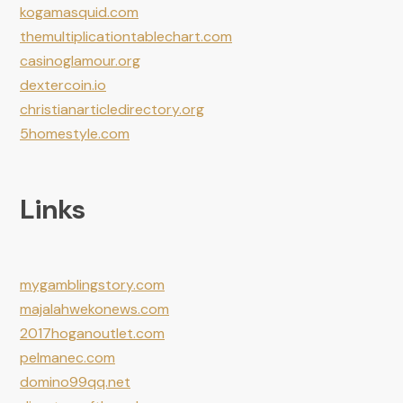
kogamasquid.com
themultiplicationtablechart.com
casinoglamour.org
dextercoin.io
christianarticledirectory.org
5homestyle.com
Links
mygamblingstory.com
majalahwekonews.com
2017hoganoutlet.com
pelmanec.com
domino99qq.net