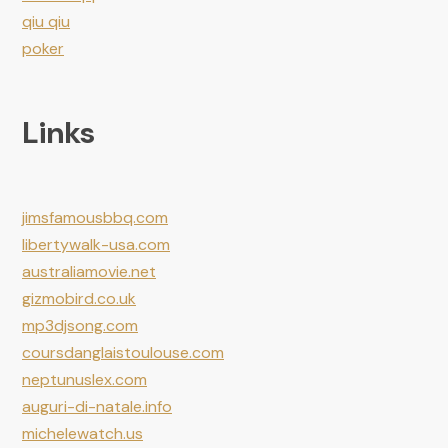
qiu qiu
poker
Links
jimsfamousbbq.com
libertywalk-usa.com
australiamovie.net
gizmobird.co.uk
mp3djsong.com
coursdanglaistoulouse.com
neptunuslex.com
auguri-di-natale.info
michelewatch.us