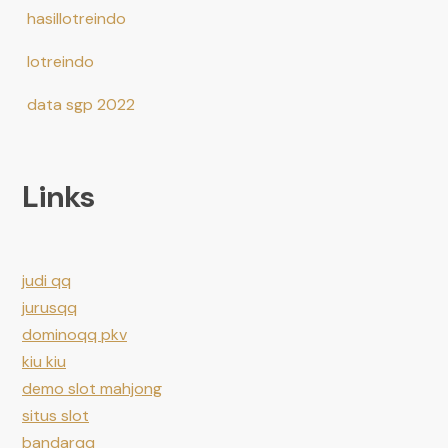
hasillotreindo
lotreindo
data sgp 2022
Links
judi qq
jurusqq
dominoqq pkv
kiu kiu
demo slot mahjong
situs slot
bandarqq