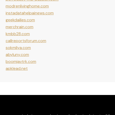
modrenlivinghome.com
instadatahelpainews.com
geekdailies.com
merchrain.com
kmbb28.com
callreportsforum.com
sokmilya.com
abyluny.com
boomjavtrk.com
apklead.net