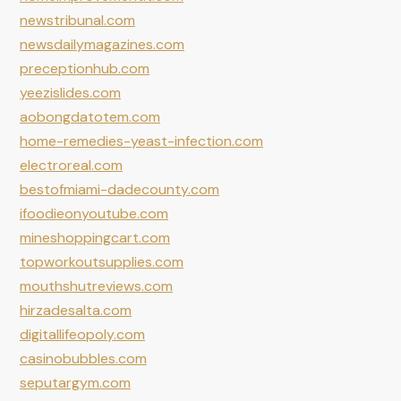
newstribunal.com
newsdailymagazines.com
preceptionhub.com
yeezislides.com
aobongdatotem.com
home-remedies-yeast-infection.com
electroreal.com
bestofmiami-dadecounty.com
ifoodieonyoutube.com
mineshoppingcart.com
topworkoutsupplies.com
mouthshutreviews.com
hirzadesalta.com
digitallifeopoly.com
casinobubbles.com
seputargym.com