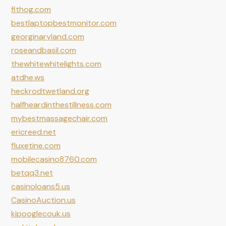
fithog.com
bestlaptopbestmonitor.com
georginaryland.com
roseandbasil.com
thewhitewhitelights.com
atdhe.ws
heckrodtwetland.org
halfheardinthestillness.com
mybestmassagechair.com
ericreed.net
fluxetine.com
mobilecasino8760.com
betqq3.net
casinoloans5.us
CasinoAuction.us
kipooglecouk.us