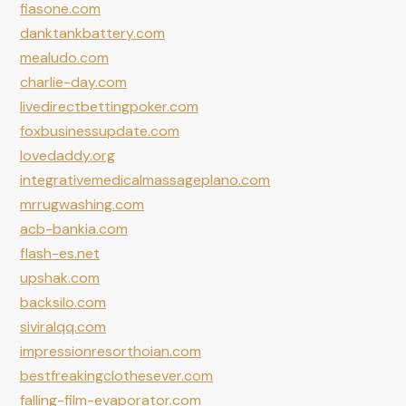
fiasone.com
danktankbattery.com
mealudo.com
charlie-day.com
livedirectbettingpoker.com
foxbusinessupdate.com
lovedaddy.org
integrativemedicalmassageplano.com
mrrugwashing.com
acb-bankia.com
flash-es.net
upshak.com
backsilo.com
siviralqq.com
impressionresorthoian.com
bestfreakingclothesever.com
falling-film-evaporator.com