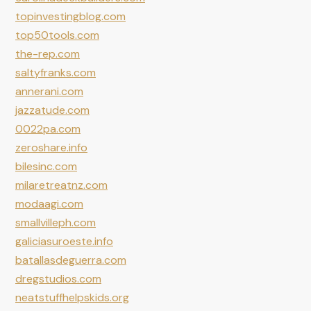
topinvestingblog.com
top50tools.com
the-rep.com
saltyfranks.com
annerani.com
jazzatude.com
0022pa.com
zeroshare.info
bilesinc.com
milaretreatnz.com
modaagi.com
smallvilleph.com
galiciasuroeste.info
batallasdeguerra.com
dregstudios.com
neatstuffhelpskids.org