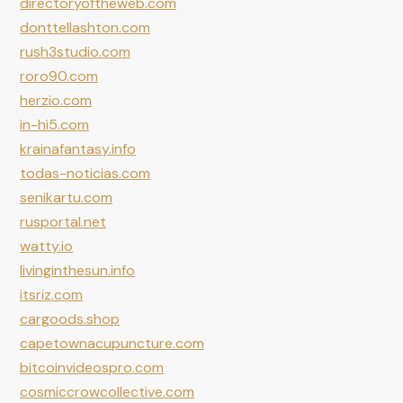
directoryoftheweb.com
donttellashton.com
rush3studio.com
roro90.com
herzio.com
in-hi5.com
krainafantasy.info
todas-noticias.com
senikartu.com
rusportal.net
watty.io
livinginthesun.info
itsriz.com
cargoods.shop
capetownacupuncture.com
bitcoinvideospro.com
cosmiccrowcollective.com