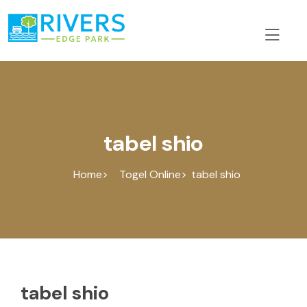
skip
Slot Online
to
Gacor di
content
Situs Slot
Terpercaya
dengan
Deposit E-
Wallet
tabel shio
DANA
Home
Togel Online
tabel shio
tabel shio